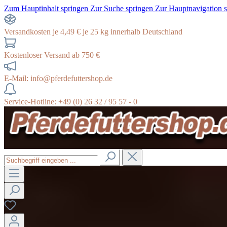
Zum Hauptinhalt springen
Zur Suche springen
Zur Hauptnavigation 
Versandkosten je 4,49 € je 25 kg innerhalb Deutschland
Kostenloser Versand ab 750 €
E-Mail: info@pferdefuttershop.de
Service-Hotline: +49 (0) 26 32 / 95 57 - 0