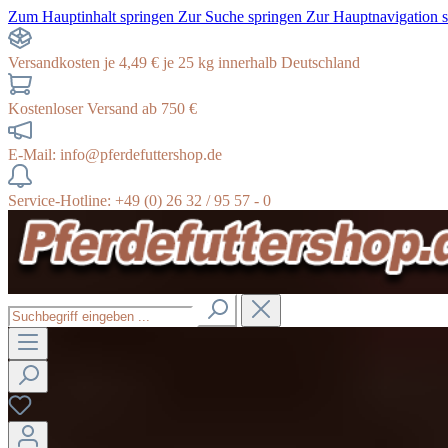
Zum Hauptinhalt springen
Zur Suche springen
Zur Hauptnavigation 
Versandkosten je 4,49 € je 25 kg innerhalb Deutschland
Kostenloser Versand ab 750 €
E-Mail: info@pferdefuttershop.de
Service-Hotline: +49 (0) 26 32 / 95 57 - 0