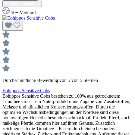
Produkt vergleichen
50+ Verkauft
Durchschnittliche Bewertung von 5 von 5 Sternen
Eohippos Sensitive Cobs
Eohippos Sensitive Cobs bestehen zu 100% aus getrocknetem
Timothee Gras – ein Naturprodukt ohne Zugabe von Zusatzstoffen,
Melasse und künstlichen Konservierungsstoffen. Durch die
optimalen Wachstumsbedingungen an der Nordsee sind diese
hochwertigen Heucobs besonders schmackhaft für dein Pferd, auch
mäkelige Pferde kommen hier auf ihren Genuss. Zusätzlich
zeichnen sich die Timothee – Fasern durch einen besonders
niedrigen Stärke-, Zucker- und Fruktangehalt aus. Aufgrund dieser