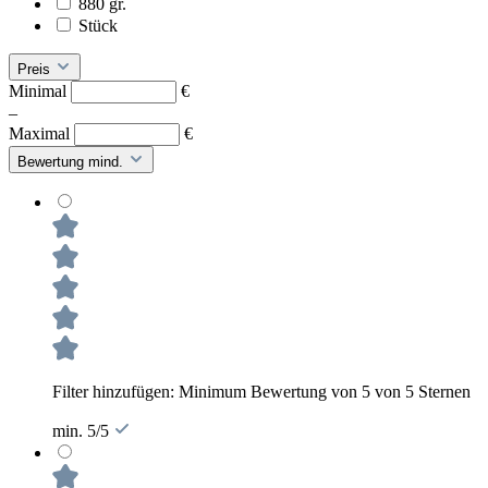
880 gr.
Stück
Preis
Minimal
€
–
Maximal
€
Bewertung mind.
Filter hinzufügen: Minimum Bewertung von 5 von 5 Sternen
min. 5/5