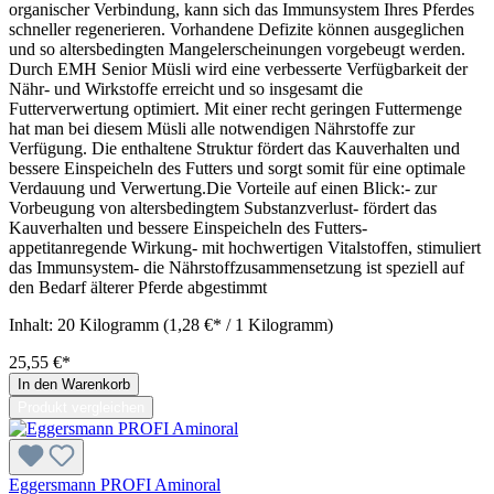
organischer Verbindung, kann sich das Immunsystem Ihres Pferdes
schneller regenerieren. Vorhandene Defizite können ausgeglichen
und so altersbedingten Mangelerscheinungen vorgebeugt werden.
Durch EMH Senior Müsli wird eine verbesserte Verfügbarkeit der
Nähr- und Wirkstoffe erreicht und so insgesamt die
Futterverwertung optimiert. Mit einer recht geringen Futtermenge
hat man bei diesem Müsli alle notwendigen Nährstoffe zur
Verfügung. Die enthaltene Struktur fördert das Kauverhalten und
bessere Einspeicheln des Futters und sorgt somit für eine optimale
Verdauung und Verwertung.Die Vorteile auf einen Blick:- zur
Vorbeugung von altersbedingtem Substanzverlust- fördert das
Kauverhalten und bessere Einspeicheln des Futters-
appetitanregende Wirkung- mit hochwertigen Vitalstoffen, stimuliert
das Immunsystem- die Nährstoffzusammensetzung ist speziell auf
den Bedarf älterer Pferde abgestimmt
Inhalt:
20 Kilogramm
(1,28 €* / 1 Kilogramm)
25,55 €*
In den Warenkorb
Produkt vergleichen
Eggersmann PROFI Aminoral