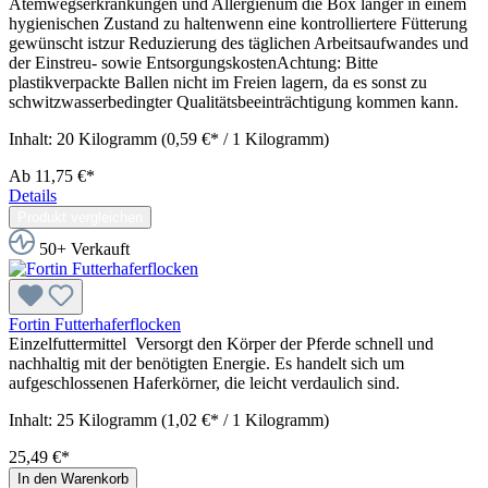
Atemwegserkrankungen und Allergienum die Box länger in einem
hygienischen Zustand zu haltenwenn eine kontrolliertere Fütterung
gewünscht istzur Reduzierung des täglichen Arbeitsaufwandes und
der Einstreu- sowie EntsorgungskostenAchtung: Bitte
plastikverpackte Ballen nicht im Freien lagern, da es sonst zu
schwitzwasserbedingter Qualitätsbeeinträchtigung kommen kann.
Inhalt:
20 Kilogramm
(0,59 €* / 1 Kilogramm)
Ab
11,75 €*
Details
Produkt vergleichen
50+ Verkauft
Fortin Futterhaferflocken
Einzelfuttermittel Versorgt den Körper der Pferde schnell und
nachhaltig mit der benötigten Energie. Es handelt sich um
aufgeschlossenen Haferkörner, die leicht verdaulich sind.
Inhalt:
25 Kilogramm
(1,02 €* / 1 Kilogramm)
25,49 €*
In den Warenkorb