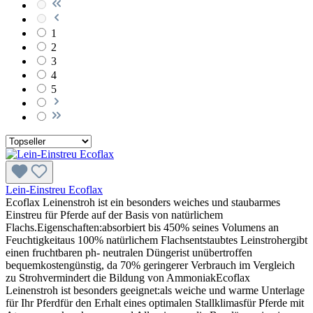
1
2
3
4
5
Lein-Einstreu Ecoflax
Ecoflax Leinenstroh ist ein besonders weiches und staubarmes
Einstreu für Pferde auf der Basis von natürlichem
Flachs.Eigenschaften:absorbiert bis 450% seines Volumens an
Feuchtigkeitaus 100% natürlichem Flachsentstaubtes Leinstrohergibt
einen fruchtbaren ph- neutralen Düngerist unübertroffen
bequemkostengünstig, da 70% geringerer Verbrauch im Vergleich
zu Strohvermindert die Bildung von AmmoniakEcoflax
Leinenstroh ist besonders geeignet:als weiche und warme Unterlage
für Ihr Pferdfür den Erhalt eines optimalen Stallklimasfür Pferde mit