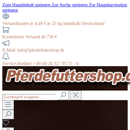
Zum Hauptinhalt springen
Zur Suche springen
Zur Hauptnavigation
springen
Versandkosten je 4,49 € je 25 kg innerhalb Deutschland
Kostenloser Versand ab 750 €
E-Mail: info@pferdefuttershop.de
Service-Hotline: +49 (0) 26 32 / 95 57 - 0