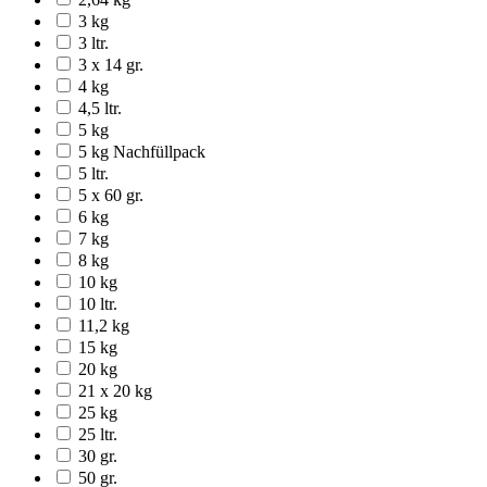
3 kg
3 ltr.
3 x 14 gr.
4 kg
4,5 ltr.
5 kg
5 kg Nachfüllpack
5 ltr.
5 x 60 gr.
6 kg
7 kg
8 kg
10 kg
10 ltr.
11,2 kg
15 kg
20 kg
21 x 20 kg
25 kg
25 ltr.
30 gr.
50 gr.