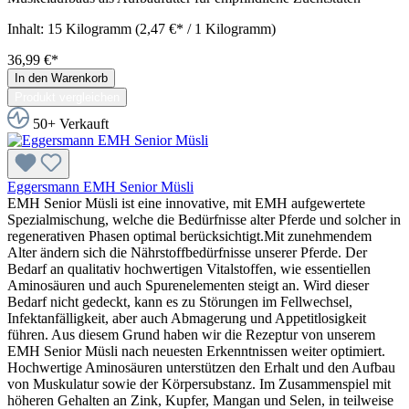
Inhalt:
15 Kilogramm
(2,47 €* / 1 Kilogramm)
36,99 €*
In den Warenkorb
Produkt vergleichen
50+ Verkauft
Eggersmann EMH Senior Müsli
EMH Senior Müsli ist eine innovative, mit EMH aufgewertete
Spezialmischung, welche die Bedürfnisse alter Pferde und solcher in
regenerativen Phasen optimal berücksichtigt.Mit zunehmendem
Alter ändern sich die Nährstoffbedürfnisse unserer Pferde. Der
Bedarf an qualitativ hochwertigen Vitalstoffen, wie essentiellen
Aminosäuren und auch Spurenelementen steigt an. Wird dieser
Bedarf nicht gedeckt, kann es zu Störungen im Fellwechsel,
Infektanfälligkeit, aber auch Abmagerung und Appetitlosigkeit
führen. Aus diesem Grund haben wir die Rezeptur von unserem
EMH Senior Müsli nach neuesten Erkenntnissen weiter optimiert.
Hochwertige Aminosäuren unterstützen den Erhalt und den Aufbau
von Muskulatur sowie der Körpersubstanz. Im Zusammenspiel mit
höheren Gehalten an Zink, Kupfer, Mangan und Selen, in teilweise