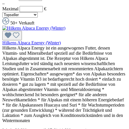
–
Maximal
€
50+ Verkauft
Hilkens Alpaca Energy (Winter)
Hilkens Alpaca Energy ist ein ausgewogenes Futter, dessen
Vitamin- und Mineralbedarf speziell auf die Bedürfnisse von
Alpakas abgestimmt ist. Die Rezeptur von Hilkens Alpaca
Leistungsfutter wird ständig nach neuesten wissenschaftlichen
Studien und in Zusammenarbeit mit renommierten Alpakazüchtern
optimiert. Eigenschaften* ausgewogen* das von Alpakas besonders
benötigte Vitamin D3 ist bedarfsgerecht hoch dosiert * einfach zu
dosieren * gut zu lagern * mit speziell auf die Bedürfnisse von
Alpakas abgestimmter Vitamin- und Mineraldosierung *
wohlschmeckend Ist besonders geeignet* für alle anderen
Neuweltkameliden * für Alpakas mit einem höheren Energiebedarf
* für die Alpakarassen Huacaya und Suri * für Wachstumsperioden
(zur gesunden Entwicklung) * während der Trächtigkeit und
Laktation * zum Ausgleich von Konditionsrückständen und in den
Wintermonaten