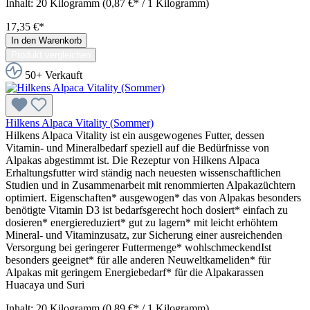
Inhalt:
20 Kilogramm
(0,87 €* / 1 Kilogramm)
17,35 €*
In den Warenkorb
Produkt vergleichen
50+ Verkauft
Hilkens Alpaca Vitality (Sommer)
Hilkens Alpaca Vitality ist ein ausgewogenes Futter, dessen
Vitamin- und Mineralbedarf speziell auf die Bedürfnisse von
Alpakas abgestimmt ist. Die Rezeptur von Hilkens Alpaca
Erhaltungsfutter wird ständig nach neuesten wissenschaftlichen
Studien und in Zusammenarbeit mit renommierten Alpakazüchtern
optimiert. Eigenschaften* ausgewogen* das von Alpakas besonders
benötigte Vitamin D3 ist bedarfsgerecht hoch dosiert* einfach zu
dosieren* energiereduziert* gut zu lagern* mit leicht erhöhtem
Mineral- und Vitaminzusatz, zur Sicherung einer ausreichenden
Versorgung bei geringerer Futtermenge* wohlschmeckendIst
besonders geeignet* für alle anderen Neuweltkameliden* für
Alpakas mit geringem Energiebedarf* für die Alpakarassen
Huacaya und Suri
Inhalt:
20 Kilogramm
(0,89 €* / 1 Kilogramm)