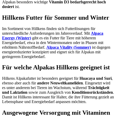
Alpakas besonders wichtige
Vitamin D3 bedarfsgerecht hoch
dosiert
ist.
Hillkens Futter für Sommer und Winter
Im Sortiment von Hillkens finden sich Futterlösungen für
unterschiedliche Anforderungen im Jahresverlauf. Mit
Alpaca
Energy (Winter)
gibt es ein Futter für Tiere mit höherem
Energiebedarf, etwa in den Wintermonaten oder in Phasen mit
erhöhtem Nährstoffbedarf.
Alpaca Vitality (Sommer)
ist dagegen
energiereduzierter konzipiert und eignet sich für Alpakas mit
geringerem Energiebedarf.
Für welche Alpakas Hillkens geeignet ist
Hilkens Alpakafutter ist besonders geeignet für
Huacaya und Suri
,
ebenso aber auch für
andere Neuweltkameliden
. Eingesetzt wird
es unter anderem bei Tieren im Wachstum, während
Trächtigkeit
und Laktation
sowie zum Ausgleich von
Konditionsrückständen
.
Damit ist Hillkens interessant für Halter, die ihre Fütterung gezielt an
Lebensphase und Energiebedarf anpassen möchten.
Ausgewogene Versorgung mit Vitaminen