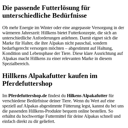
Die passende Futterlösung für
unterschiedliche Bedürfnisse
Ob mehr Energie im Winter oder eine angepasste Versorgung in der
wärmeren Jahreszeit: Hillkens bietet Futterkonzepte, die sich an
unterschiedliche Anforderungen anlehnen. Damit eignet sich die
Marke für Halter, die ihre Alpakas nicht pauschal, sondern
bedarfsgerecht versorgen möchten – abgestimmt auf Haltung,
Kondition und Lebensphase der Tiere. Diese klare Ausrichtung auf
Alpakas macht Hillkens zu einer relevanten Marke in diesem
Spezialbereich.
Hillkens Alpakafutter kaufen im
Pferdefuttershop
Im
Pferdefuttershop.de
findest du
Hilkens Alpakafutter
für
verschiedene Bedürfnisse deiner Tiere. Wenn du Wert auf eine
speziell auf Alpakas abgestimmte Fütterung legst, kannst du bei uns
die passenden Hillkens-Produkte bequem online bestellen. So
erhältst du hochwertige Futtermittel für deine Alpakas schnell und
einfach direkt zu dir geliefert.