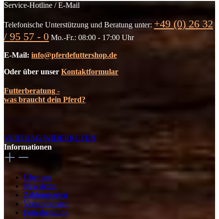
Service-Hotline / E-Mail
+49 (0) 26 32
Telefonische Unterstützung und Beratung unter:
/ 95 57 - 0
Mo.-Fr.: 08:00 - 17:00 Uhr
E-Mail:
info@pferdefuttershop.de
Oder über unser
Kontaktformular
Futterberatung -
was braucht dein Pferd?
VERTRAG WIDERRUFEN
Informationen
Über uns
Newsletter
Zahlungsarten
Versandkosten
Futterberatung