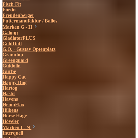
Fisch-Fit
Fortin
Freudenberger
Futtermanufaktur / Balios
Marken G - H
Galopp
GladiatorPLUS
GoldDott
G.O. - Gustav Optenplatz
Granutop
Greenguard
Guidolin
Gurbe
Happy Cat
Happy Dog
Hartog
Hasfit
Havens
HempFlax
Hilkens
Horse Hage
Höveler
Marken I - N
Interquell