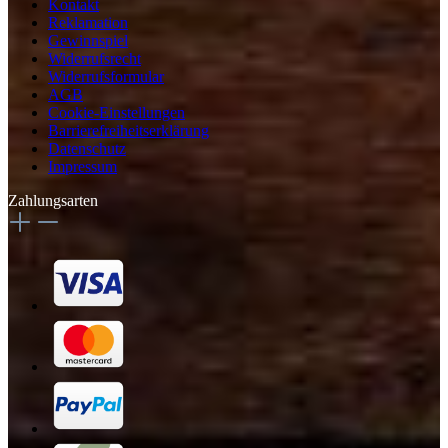
Kontakt
Reklamation
Gewinnspiel
Widerrufsrecht
Widerrufsformular
AGB
Cookie-Einstellungen
Barrierefreiheitserklärung
Datenschutz
Impressum
Zahlungsarten