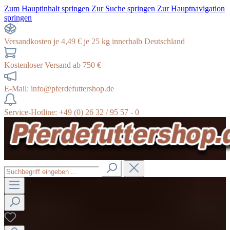
Zum Hauptinhalt springen
Zur Suche springen
Zur Hauptnavigation
springen
Versandkosten je 4,49 € je 25 kg innerhalb Deutschland
Kostenloser Versand ab 750 €
E-Mail: info@pferdefuttershop.de
Service-Hotline: +49 (0) 26 32 / 95 57 - 0