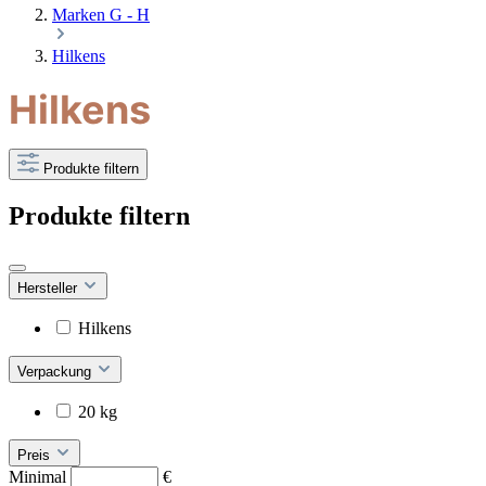
Marken G - H
Hilkens
Hilkens
Produkte filtern
Produkte filtern
Hersteller
Hilkens
Verpackung
20 kg
Preis
Minimal
€