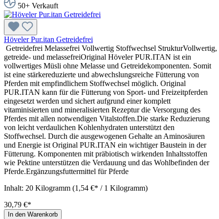
50+ Verkauft
Höveler Pur.itan Getreidefrei
Getreidefrei Melassefrei Vollwertig Stoffwechsel StrukturVollwertig,
getreide- und melassefreiOriginal Höveler PUR.ITAN ist ein
vollwertiges Müsli ohne Melasse und Getreidekomponenten. Somit
ist eine stärkereduzierte und abwechslungsreiche Fütterung von
Pferden mit empfindlichem Stoffwechsel möglich. Original
PUR.ITAN kann für die Fütterung von Sport- und Freizeitpferden
eingesetzt werden und sichert aufgrund einer komplett
vitaminisierten und mineralisierten Rezeptur die Versorgung des
Pferdes mit allen notwendigen Vitalstoffen.Die starke Reduzierung
von leicht verdaulichen Kohlenhydraten unterstützt den
Stoffwechsel. Durch die ausgewogenen Gehalte an Aminosäuren
und Energie ist Original PUR.ITAN ein wichtiger Baustein in der
Fütterung. Komponenten mit präbiotisch wirkenden Inhaltsstoffen
wie Pektine unterstützen die Verdauung und das Wohlbefinden der
Pferde.Ergänzungsfuttermittel für Pferde
Inhalt:
20 Kilogramm
(1,54 €* / 1 Kilogramm)
30,79 €*
In den Warenkorb