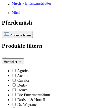
Misch- / Ergänzungsfutter
Müsli
Pferdemüsli
Produkte filtern
Produkte filtern
Hersteller
Agrobs
Atcom
Cavalor
Derby
Deuka
Die Futtermanufaktur
Dodson & Horrell
Dr. Weyrauch