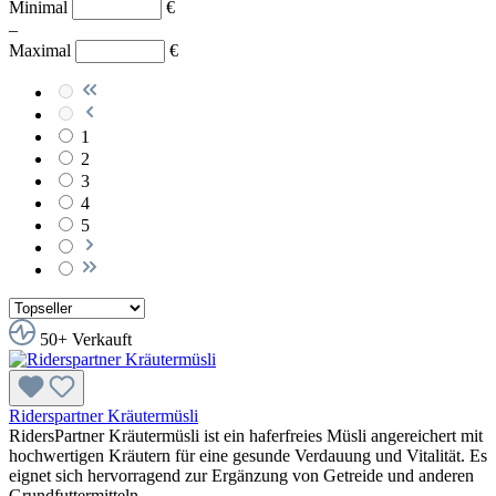
Minimal
€
–
Maximal
€
1
2
3
4
5
50+ Verkauft
Riderspartner Kräutermüsli
RidersPartner Kräutermüsli ist ein haferfreies Müsli angereichert mit
hochwertigen Kräutern für eine gesunde Verdauung und Vitalität. Es
eignet sich hervorragend zur Ergänzung von Getreide und anderen
Grundfuttermitteln.