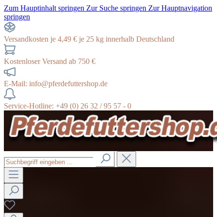
Zum Hauptinhalt springen
Zur Suche springen
Zur Hauptnavigation
springen
Versandkosten je 4,49 € je 25 kg innerhalb Deutschland
Kostenloser Versand ab 750 €
E-Mail: info@pferdefuttershop.de
Service-Hotline: +49 (0) 26 32 / 95 57 - 0