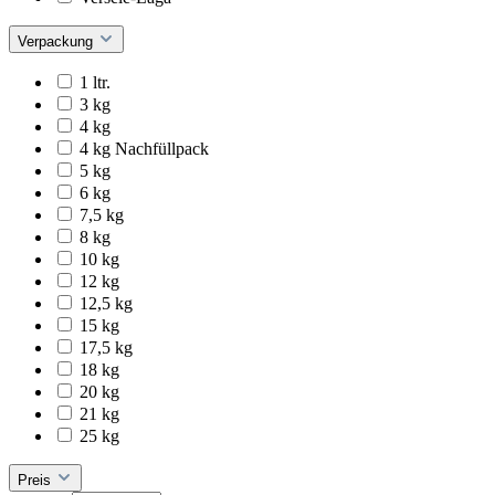
Verpackung
1 ltr.
3 kg
4 kg
4 kg Nachfüllpack
5 kg
6 kg
7,5 kg
8 kg
10 kg
12 kg
12,5 kg
15 kg
17,5 kg
18 kg
20 kg
21 kg
25 kg
Preis