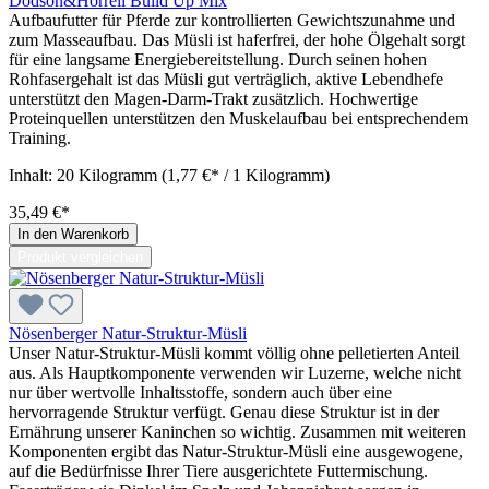
Dodson&Horrell Build Up Mix
Aufbaufutter für Pferde zur kontrollierten Gewichtszunahme und
zum Masseaufbau. Das Müsli ist haferfrei, der hohe Ölgehalt sorgt
für eine langsame Energiebereitstellung. Durch seinen hohen
Rohfasergehalt ist das Müsli gut verträglich, aktive Lebendhefe
unterstützt den Magen-Darm-Trakt zusätzlich. Hochwertige
Proteinquellen unterstützen den Muskelaufbau bei entsprechendem
Training.
Inhalt:
20 Kilogramm
(1,77 €* / 1 Kilogramm)
35,49 €*
In den Warenkorb
Produkt vergleichen
Nösenberger Natur-Struktur-Müsli
Unser Natur-Struktur-Müsli kommt völlig ohne pelletierten Anteil
aus. Als Hauptkomponente verwenden wir Luzerne, welche nicht
nur über wertvolle Inhaltsstoffe, sondern auch über eine
hervorragende Struktur verfügt. Genau diese Struktur ist in der
Ernährung unserer Kaninchen so wichtig. Zusammen mit weiteren
Komponenten ergibt das Natur-Struktur-Müsli eine ausgewogene,
auf die Bedürfnisse Ihrer Tiere ausgerichtete Futtermischung.