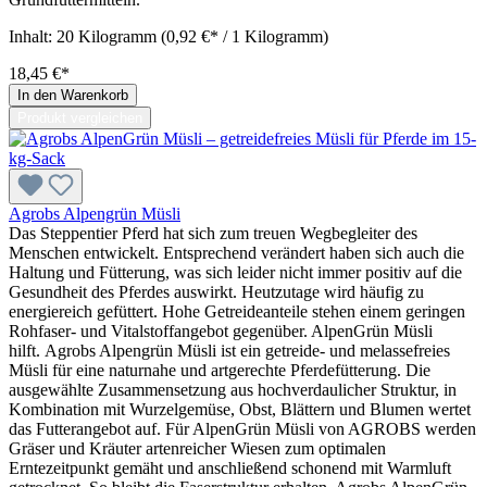
Inhalt:
20 Kilogramm
(0,92 €* / 1 Kilogramm)
18,45 €*
In den Warenkorb
Produkt vergleichen
Agrobs Alpengrün Müsli
Das Steppentier Pferd hat sich zum treuen Wegbegleiter des
Menschen entwickelt. Entsprechend verändert haben sich auch die
Haltung und Fütterung, was sich leider nicht immer positiv auf die
Gesundheit des Pferdes auswirkt. Heutzutage wird häufig zu
energiereich gefüttert. Hohe Getreideanteile stehen einem geringen
Rohfaser- und Vitalstoffangebot gegenüber. AlpenGrün Müsli
hilft. Agrobs Alpengrün Müsli ist ein getreide- und melassefreies
Müsli für eine naturnahe und artgerechte Pferdefütterung. Die
ausgewählte Zusammensetzung aus hochverdaulicher Struktur, in
Kombination mit Wurzelgemüse, Obst, Blättern und Blumen wertet
das Futterangebot auf. Für AlpenGrün Müsli von AGROBS werden
Gräser und Kräuter artenreicher Wiesen zum optimalen
Erntezeitpunkt gemäht und anschließend schonend mit Warmluft