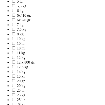
5 ltr.
5,5 kg
6 kg
6x410 gr.
6x820 gr.
7 kg
7,5 kg
8 kg
10 kg
10 ltr.
10 ml
11 kg
12 kg
12 x 800 gr.
12,5 kg
14 kg
15 kg
20 gr.
20 kg
25 gr.
25 kg
25 ltr.
28 kg