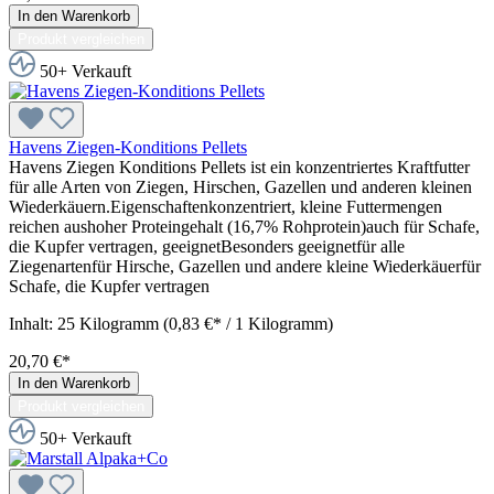
In den Warenkorb
Produkt vergleichen
50+ Verkauft
Havens Ziegen-Konditions Pellets
Havens Ziegen Konditions Pellets ist ein konzentriertes Kraftfutter
für alle Arten von Ziegen, Hirschen, Gazellen und anderen kleinen
Wiederkäuern.Eigenschaftenkonzentriert, kleine Futtermengen
reichen aushoher Proteingehalt (16,7% Rohprotein)auch für Schafe,
die Kupfer vertragen, geeignetBesonders geeignetfür alle
Ziegenartenfür Hirsche, Gazellen und andere kleine Wiederkäuerfür
Schafe, die Kupfer vertragen
Inhalt:
25 Kilogramm
(0,83 €* / 1 Kilogramm)
20,70 €*
In den Warenkorb
Produkt vergleichen
50+ Verkauft