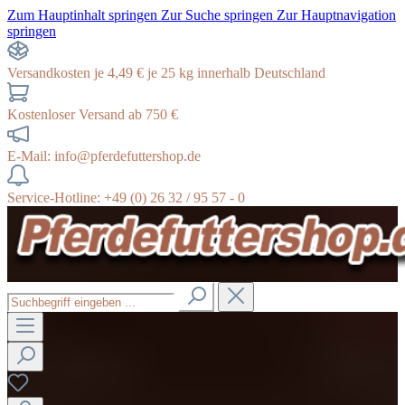
Zum Hauptinhalt springen
Zur Suche springen
Zur Hauptnavigation
springen
Versandkosten je 4,49 € je 25 kg innerhalb Deutschland
Kostenloser Versand ab 750 €
E-Mail: info@pferdefuttershop.de
Service-Hotline: +49 (0) 26 32 / 95 57 - 0