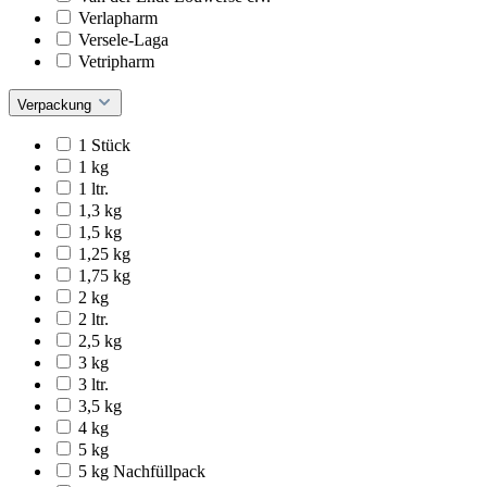
Verlapharm
Versele-Laga
Vetripharm
Verpackung
1 Stück
1 kg
1 ltr.
1,3 kg
1,5 kg
1,25 kg
1,75 kg
2 kg
2 ltr.
2,5 kg
3 kg
3 ltr.
3,5 kg
4 kg
5 kg
5 kg Nachfüllpack