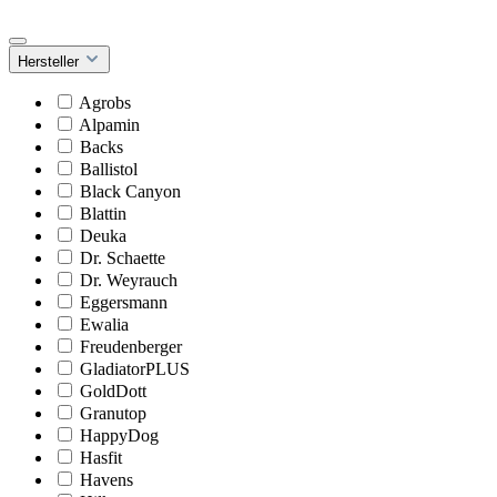
Hersteller
Agrobs
Alpamin
Backs
Ballistol
Black Canyon
Blattin
Deuka
Dr. Schaette
Dr. Weyrauch
Eggersmann
Ewalia
Freudenberger
GladiatorPLUS
GoldDott
Granutop
HappyDog
Hasfit
Havens