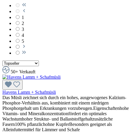
1
2
3
4
5
50+ Verkauft
Havens Lamm + Schafmüsli
Das Müsli zeichnet sich durch ein hohes, ausgewogenes Kalzium-
Phosphor-Verhältnis aus, kombiniert mit einem niedrigen
Phosphorgehalt um Erkrankungen vorzubeugen.Eigenschaftenhohe
Vitamin- und Mineralkonzentrationfördert ein optimales
Wachstumhoher Struktur- und Ballaststoffgehaltzusätzliche
Fasern100% pflanzlichohne KupferBesonders geeignet als
Alleinfuttermittel für Lämmer und Schafe