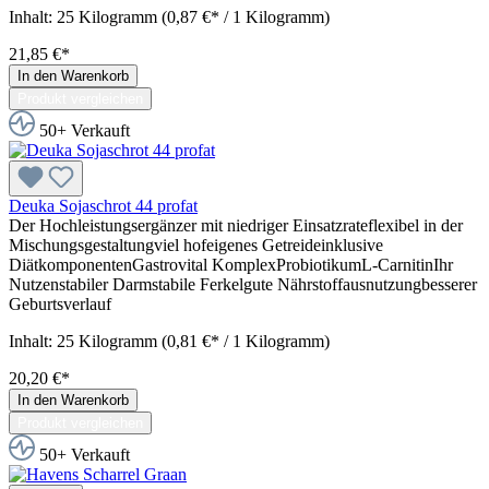
Inhalt:
25 Kilogramm
(0,87 €* / 1 Kilogramm)
21,85 €*
In den Warenkorb
Produkt vergleichen
50+ Verkauft
Deuka Sojaschrot 44 profat
Der Hochleistungsergänzer mit niedriger Einsatzrateflexibel in der
Mischungsgestaltungviel hofeigenes Getreideinklusive
DiätkomponentenGastrovital KomplexProbiotikumL-CarnitinIhr
Nutzenstabiler Darmstabile Ferkelgute Nährstoffausnutzungbesserer
Geburtsverlauf
Inhalt:
25 Kilogramm
(0,81 €* / 1 Kilogramm)
20,20 €*
In den Warenkorb
Produkt vergleichen
50+ Verkauft