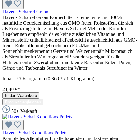
Havens Scharrel Graan
Havens Scharrel Graan Körnerfutter ist eine reine und 100%
natürliche Getreidemischung aus GMO freien Rohstoffen, die sich
als Ergänzungsfutter zum Havens Scharrel Mehl oder Korn für
Legehennen empfiehlt, da es keine zusätzlichen Vitamine und
Mineralstoffe enthält.Eigenschaftenbesteht ausschließlich aus GMO-
freien Rohstoffenmit gebrochenem EU-Mais und
Sonnenblumenkernenmit Gerste und Weizenenthält Milocornauch
als Streufutter im Winter geeignetBesonders geeignetfür alle
Hühnerartenfür Zwerghühner und kleine Rassenfür Enten, Puten,
Gänse und Taubenals Streufutter im Winter
Inhalt:
25 Kilogramm
(0,86 €* / 1 Kilogramm)
21,40 €*
In den Warenkorb
Produkt vergleichen
50+ Verkauft
Havens Schaf Konditions Pellets
Komplettes Alleinfutter für alle tragenden und laktierenden