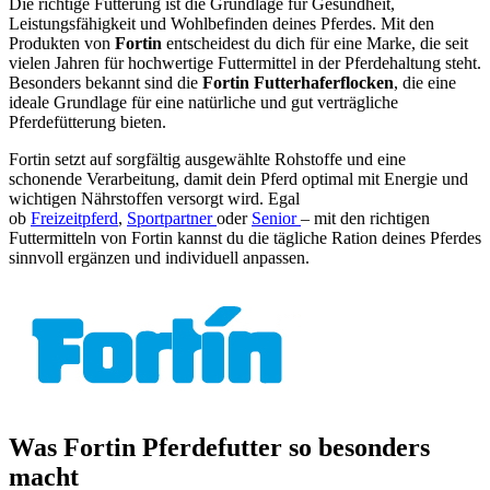
Die richtige Fütterung ist die Grundlage für Gesundheit,
Leistungsfähigkeit und Wohlbefinden deines Pferdes. Mit den
Produkten von
Fortin
entscheidest du dich für eine Marke, die seit
vielen Jahren für hochwertige Futtermittel in der Pferdehaltung steht.
Besonders bekannt sind die
Fortin Futterhaferflocken
, die eine
ideale Grundlage für eine natürliche und gut verträgliche
Pferdefütterung bieten.
Fortin setzt auf sorgfältig ausgewählte Rohstoffe und eine
schonende Verarbeitung, damit dein Pferd optimal mit Energie und
wichtigen Nährstoffen versorgt wird. Egal
ob
Freizeitpferd
,
Sportpartner
oder
Senior
– mit den richtigen
Futtermitteln von Fortin kannst du die tägliche Ration deines Pferdes
sinnvoll ergänzen und individuell anpassen.
Was Fortin Pferdefutter so besonders
macht