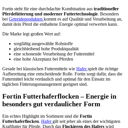
Fortin steht für eine durchdachte Kombination aus
traditioneller
Pferdefütterung und moderner Futtertechnologie
. Besonders
bei
Getreideprodukten
kommt es auf Qualität und Verarbeitung an,
damit dein Pferd die enthaltene Energie optimal verwerten kann.
Die Marke legt großen Wert auf:
sorgfältig ausgewählte Rohstoffe
gleichbleibend hohe Produktqualität
eine schonende Verarbeitung der Futtermittel
eine hohe Akzeptanz bei Pferden
Gerade bei klassischen Futtermitteln wie
Hafer
spielt die richtige
Aufbereitung eine entscheidende Rolle. Fortin sorgt dafür, dass die
Futtermittel leicht verdaulich und optimal für den Einsatz im
täglichen Fütterungsmanagement geeignet sind.
Fortin Futterhaferflocken – Energie in
besonders gut verdaulicher Form
Ein echtes Highlight im Sortiment sind die
Fortin
Futterhaferflocken
.
Hafer
gilt seit jeher als eines der wichtigsten
Kraftfutter für Pferde. Durch das
Flockieren des
Hafers
wird