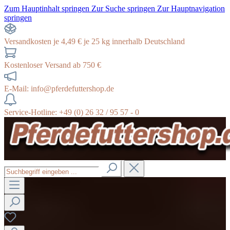
Zum Hauptinhalt springen
Zur Suche springen
Zur Hauptnavigation
springen
Versandkosten je 4,49 € je 25 kg innerhalb Deutschland
Kostenloser Versand ab 750 €
E-Mail: info@pferdefuttershop.de
Service-Hotline: +49 (0) 26 32 / 95 57 - 0