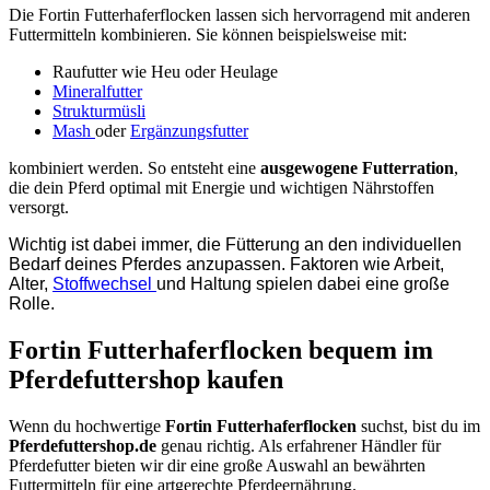
Die Fortin Futterhaferflocken lassen sich hervorragend mit anderen
Futtermitteln kombinieren. Sie können beispielsweise mit:
Raufutter wie Heu oder Heulage
Mineralfutter
Strukturmüsli
Mash
oder
Ergänzungsfutter
kombiniert werden. So entsteht eine
ausgewogene Futterration
,
die dein Pferd optimal mit Energie und wichtigen Nährstoffen
versorgt.
Wichtig ist dabei immer, die Fütterung an den individuellen
Bedarf deines Pferdes anzupassen. Faktoren wie Arbeit,
Alter,
Stoffwechsel
und Haltung spielen dabei eine große
Rolle.
Fortin Futterhaferflocken bequem im
Pferdefuttershop kaufen
Wenn du hochwertige
Fortin Futterhaferflocken
suchst, bist du im
Pferdefuttershop.de
genau richtig. Als erfahrener Händler für
Pferdefutter bieten wir dir eine große Auswahl an bewährten
Futtermitteln für eine artgerechte Pferdeernährung.