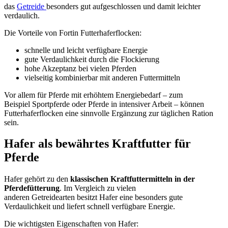
das
Getreide
besonders gut aufgeschlossen und damit leichter
verdaulich.
Die Vorteile von Fortin Futterhaferflocken:
schnelle und leicht verfügbare Energie
gute Verdaulichkeit durch die Flockierung
hohe Akzeptanz bei vielen Pferden
vielseitig kombinierbar mit anderen Futtermitteln
Vor allem für Pferde mit erhöhtem Energiebedarf – zum
Beispiel
Sportpferde
oder Pferde in intensiver Arbeit – können
Futterhaferflocken eine sinnvolle Ergänzung zur täglichen Ration
sein.
Hafer als bewährtes Kraftfutter für
Pferde
Hafer
gehört zu den
klassischen Kraftfuttermitteln in der
Pferdefütterung
. Im Vergleich zu vielen
anderen
Getreidearten
besitzt
Hafer
eine besonders gute
Verdaulichkeit und liefert schnell verfügbare Energie.
Die wichtigsten Eigenschaften von Hafer: