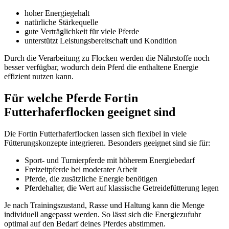
hoher Energiegehalt
natürliche Stärkequelle
gute Verträglichkeit für viele Pferde
unterstützt Leistungsbereitschaft und Kondition
Durch die Verarbeitung zu Flocken werden die Nährstoffe noch
besser verfügbar, wodurch dein Pferd die enthaltene Energie
effizient nutzen kann.
Für welche Pferde Fortin
Futterhaferflocken geeignet sind
Die Fortin Futterhaferflocken lassen sich flexibel in viele
Fütterungskonzepte integrieren. Besonders geeignet sind sie für:
Sport- und Turnierpferde mit höherem Energiebedarf
Freizeitpferde bei moderater Arbeit
Pferde, die zusätzliche Energie benötigen
Pferdehalter, die Wert auf klassische
Getreidefütterung
legen
Je nach Trainingszustand, Rasse und Haltung kann die Menge
individuell angepasst werden. So lässt sich die Energiezufuhr
optimal auf den Bedarf deines Pferdes abstimmen.