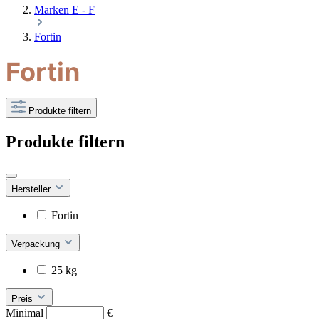
Marken E - F
Fortin
Fortin
Produkte filtern
Produkte filtern
Hersteller
Fortin
Verpackung
25 kg
Preis
Minimal
€