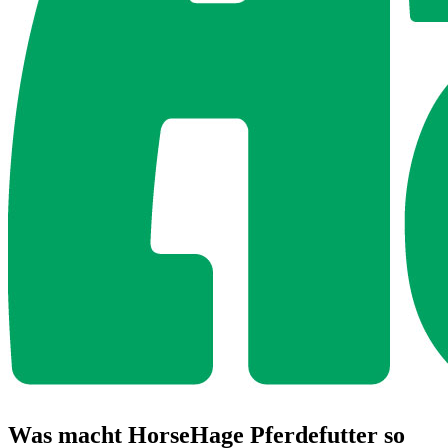
Was macht HorseHage Pferdefutter so