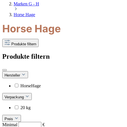
Marken G - H
Horse Hage
Horse Hage
Produkte filtern
Produkte filtern
Hersteller
HorseHage
Verpackung
20 kg
Preis
Minimal
€