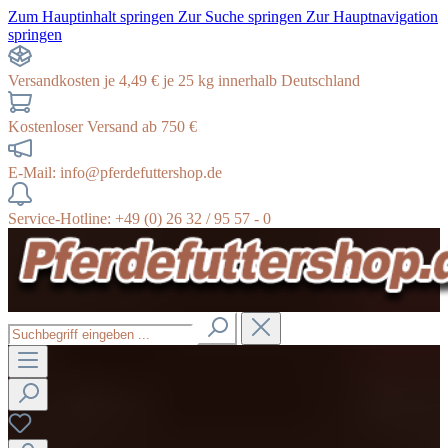
Zum Hauptinhalt springen
Zur Suche springen
Zur Hauptnavigation
springen
Versandkosten je 4,49 € je 25 kg innerhalb Deutschland
Kostenloser Versand ab 750 €
E-Mail: info@pferdefuttershop.de
Service-Hotline: +49 (0) 26 32 / 95 57 - 0