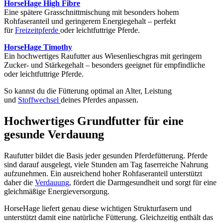
HorseHage High Fibre
Eine spätere Grasschnittmischung mit besonders hohem
Rohfaseranteil und geringerem Energiegehalt – perfekt
für
Freizeitpferde
oder leichtfuttrige Pferde.
HorseHage Timothy
Ein hochwertiges Raufutter aus Wiesenlieschgras mit geringem
Zucker- und Stärkegehalt – besonders geeignet für empfindliche
oder leichtfuttrige Pferde.
So kannst du die Fütterung optimal an Alter, Leistung
und
Stoffwechsel
deines Pferdes anpassen.
Hochwertiges Grundfutter für eine
gesunde Verdauung
Raufutter bildet die Basis jeder gesunden Pferdefütterung. Pferde
sind darauf ausgelegt, viele Stunden am Tag faserreiche Nahrung
aufzunehmen. Ein ausreichend hoher Rohfaseranteil unterstützt
daher die
Verdauung
, fördert die Darmgesundheit und sorgt für eine
gleichmäßige Energieversorgung.
HorseHage liefert genau diese wichtigen Strukturfasern und
unterstützt damit eine natürliche Fütterung. Gleichzeitig enthält das