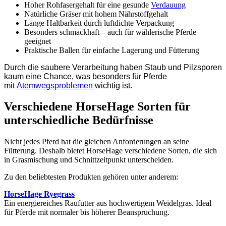
Hoher Rohfasergehalt für eine gesunde
Verdauung
Natürliche Gräser mit hohem Nährstoffgehalt
Lange Haltbarkeit durch luftdichte Verpackung
Besonders schmackhaft – auch für wählerische Pferde
geeignet
Praktische Ballen für einfache Lagerung und Fütterung
Durch die saubere Verarbeitung haben Staub und Pilzsporen
kaum eine Chance, was besonders für Pferde
mit
Atemwegsproblemen
wichtig ist.
Verschiedene HorseHage Sorten für
unterschiedliche Bedürfnisse
Nicht jedes Pferd hat die gleichen Anforderungen an seine
Fütterung. Deshalb bietet HorseHage verschiedene Sorten, die sich
in Grasmischung und Schnittzeitpunkt unterscheiden.
Zu den beliebtesten Produkten gehören unter anderem:
HorseHage Ryegrass
Ein energiereiches Raufutter aus hochwertigem Weidelgras. Ideal
für Pferde mit normaler bis höherer Beanspruchung.