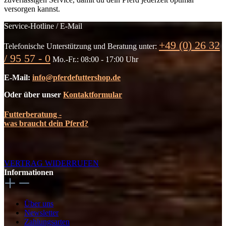
versorgen kannst.
Service-Hotline / E-Mail
+49 (0) 26 32
Telefonische Unterstützung und Beratung unter:
/ 95 57 - 0
Mo.-Fr.: 08:00 - 17:00 Uhr
E-Mail:
info@pferdefuttershop.de
Oder über unser
Kontaktformular
Futterberatung -
was braucht dein Pferd?
VERTRAG WIDERRUFEN
Informationen
Über uns
Newsletter
Zahlungsarten