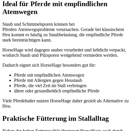
Ideal für Pferde mit empfindlichen
Atemwegen
Staub und Schimmelsporen können bei
Pferden
Atemwegsprobleme
verursachen. Gerade bei klassischem
Heu kommt es häufig zu Staubbelastung, die empfindliche Pferde
stark beeinträchtigen kann.
HorseHage wird dagegen sauber verarbeitet und luftdicht verpackt,
wodurch Staub und Pilzsporen weitgehend vermieden werden.
Dadurch eignet sich HorseHage besonders gut für:
Pferde mit empfindlichen
Atemwegen
Pferde mit Allergien gegen Heustaub
Pferde, die viel Zeit im Stall verbringen
ältere oder gesundheitlich empfindliche Pferde
Viele Pferdehalter nutzen HorseHage daher gezielt als Alternative zu
Heu.
Praktische Fütterung im Stallalltag
Neben der hohen Futterqualität überzeugt HorseHage auch durch