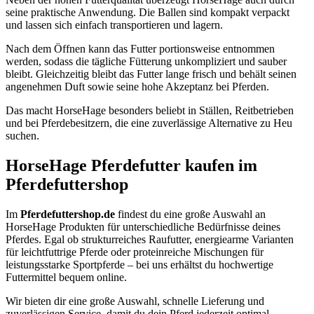
seine praktische Anwendung. Die Ballen sind kompakt verpackt
und lassen sich einfach transportieren und lagern.
Nach dem Öffnen kann das Futter portionsweise entnommen
werden, sodass die tägliche Fütterung unkompliziert und sauber
bleibt. Gleichzeitig bleibt das Futter lange frisch und behält seinen
angenehmen Duft sowie seine hohe Akzeptanz bei Pferden.
Das macht HorseHage besonders beliebt in Ställen, Reitbetrieben
und bei Pferdebesitzern, die eine zuverlässige Alternative zu Heu
suchen.
HorseHage Pferdefutter kaufen im
Pferdefuttershop
Im
Pferdefuttershop.de
findest du eine große Auswahl an
HorseHage Produkten für unterschiedliche Bedürfnisse deines
Pferdes. Egal ob strukturreiches Raufutter, energiearme Varianten
für leichtfuttrige Pferde oder proteinreiche Mischungen für
leistungsstarke
Sportpferde
– bei uns erhältst du hochwertige
Futtermittel bequem online.
Wir bieten dir eine große Auswahl, schnelle Lieferung und
zuverlässigen Service, damit du dein Pferd jederzeit optimal