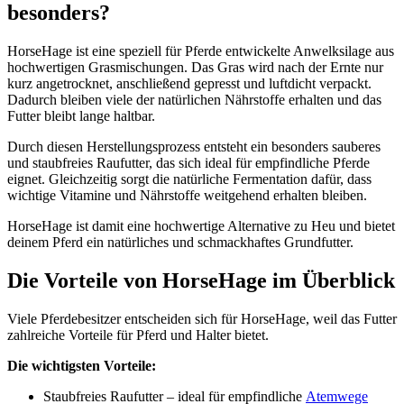
besonders?
HorseHage ist eine speziell für Pferde entwickelte Anwelksilage aus
hochwertigen Grasmischungen. Das Gras wird nach der Ernte nur
kurz angetrocknet, anschließend gepresst und luftdicht verpackt.
Dadurch bleiben viele der natürlichen Nährstoffe erhalten und das
Futter bleibt lange haltbar.
Durch diesen Herstellungsprozess entsteht ein besonders sauberes
und staubfreies Raufutter, das sich ideal für empfindliche Pferde
eignet. Gleichzeitig sorgt die natürliche Fermentation dafür, dass
wichtige Vitamine und Nährstoffe weitgehend erhalten bleiben.
HorseHage ist damit eine hochwertige Alternative zu Heu und bietet
deinem Pferd ein natürliches und schmackhaftes Grundfutter.
Die Vorteile von HorseHage im Überblick
Viele Pferdebesitzer entscheiden sich für HorseHage, weil das Futter
zahlreiche Vorteile für Pferd und Halter bietet.
Die wichtigsten Vorteile:
Staubfreies Raufutter – ideal für empfindliche
Atemwege