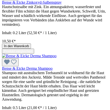
Bense & Eicke Zinkoxyd-Salbenspray
Hautschutzsalbe mit Zink. Ein atmungsaktiver, wasserfester und
flexibler Film schützt die Haut gegen Wundsekrete, Schweiß, Urin,
Wasser und schädlich wirkende Einflüsse. Auch geeignet für das
imprägnieren von Verbänden (das Ankleben auf der Wunde wird
vermieden).
Inhalt:
0.2 Liter
(52,50 €* / 1 Liter)
10,50 €*
In den Warenkorb
Produkt vergleichen
Bense & Eicke Derma Shampoo
Shampoo mit australischem Teebaumöl ist wohltuend für die Haut
und mindert den Juckreiz. Milde Tenside und wertvolles Panthenol
sorgen für eine sanfte und gründliche Reinigung - die natürliche
Schutzschicht der Haut bleibt erhalten. Das Haar wird leicht
kämmbar. Auch geeignet bei empfindlicher Haut und gereizten
Hautstellen. Dermatologisch getestet und ergiebig in der
Anwendung.
Inhalt:
0.5 Liter
(21,00 €* / 1 Liter)