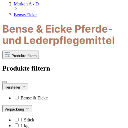
Marken A - D
Bense-Eicke
Bense & Eicke Pferde-
und Lederpflegemittel
Produkte filtern
Produkte filtern
Hersteller
Bense & Eicke
Verpackung
1 Stück
1 kg