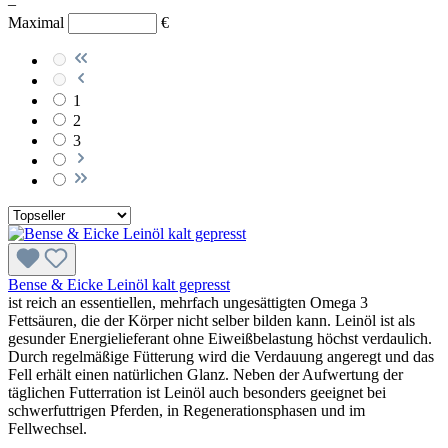
–
Maximal
€
1
2
3
Bense & Eicke Leinöl kalt gepresst
ist reich an essentiellen, mehrfach ungesättigten Omega 3
Fettsäuren, die der Körper nicht selber bilden kann. Leinöl ist als
gesunder Energielieferant ohne Eiweißbelastung höchst verdaulich.
Durch regelmäßige Fütterung wird die Verdauung angeregt und das
Fell erhält einen natürlichen Glanz. Neben der Aufwertung der
täglichen Futterration ist Leinöl auch besonders geeignet bei
schwerfuttrigen Pferden, in Regenerationsphasen und im
Fellwechsel.