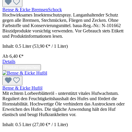
Bense & Eicke BremsenSchock
Hochwirksames Insektenschutzspray. Langanhaltender Schutz
gegen alle Bremsen, Stechmücken, Fliegen und Zecken. Ohne
Farbstoffe und Konservierungsmittel. baua-Reg.-Nr.: N-101662
Biozidprodukte vorsichtig verwenden. Vor Gebrauch stets Etikett
und Produktinformationen lesen.
Inhalt:
0.5 Liter
(53,90 €* / 1 Liter)
Ab
6,40 €*
Details
Produkt vergleichen
Bense & Eicke Huföl
Mit echtem Lorbeerblätteröl - unterstützt vitales Hufwachstum.
Reguliert den Feuchtigkeitshaushalt des Hufes und fördert die
Hornstabilität. Hochwertige Öle verhindern das Austrocknen oder
Erweichen des Hufes. Die tägliche Anwendung hält den Huf
elastisch und beugt Hufkrankheiten vor.
Inhalt:
0.5 Liter
(27,00 €* / 1 Liter)