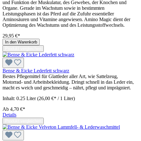
und Funktion der Muskulatur, des Gewebes, der Knochen und
Organe. Gerade im Wachstum sowie in bestimmten
Leistungsphasen ist das Pferd auf die Zufuhr essentieller
Aminosäuren und Vitamine angewiesen. Amino Magic dient der
Optimierung des Wachstums und des Leistungsstoffwechsels.
29,95 €*
In den Warenkorb
Produkt vergleichen
Bense & Eicke Lederfett schwarz
Bestes Pflegemittel für Glattleder aller Art, wie Sattelzeug,
Motorrad- und Arbeitsbekleidung. Dringt schnell in das Leder ein,
macht es weich und geschmeidig – nährt, pflegt und imprägniert.
Inhalt:
0.25 Liter
(26,00 €* / 1 Liter)
Ab
4,70 €*
Details
Produkt vergleichen