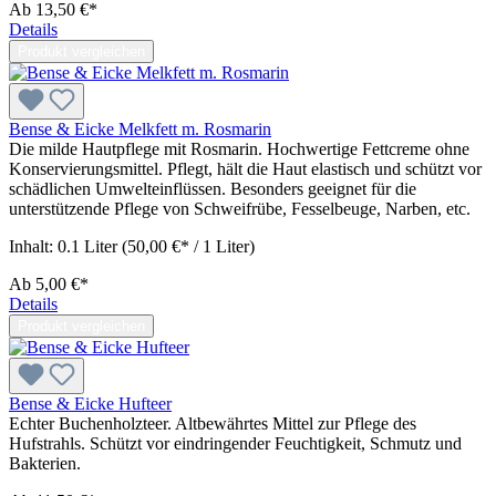
Ab
13,50 €*
Details
Produkt vergleichen
Bense & Eicke Melkfett m. Rosmarin
Die milde Hautpflege mit Rosmarin. Hochwertige Fettcreme ohne
Konservierungsmittel. Pflegt, hält die Haut elastisch und schützt vor
schädlichen Umwelteinflüssen. Besonders geeignet für die
unterstützende Pflege von Schweifrübe, Fesselbeuge, Narben, etc.
Inhalt:
0.1 Liter
(50,00 €* / 1 Liter)
Ab
5,00 €*
Details
Produkt vergleichen
Bense & Eicke Hufteer
Echter Buchenholzteer. Altbewährtes Mittel zur Pflege des
Hufstrahls. Schützt vor eindringender Feuchtigkeit, Schmutz und
Bakterien.