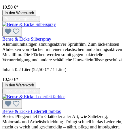
10,50 €*
In den Warenkorb
Produkt vergleichen
Bense & Eicke Silberspray
Aluminiumhaltiger, atmungsaktiver Sprühfilm. Zum lückenlosen
Abdecken von Flächen mit einem elastischen und atmungsaktiven
Metallfilm. Die Flächen werden somit gegen bakterielle
Verunreinigung und andere schädliche Umwelteinflüsse geschützt.
Inhalt:
0.2 Liter
(52,50 €* / 1 Liter)
10,50 €*
In den Warenkorb
Produkt vergleichen
Bense & Eicke Lederfett farblos
Bestes Pflegemittel für Glattleder aller Art, wie Sattelzeug,
Motorrad- und Arbeitsbekleidung. Dringt schnell in das Leder ein,
macht es weich und geschmeidig – nährt, pflegt und imprägniert.