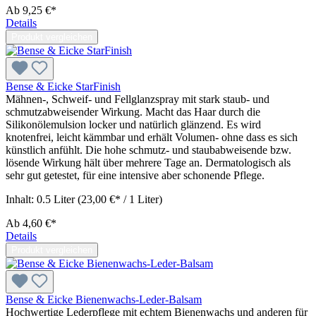
Ab
9,25 €*
Details
Produkt vergleichen
Bense & Eicke StarFinish
Mähnen-, Schweif- und Fellglanzspray mit stark staub- und
schmutzabweisender Wirkung. Macht das Haar durch die
Silikonölemulsion locker und natürlich glänzend. Es wird
knotenfrei, leicht kämmbar und erhält Volumen- ohne dass es sich
künstlich anfühlt. Die hohe schmutz- und staubabweisende bzw.
lösende Wirkung hält über mehrere Tage an. Dermatologisch als
sehr gut getestet, für eine intensive aber schonende Pflege.
Inhalt:
0.5 Liter
(23,00 €* / 1 Liter)
Ab
4,60 €*
Details
Produkt vergleichen
Bense & Eicke Bienenwachs-Leder-Balsam
Hochwertige Lederpflege mit echtem Bienenwachs und anderen für