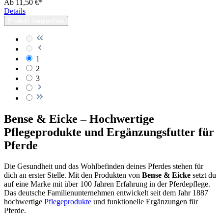
Ab
11,50 €*
Details
Produkt vergleichen
1
2
3
Bense & Eicke – Hochwertige
Pflegeprodukte und Ergänzungsfutter für
Pferde
Die Gesundheit und das Wohlbefinden deines Pferdes stehen für
dich an erster Stelle. Mit den Produkten von
Bense & Eicke
setzt du
auf eine Marke mit über 100 Jahren Erfahrung in der Pferdepflege.
Das deutsche Familienunternehmen entwickelt seit dem Jahr 1887
hochwertige
Pflegeprodukte
und funktionelle
Ergänzungen
für
Pferde.