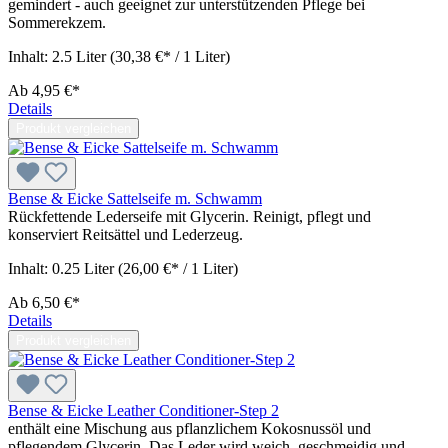
gemindert - auch geeignet zur unterstützenden Pflege bei
Sommerekzem.
Inhalt:
2.5 Liter
(30,38 €* / 1 Liter)
Ab
4,95 €*
Details
Produkt vergleichen
Bense & Eicke Sattelseife m. Schwamm
Rückfettende Lederseife mit Glycerin. Reinigt, pflegt und
konserviert Reitsättel und Lederzeug.
Inhalt:
0.25 Liter
(26,00 €* / 1 Liter)
Ab
6,50 €*
Details
Produkt vergleichen
Bense & Eicke Leather Conditioner-Step 2
enthält eine Mischung aus pflanzlichem Kokosnussöl und
pflegendem Glycerin. Das Leder wird weich, geschmeidig und