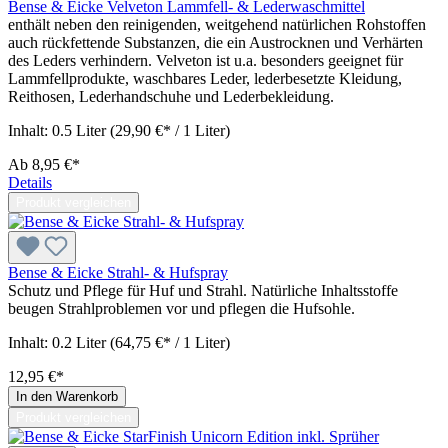
Bense & Eicke Velveton Lammfell- & Lederwaschmittel
enthält neben den reinigenden, weitgehend natürlichen Rohstoffen
auch rückfettende Substanzen, die ein Austrocknen und Verhärten
des Leders verhindern. Velveton ist u.a. besonders geeignet für
Lammfellprodukte, waschbares Leder, lederbesetzte Kleidung,
Reithosen, Lederhandschuhe und Lederbekleidung.
Inhalt:
0.5 Liter
(29,90 €* / 1 Liter)
Ab
8,95 €*
Details
Produkt vergleichen
Bense & Eicke Strahl- & Hufspray
Schutz und Pflege für Huf und Strahl. Natürliche Inhaltsstoffe
beugen Strahlproblemen vor und pflegen die Hufsohle.
Inhalt:
0.2 Liter
(64,75 €* / 1 Liter)
12,95 €*
In den Warenkorb
Produkt vergleichen