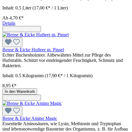
Inhalt:
0.5 Liter
(17,00 €* / 1 Liter)
Ab
4,70 €*
Details
Produkt vergleichen
Bense & Eicke Hufteer m. Pinsel
Echter Buchenholzteer. Altbewährtes Mittel zur Pflege des
Hufstrahls. Schützt vor eindringender Feuchtigkeit, Schmutz und
Bakterien.
Inhalt:
0.5 Kilogramm
(17,90 €* / 1 Kilogramm)
8,95 €*
In den Warenkorb
Produkt vergleichen
Bense & Eicke Amino Magic
Essentielle Aminosäuren, wie Lysin, Methionin und Tryptophan
sind lebensnotwendige Bausteine des Organismus, z. B. für Aufbau