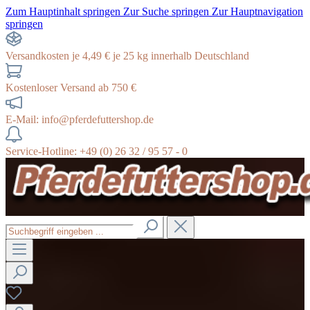
Zum Hauptinhalt springen
Zur Suche springen
Zur Hauptnavigation
springen
Versandkosten je 4,49 € je 25 kg innerhalb Deutschland
Kostenloser Versand ab 750 €
E-Mail: info@pferdefuttershop.de
Service-Hotline: +49 (0) 26 32 / 95 57 - 0