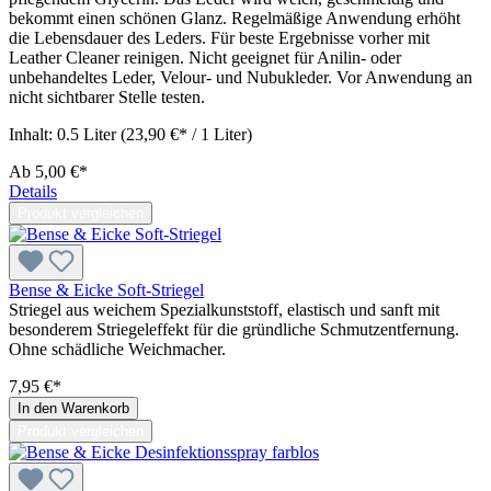
bekommt einen schönen Glanz. Regelmäßige Anwendung erhöht
die Lebensdauer des Leders. Für beste Ergebnisse vorher mit
Leather Cleaner reinigen. Nicht geeignet für Anilin- oder
unbehandeltes Leder, Velour- und Nubukleder. Vor Anwendung an
nicht sichtbarer Stelle testen.
Inhalt:
0.5 Liter
(23,90 €* / 1 Liter)
Ab
5,00 €*
Details
Produkt vergleichen
Bense & Eicke Soft-Striegel
Striegel aus weichem Spezialkunststoff, elastisch und sanft mit
besonderem Striegeleffekt für die gründliche Schmutzentfernung.
Ohne schädliche Weichmacher.
7,95 €*
In den Warenkorb
Produkt vergleichen