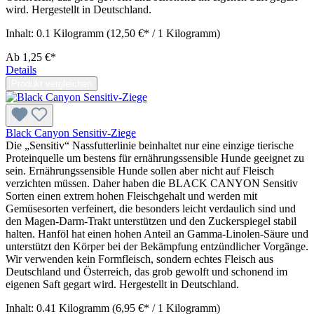
wird. Hergestellt in Deutschland.
Inhalt:
0.1 Kilogramm
(12,50 €* / 1 Kilogramm)
Ab
1,25 €*
Details
Produkt vergleichen
Black Canyon Sensitiv-Ziege
Die „Sensitiv“ Nassfutterlinie beinhaltet nur eine einzige tierische
Proteinquelle um bestens für ernährungssensible Hunde geeignet zu
sein. Ernährungssensible Hunde sollen aber nicht auf Fleisch
verzichten müssen. Daher haben die BLACK CANYON Sensitiv
Sorten einen extrem hohen Fleischgehalt und werden mit
Gemüsesorten verfeinert, die besonders leicht verdaulich sind und
den Magen-Darm-Trakt unterstützen und den Zuckerspiegel stabil
halten. Hanföl hat einen hohen Anteil an Gamma-Linolen-Säure und
unterstützt den Körper bei der Bekämpfung entzündlicher Vorgänge.
Wir verwenden kein Formfleisch, sondern echtes Fleisch aus
Deutschland und Österreich, das grob gewolft und schonend im
eigenen Saft gegart wird. Hergestellt in Deutschland.
Inhalt:
0.41 Kilogramm
(6,95 €* / 1 Kilogramm)