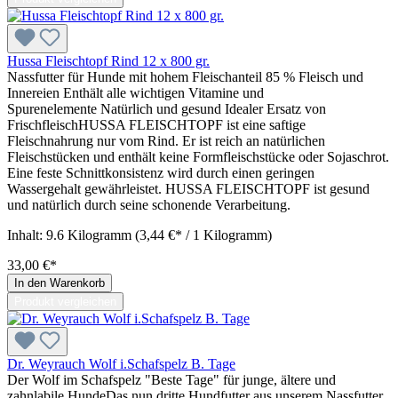
Hussa Fleischtopf Rind 12 x 800 gr.
Nassfutter für Hunde mit hohem Fleischanteil 85 % Fleisch und
Innereien Enthält alle wichtigen Vitamine und
Spurenelemente Natürlich und gesund Idealer Ersatz von
FrischfleischHUSSA FLEISCHTOPF ist eine saftige
Fleischnahrung nur vom Rind. Er ist reich an natürlichen
Fleischstücken und enthält keine Formfleischstücke oder Sojaschrot.
Eine feste Schnittkonsistenz wird durch einen geringen
Wassergehalt gewährleistet. HUSSA FLEISCHTOPF ist gesund
und natürlich durch seine schonende Verarbeitung.
Inhalt:
9.6 Kilogramm
(3,44 €* / 1 Kilogramm)
33,00 €*
In den Warenkorb
Produkt vergleichen
Dr. Weyrauch Wolf i.Schafspelz B. Tage
Der Wolf im Schafspelz "Beste Tage" für junge, ältere und
zahnlabile HundeDas nun dritte Hundfutter aus unserem Nassfutter