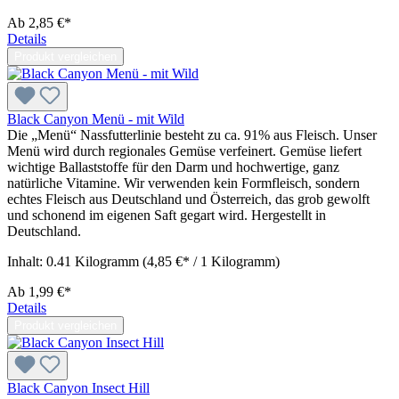
Ab
2,85 €*
Details
Produkt vergleichen
Black Canyon Menü - mit Wild
Die „Menü“ Nassfutterlinie besteht zu ca. 91% aus Fleisch. Unser
Menü wird durch regionales Gemüse verfeinert. Gemüse liefert
wichtige Ballaststoffe für den Darm und hochwertige, ganz
natürliche Vitamine. Wir verwenden kein Formfleisch, sondern
echtes Fleisch aus Deutschland und Österreich, das grob gewolft
und schonend im eigenen Saft gegart wird. Hergestellt in
Deutschland.
Inhalt:
0.41 Kilogramm
(4,85 €* / 1 Kilogramm)
Ab
1,99 €*
Details
Produkt vergleichen
Black Canyon Insect Hill