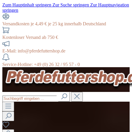
Zum Hauptinhalt springen
Zur Suche springen
Zur Hauptnavigation
springen
Versandkosten je 4,49 € je 25 kg innerhalb Deutschland
Kostenloser Versand ab 750 €
E-Mail: info@pferdefuttershop.de
Service-Hotline: +49 (0) 26 32 / 95 57 - 0