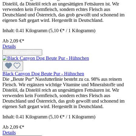
Distelöl, da Distelöl reich an ungesättigten Fettsäuren ist. Wir
verwenden kein Formfleisch, sondern echtes Fleisch aus
Deutschland und Österreich, das grob gewolft und schonend im
eigenen Saft gegart wird. Hergestellt in Deutschland.
Inhalt:
0.41 Kilogramm
(5,10 €* / 1 Kilogramm)
Ab
2,09 €*
Details
Produkt vergleichen
Black Canyon Dog Beute Pur - Hühnchen
Die „Beute Pur“ Nassfutterlinie besteht zu ca. 98% aus reinem
Fleisch. Wir ergänzen wichtige Vitamine und Mineralstoffe und
Distelöl, da Distelöl reich an ungesättigten Fettsäuren ist. Wir
verwenden kein Formfleisch, sondern echtes Fleisch aus
Deutschland und Österreich, das grob gewolft und schonend im
eigenen Saft gegart wird. Hergestellt in Deutschland.
Inhalt:
0.41 Kilogramm
(5,10 €* / 1 Kilogramm)
Ab
2,09 €*
Details