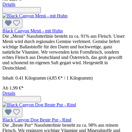
Details
Produkt vergleichen
Black Canyon Menü - mit Huhn
Die „Menü“ Nassfutterlinie besteht zu ca. 91% aus Fleisch. Unser
Menü wird durch regionales Gemüse verfeinert. Gemüse liefert
wichtige Ballaststoffe für den Darm und hochwertige, ganz
natürliche Vitamine. Wir verwenden kein Formfleisch, sondern
echtes Fleisch aus Deutschland und Österreich, das grob gewolft
und schonend im eigenen Saft gegart wird. Hergestellt in
Deutschland.
Inhalt:
0.41 Kilogramm
(4,85 €* / 1 Kilogramm)
Ab
1,99 €*
Details
Produkt vergleichen
Black Canyon Dog Beute Pur - Rind
Die „Beute Pur“ Nassfutterlinie besteht zu ca. 98% aus reinem
Fleisch. Wir ergänzen wichtige Vitamine und Mineralstoffe und