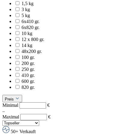
1,5 kg
3 kg
5 kg
6x410 gr.
6x820 gr.
10 kg
12 x 800 gr.
14 kg
48x200 gr.
100 gr.
200 gr.
250 gr.
410 gr.
600 gr.
820 gr.
Preis
Minimal
€
–
Maximal
€
50+ Verkauft