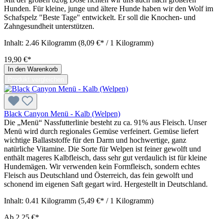
Hunden. Für kleine, junge und ältere Hunde haben wir den Wolf im
Schafspelz "Beste Tage" entwickelt. Er soll die Knochen- und
Zahngesundheit unterstützen.
Inhalt:
2.46 Kilogramm
(8,09 €* / 1 Kilogramm)
19,90 €*
In den Warenkorb
Produkt vergleichen
Black Canyon Menü - Kalb (Welpen)
Die „Menü“ Nassfutterlinie besteht zu ca. 91% aus Fleisch. Unser
Menü wird durch regionales Gemüse verfeinert. Gemüse liefert
wichtige Ballaststoffe für den Darm und hochwertige, ganz
natürliche Vitamine. Die Sorte für Welpen ist feiner gewolft und
enthält mageres Kalbfleisch, dass sehr gut verdaulich ist für kleine
Hundemägen. Wir verwenden kein Formfleisch, sondern echtes
Fleisch aus Deutschland und Österreich, das fein gewolft und
schonend im eigenen Saft gegart wird. Hergestellt in Deutschland.
Inhalt:
0.41 Kilogramm
(5,49 €* / 1 Kilogramm)
Ab
2,25 €*