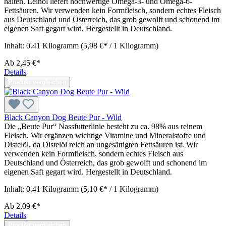
halten. Leinöl liefert hochwertige Omega-3- und Omega-6-
Fettsäuren. Wir verwenden kein Formfleisch, sondern echtes Fleisch
aus Deutschland und Österreich, das grob gewolft und schonend im
eigenen Saft gegart wird. Hergestellt in Deutschland.
Inhalt:
0.41 Kilogramm
(5,98 €* / 1 Kilogramm)
Ab
2,45 €*
Details
Produkt vergleichen
Black Canyon Dog Beute Pur - Wild
Die „Beute Pur“ Nassfutterlinie besteht zu ca. 98% aus reinem
Fleisch. Wir ergänzen wichtige Vitamine und Mineralstoffe und
Distelöl, da Distelöl reich an ungesättigten Fettsäuren ist. Wir
verwenden kein Formfleisch, sondern echtes Fleisch aus
Deutschland und Österreich, das grob gewolft und schonend im
eigenen Saft gegart wird. Hergestellt in Deutschland.
Inhalt:
0.41 Kilogramm
(5,10 €* / 1 Kilogramm)
Ab
2,09 €*
Details
Produkt vergleichen