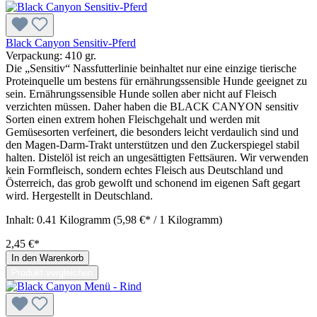
Black Canyon Sensitiv-Pferd
Verpackung:
410 gr.
Die „Sensitiv“ Nassfutterlinie beinhaltet nur eine einzige tierische
Proteinquelle um bestens für ernährungssensible Hunde geeignet zu
sein. Ernährungssensible Hunde sollen aber nicht auf Fleisch
verzichten müssen. Daher haben die BLACK CANYON sensitiv
Sorten einen extrem hohen Fleischgehalt und werden mit
Gemüsesorten verfeinert, die besonders leicht verdaulich sind und
den Magen-Darm-Trakt unterstützen und den Zuckerspiegel stabil
halten. Distelöl ist reich an ungesättigten Fettsäuren. Wir verwenden
kein Formfleisch, sondern echtes Fleisch aus Deutschland und
Österreich, das grob gewolft und schonend im eigenen Saft gegart
wird. Hergestellt in Deutschland.
Inhalt:
0.41 Kilogramm
(5,98 €* / 1 Kilogramm)
2,45 €*
In den Warenkorb
Produkt vergleichen