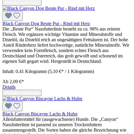
Produkt vergleichen
Black Canyon Dog Beute Pur - Rind mit Herz
Die „Beute Pur“ Nassfutterlinie besteht zu ca. 98% aus reinem
Fleisch. Wir ergänzen wichtige Vitamine und Mineralstoffe und
Distelöl, da Distelöl reich an ungesättigten Fettsäuren ist. Der hohe
Anteil Rinderherz liefert hochwertige, natürliche Mineralstoffe. Wir
verwenden kein Formfleisch, sondern echtes Fleisch aus
Deutschland und Österreich, das grob gewolft und schonend im
eigenen Saft gegart wird. Hergestellt in Deutschland.
Inhalt:
0.41 Kilogramm
(5,10 €* / 1 Kilogramm)
Ab
2,09 €*
Details
Produkt vergleichen
Black Canyon Biscayne Lachs & Huhn
Alleinfuttermittel für (ausgewachsene) Hunde. Die „Canyon“
Nassfutterlinie ist passend zu unseren Trockenfuttern
zusammengestellt. Die Sorten haben die gleiche Bezeichnung wie