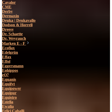
Cavalor
CME
Derby
Dermaxin
Deuka | Deukavallo
Dodson & Horrell
Dreesy
Dr. Schaette
Dr. Weyrauch
Marken E - F
Ecoflax
Edelgrün
Effax
Effol
Eggersmann
Eohippos
eQ7
Equanis
Equifyt
Equipower
Equipur
Equistro
Estella
Ewalia
Felici Caballi