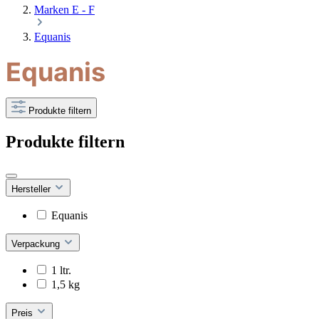
Marken E - F
Equanis
Equanis
Produkte filtern
Produkte filtern
Hersteller
Equanis
Verpackung
1 ltr.
1,5 kg
Preis