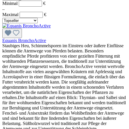
Minimal
€
–
Maximal
€
Equanis BronchoActive
Staubiges Heu, Schimmelsporen im Einstreu oder äußere Einflüsse
können die Atemwege von Pferden belasten. Besonders
empfindliche Pferde profitieren von einer gezielten Fütterung mit
wohltuenden Pflanzenessenzen, die traditionell zur Unterstützung
der Atemwege eingesetzt werden. BronchoActive vereint wertvolle
Inhaltsstoffe aus vielen ausgewählten Kräutern mit Apfelessig und
Acerolapulver in einer flüssigen Formulierung, die einfach über das
Futter verabreicht werden kann. Die sorgfältig aufeinander
abgestimmten Inhaltsstoffe werden in einem schonenden Verfahren
verarbeitet, um die natürlichen Eigenschaften der Pflanzen zu
erhalten.Die Inhaltsstoffe auf einen Blick: Thymian- und Salbei sind
für ihre wohltuenden Eigenschaften bekannt und werden traditionell
zur Beruhigung und Unterstützung der Atemwege eingesetzt.
Fenchel- und Anisextrakt fördern das Wohlbefinden der Atemwege
und sind bekannt für ihre lindernden Eigenschaften bei äußerer
Belastung. Süßholzwurzel wird traditionell zur Pflege der
Atemwege und zur Unterstützung der Schleimhäute