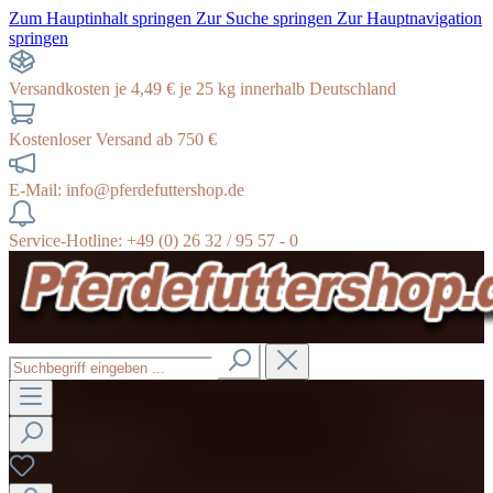
Zum Hauptinhalt springen
Zur Suche springen
Zur Hauptnavigation
springen
Versandkosten je 4,49 € je 25 kg innerhalb Deutschland
Kostenloser Versand ab 750 €
E-Mail: info@pferdefuttershop.de
Service-Hotline: +49 (0) 26 32 / 95 57 - 0