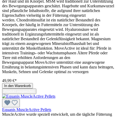
der Haut und im Knorpel. MSM wird traditionell zur Unterstützung
des Bewegungsapparates geschätzt. Hagebutte und Kurkumawurzel
sind pflanzliche Inhaltsstoffe, die aufgrund ihrer natürlichen
Eigenschaften vielseitig in der Fütterung eingesetzt
werden. Chondroitinsulfat ist ein natürlicher Bestandteil des
Knorpels, der häufig in Futtermitteln zur Unterstützung des
Bewegungsapparates eingesetzt wird. Hyaluronsäure wird
traditionell in Ergänzungsfuttermitteln eingesetzt und ist als
natürlicher Bestandteil der Gelenkflüssigkeit bekannt. Magnesium
trägt zu einem ausgewogenen Mineralstoffhaushalt bei und
unterstützt die Muskelfunktion. MoveActive ist ideal für: Pferde in
intensiven Trainings- oder Wachstumsphasen Ältere Pferde oder
Tiere mit erhöhten Anforderungen an den
Bewegungsapparat MoveActive unterstützt eine ausgewogene
Ernährung in belastungsintensiven Phasen und kann dazu beitragen,
Muskeln, Sehnen und Gelenke optimal zu versorgen
49,99 €*
In den Warenkorb
Produkt vergleichen
Equanis MuscleActive Pellets
MuscleActive wurde speziell entwickelt, um die tägliche Fütterung