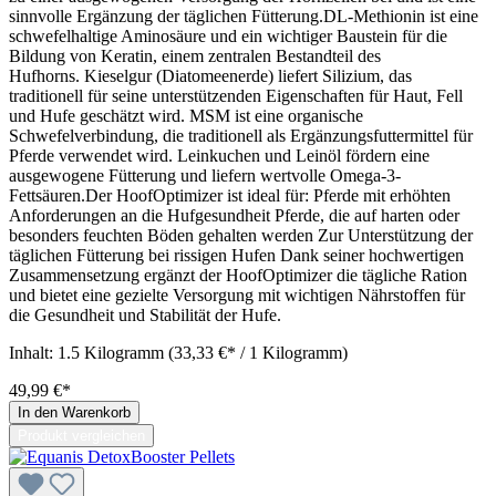
sinnvolle Ergänzung der täglichen Fütterung.DL-Methionin ist eine
schwefelhaltige Aminosäure und ein wichtiger Baustein für die
Bildung von Keratin, einem zentralen Bestandteil des
Hufhorns. Kieselgur (Diatomeenerde) liefert Silizium, das
traditionell für seine unterstützenden Eigenschaften für Haut, Fell
und Hufe geschätzt wird. MSM ist eine organische
Schwefelverbindung, die traditionell als Ergänzungsfuttermittel für
Pferde verwendet wird. Leinkuchen und Leinöl fördern eine
ausgewogene Fütterung und liefern wertvolle Omega-3-
Fettsäuren.Der HoofOptimizer ist ideal für: Pferde mit erhöhten
Anforderungen an die Hufgesundheit Pferde, die auf harten oder
besonders feuchten Böden gehalten werden Zur Unterstützung der
täglichen Fütterung bei rissigen Hufen Dank seiner hochwertigen
Zusammensetzung ergänzt der HoofOptimizer die tägliche Ration
und bietet eine gezielte Versorgung mit wichtigen Nährstoffen für
die Gesundheit und Stabilität der Hufe.
Inhalt:
1.5 Kilogramm
(33,33 €* / 1 Kilogramm)
49,99 €*
In den Warenkorb
Produkt vergleichen