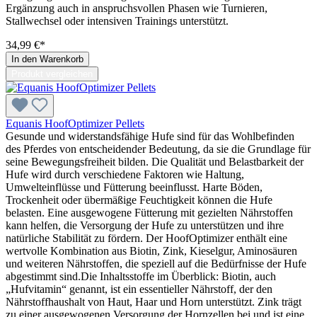
Ergänzung auch in anspruchsvollen Phasen wie Turnieren,
Stallwechsel oder intensiven Trainings unterstützt.
34,99 €*
In den Warenkorb
Produkt vergleichen
Equanis HoofOptimizer Pellets
Gesunde und widerstandsfähige Hufe sind für das Wohlbefinden
des Pferdes von entscheidender Bedeutung, da sie die Grundlage für
seine Bewegungsfreiheit bilden. Die Qualität und Belastbarkeit der
Hufe wird durch verschiedene Faktoren wie Haltung,
Umwelteinflüsse und Fütterung beeinflusst. Harte Böden,
Trockenheit oder übermäßige Feuchtigkeit können die Hufe
belasten. Eine ausgewogene Fütterung mit gezielten Nährstoffen
kann helfen, die Versorgung der Hufe zu unterstützen und ihre
natürliche Stabilität zu fördern. Der HoofOptimizer enthält eine
wertvolle Kombination aus Biotin, Zink, Kieselgur, Aminosäuren
und weiteren Nährstoffen, die speziell auf die Bedürfnisse der Hufe
abgestimmt sind.Die Inhaltsstoffe im Überblick: Biotin, auch
„Hufvitamin“ genannt, ist ein essentieller Nährstoff, der den
Nährstoffhaushalt von Haut, Haar und Horn unterstützt. Zink trägt
zu einer ausgewogenen Versorgung der Hornzellen bei und ist eine