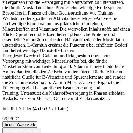
zu ergänzen und die Versorgung mit Nährstoffen zu unterstützen,
die für die Muskulatur Ihres Pferdes eine wichtige Rolle spielen.
Besonders in Phasen erhöhter Beanspruchung wie Training,
Wachstum oder sportlicher Aktivität bietet MuscleActive eine
hochwertige Kombination aus pflanzlichen Proteinen,
Mineralstoffen und Vitaminen.Die wertvollen Inhaltsstoffe auf einen
Blick: Spirulina und Erbsen liefern pflanzliche Proteine und
essentielle Aminosäuren, die den Nährstoffbedarf der Muskulatur
unterstützen. L-Carnitin ergänzt die Fütterung bei erhöhtem Bedarf
und liefert wichtige Nährstoffe für den
Energiestoffwechsel. Calcium und Magnesium tragen zur
Versorgung mit wichtigen Mineralstoffen bei, die für die
Muskelfunktion von Bedeutung sind. Vitamin E liefert natürliche
Antioxidantien, die den Zellschutz unterstützen. Bierhefe ist eine
natürliche Quelle für B-Vitamine und Spurenelemente und rundet
die Zusammensetzung ab. Warum MuscleActive? Ergänzt die
Fütterung gezielt bei sportlicher Beanspruchung und
Training. Unterstützt die Nährstoffversorgung in Phasen erhöhten
Bedarfs. Frei von Melasse, Getreide und Zuckerzusätzen.
Inhalt:
1.5 Liter
(46,66 €* / 1 Liter)
69,99 €*
In den Warenkorb
Produkt vergleichen