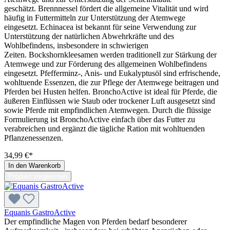
geschätzt. Brennnessel fördert die allgemeine Vitalität und wird
häufig in Futtermitteln zur Unterstützung der Atemwege
eingesetzt. Echinacea ist bekannt für seine Verwendung zur
Unterstützung der natürlichen Abwehrkräfte und des
Wohlbefindens, insbesondere in schwierigen
Zeiten. Bockshornkleesamen werden traditionell zur Stärkung der
Atemwege und zur Förderung des allgemeinen Wohlbefindens
eingesetzt. Pfefferminz-, Anis- und Eukalyptusöl sind erfrischende,
wohltuende Essenzen, die zur Pflege der Atemwege beitragen und
Pferden bei Husten helfen. BronchoActive ist ideal für Pferde, die
äußeren Einflüssen wie Staub oder trockener Luft ausgesetzt sind
sowie Pferde mit empfindlichen Atemwegen. Durch die flüssige
Formulierung ist BronchoActive einfach über das Futter zu
verabreichen und ergänzt die tägliche Ration mit wohltuenden
Pflanzenessenzen.
34,99 €*
In den Warenkorb
Produkt vergleichen
Equanis GastroActive
Der empfindliche Magen von Pferden bedarf besonderer