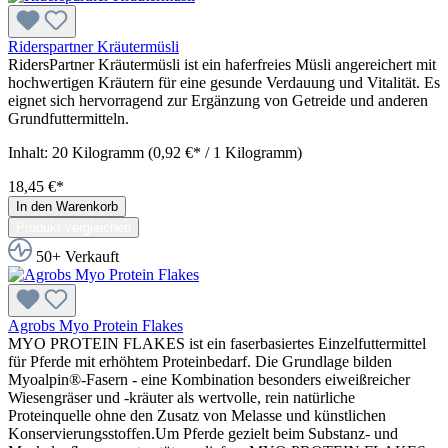
Riderspartner Kräutermüsli
RidersPartner Kräutermüsli ist ein haferfreies Müsli angereichert mit
hochwertigen Kräutern für eine gesunde Verdauung und Vitalität. Es
eignet sich hervorragend zur Ergänzung von Getreide und anderen
Grundfuttermitteln.
Inhalt:
20 Kilogramm
(0,92 €* / 1 Kilogramm)
18,45 €*
In den Warenkorb
Produkt vergleichen
50+ Verkauft
Agrobs Myo Protein Flakes
MYO PROTEIN FLAKES ist ein faserbasiertes Einzelfuttermittel
für Pferde mit erhöhtem Proteinbedarf. Die Grundlage bilden
Myoalpin®-Fasern - eine Kombination besonders eiweißreicher
Wiesengräser und -kräuter als wertvolle, rein natürliche
Proteinquelle ohne den Zusatz von Melasse und künstlichen
Konservierungsstoffen.Um Pferde gezielt beim Substanz- und