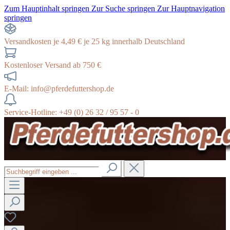
Zum Hauptinhalt springen
Zur Suche springen
Zur Hauptnavigation
springen
Versandkosten je 4,49 € je 25 kg innerhalb Deutschland
Kostenloser Versand ab 750 €
E-Mail: info@pferdefuttershop.de
Service-Hotline: +49 (0) 26 32 / 95 57 - 0