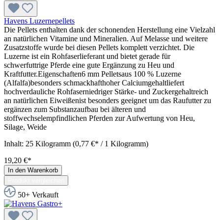
Havens Luzernepellets
Die Pellets enthalten dank der schonenden Herstellung eine Vielzahl
an natürlichen Vitamine und Mineralien. Auf Melasse und weitere
Zusatzstoffe wurde bei diesen Pellets komplett verzichtet. Die
Luzerne ist ein Rohfaserlieferant und bietet gerade für
schwerfuttrige Pferde eine gute Ergänzung zu Heu und
Kraftfutter.Eigenschaften6 mm Pelletsaus 100 % Luzerne
(Alfalfa)besonders schmackhafthoher Calciumgehaltliefert
hochverdauliche Rohfaserniedriger Stärke- und Zuckergehaltreich
an natürlichen Eiweißenist besonders geeignet um das Raufutter zu
ergänzen zum Substanzaufbau bei älteren und
stoffwechselempfindlichen Pferden zur Aufwertung von Heu,
Silage, Weide
Inhalt:
25 Kilogramm
(0,77 €* / 1 Kilogramm)
19,20 €*
In den Warenkorb
Produkt vergleichen
50+ Verkauft