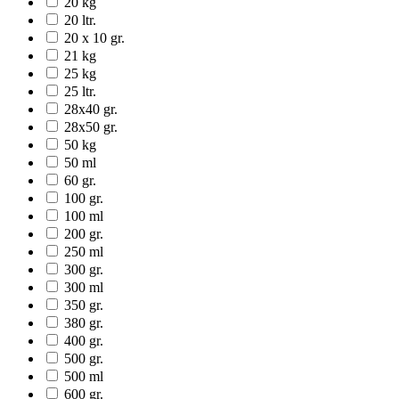
20 kg
20 ltr.
20 x 10 gr.
21 kg
25 kg
25 ltr.
28x40 gr.
28x50 gr.
50 kg
50 ml
60 gr.
100 gr.
100 ml
200 gr.
250 ml
300 gr.
300 ml
350 gr.
380 gr.
400 gr.
500 gr.
500 ml
600 gr.