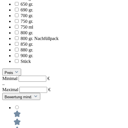
650 gr.
690 gr.
700 gr.
750 gr.
750 ml
800 gr.
800 gr. Nachfüllpack
850 gr.
880 gr.
900 gr.
Stück
Preis
Minimal
€
–
Maximal
€
Bewertung mind.