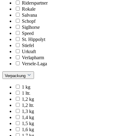
Riderspartner
Rokale
Salvana
Schopf
Siglhorse
Speed
St. Hippolyt
Stiefel
Urkraft
Verlapharm
Versele-Laga
Verpackung
1 kg
1 ltr.
1,2 kg
1,2 ltr.
1,3 kg
1,4 kg
1,5 kg
1,6 kg
1,7 kg