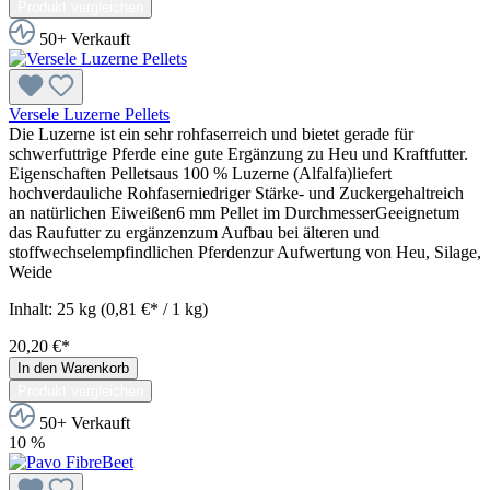
Produkt vergleichen
50+ Verkauft
Versele Luzerne Pellets
Die Luzerne ist ein sehr rohfaserreich und bietet gerade für
schwerfuttrige Pferde eine gute Ergänzung zu Heu und Kraftfutter.
Eigenschaften Pelletsaus 100 % Luzerne (Alfalfa)liefert
hochverdauliche Rohfaserniedriger Stärke- und Zuckergehaltreich
an natürlichen Eiweißen6 mm Pellet im DurchmesserGeeignetum
das Raufutter zu ergänzenzum Aufbau bei älteren und
stoffwechselempfindlichen Pferdenzur Aufwertung von Heu, Silage,
Weide
Inhalt:
25 kg
(0,81 €* / 1 kg)
20,20 €*
In den Warenkorb
Produkt vergleichen
50+ Verkauft
10
%