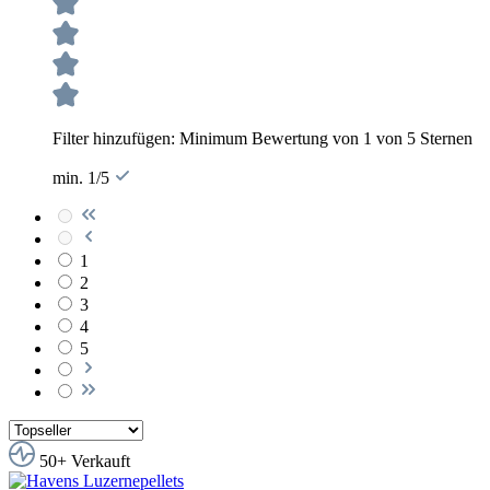
Filter hinzufügen: Minimum Bewertung von 1 von 5 Sternen
min. 1/5
1
2
3
4
5
50+ Verkauft