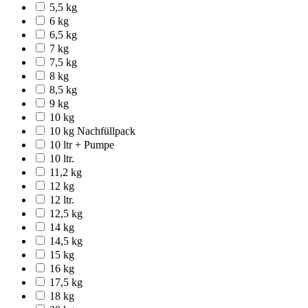
5,5 kg
6 kg
6,5 kg
7 kg
7,5 kg
8 kg
8,5 kg
9 kg
10 kg
10 kg Nachfüllpack
10 ltr + Pumpe
10 ltr.
11,2 kg
12 kg
12 ltr.
12,5 kg
14 kg
14,5 kg
15 kg
16 kg
17,5 kg
18 kg