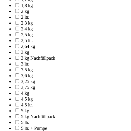
1,8 kg
2 kg
2 ltr.
2,3 kg
2,4 kg
2,5 kg
2,5 ltr.
2,64 kg
3 kg
3 kg Nachfüllpack
3 ltr.
3,5 kg
3,6 kg
3,25 kg
3,75 kg
4 kg
4,5 kg
4,5 ltr.
5 kg
5 kg Nachfüllpack
5 ltr.
5 ltr. + Pumpe