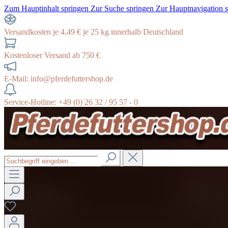
Zum Hauptinhalt springen
Zur Suche springen
Zur Hauptnavigation 
Versandkosten je 4,49 € je 25 kg innerhalb Deutschland
Kostenloser Versand ab 750 €
E-Mail: info@pferdefuttershop.de
Service-Hotline: +49 (0) 26 32 / 95 57 - 0