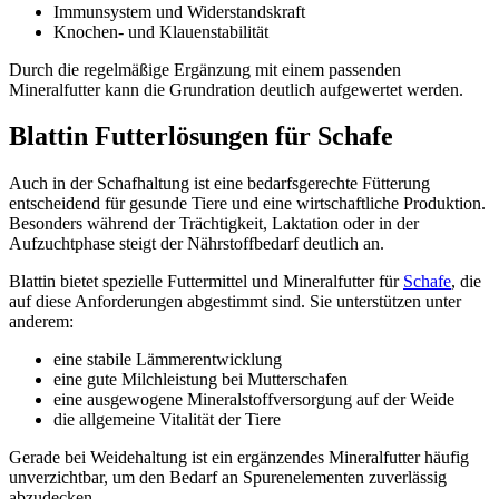
Immunsystem und Widerstandskraft
Knochen- und Klauenstabilität
Durch die regelmäßige Ergänzung mit einem passenden
Mineralfutter kann die Grundration deutlich aufgewertet werden.
Blattin Futterlösungen für Schafe
Auch in der Schafhaltung ist eine bedarfsgerechte Fütterung
entscheidend für gesunde Tiere und eine wirtschaftliche Produktion.
Besonders während der Trächtigkeit, Laktation oder in der
Aufzuchtphase steigt der Nährstoffbedarf deutlich an.
Blattin bietet spezielle Futtermittel und Mineralfutter für
Schafe
, die
auf diese Anforderungen abgestimmt sind. Sie unterstützen unter
anderem:
eine stabile Lämmerentwicklung
eine gute Milchleistung bei Mutterschafen
eine ausgewogene Mineralstoffversorgung auf der Weide
die allgemeine Vitalität der Tiere
Gerade bei Weidehaltung ist ein ergänzendes Mineralfutter häufig
unverzichtbar, um den Bedarf an Spurenelementen zuverlässig
abzudecken.