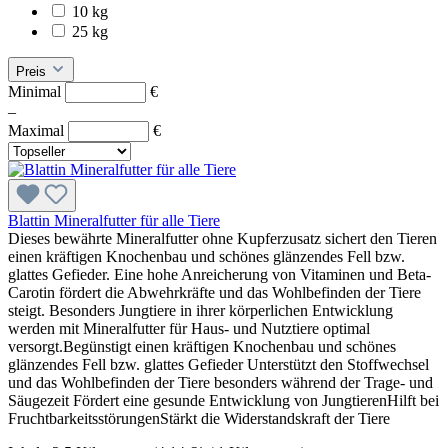
10 kg
25 kg
Preis
Minimal
€
–
Maximal
€
Blattin Mineralfutter für alle Tiere
Dieses bewährte Mineralfutter ohne Kupferzusatz sichert den Tieren
einen kräftigen Knochenbau und schönes glänzendes Fell bzw.
glattes Gefieder. Eine hohe Anreicherung von Vitaminen und Beta-
Carotin fördert die Abwehrkräfte und das Wohlbefinden der Tiere
steigt. Besonders Jungtiere in ihrer körperlichen Entwicklung
werden mit Mineralfutter für Haus- und Nutztiere optimal
versorgt.Begünstigt einen kräftigen Knochenbau und schönes
glänzendes Fell bzw. glattes Gefieder Unterstützt den Stoffwechsel
und das Wohlbefinden der Tiere besonders während der Trage- und
Säugezeit Fördert eine gesunde Entwicklung von JungtierenHilft bei
FruchtbarkeitsstörungenStärkt die Widerstandskraft der Tiere