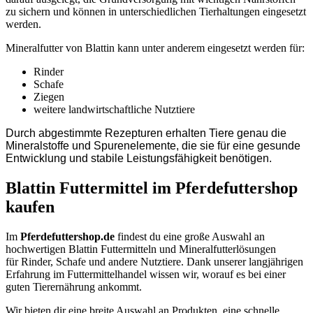
zu sichern und können in unterschiedlichen Tierhaltungen eingesetzt
werden.
Mineralfutter von Blattin kann unter anderem eingesetzt werden für:
Rinder
Schafe
Ziegen
weitere landwirtschaftliche Nutztiere
Durch abgestimmte Rezepturen erhalten Tiere genau die
Mineralstoffe und Spurenelemente, die sie für eine gesunde
Entwicklung und stabile Leistungsfähigkeit benötigen.
Blattin Futtermittel im Pferdefuttershop
kaufen
Im
Pferdefuttershop.de
findest du eine große Auswahl an
hochwertigen Blattin Futtermitteln und Mineralfutterlösungen
für
Rinder
,
Schafe
und andere Nutztiere. Dank unserer langjährigen
Erfahrung im Futtermittelhandel wissen wir, worauf es bei einer
guten Tierernährung ankommt.
Wir bieten dir eine breite Auswahl an Produkten, eine schnelle