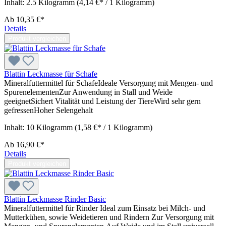
Inhalt:
2.5 Kilogramm
(4,14 €* / 1 Kilogramm)
Ab
10,35 €*
Details
Produkt vergleichen
Blattin Leckmasse für Schafe
Mineralfuttermittel für SchafeIdeale Versorgung mit Mengen- und
SpurenelementenZur Anwendung in Stall und Weide
geeignetSichert Vitalität und Leistung der TiereWird sehr gern
gefressenHoher Selengehalt
Inhalt:
10 Kilogramm
(1,58 €* / 1 Kilogramm)
Ab
16,90 €*
Details
Produkt vergleichen
Blattin Leckmasse Rinder Basic
Mineralfuttermittel für Rinder Ideal zum Einsatz bei Milch- und
Mutterkühen, sowie Weidetieren und Rindern Zur Versorgung mit