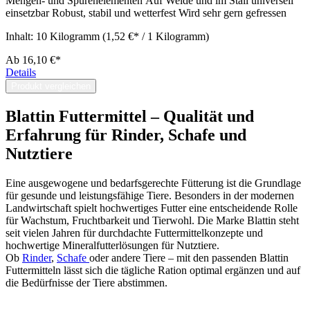
Mengen- und Spurenelementen Auf Weide und im Stall universell
einsetzbar Robust, stabil und wetterfest Wird sehr gern gefressen
Inhalt:
10 Kilogramm
(1,52 €* / 1 Kilogramm)
Ab
16,10 €*
Details
Produkt vergleichen
Blattin Futtermittel – Qualität und
Erfahrung für Rinder, Schafe und
Nutztiere
Eine ausgewogene und bedarfsgerechte Fütterung ist die Grundlage
für gesunde und leistungsfähige Tiere. Besonders in der modernen
Landwirtschaft spielt hochwertiges Futter eine entscheidende Rolle
für Wachstum, Fruchtbarkeit und Tierwohl. Die Marke Blattin steht
seit vielen Jahren für durchdachte Futtermittelkonzepte und
hochwertige Mineralfutterlösungen für Nutztiere.
Ob
Rinder
,
Schafe
oder andere Tiere – mit den passenden Blattin
Futtermitteln lässt sich die tägliche Ration optimal ergänzen und auf
die Bedürfnisse der Tiere abstimmen.