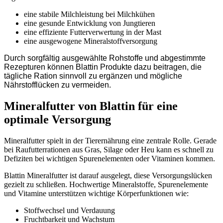
eine stabile Milchleistung bei Milchkühen
eine gesunde Entwicklung von Jungtieren
eine effiziente Futterverwertung in der Mast
eine ausgewogene Mineralstoffversorgung
Durch sorgfältig ausgewählte Rohstoffe und abgestimmte
Rezepturen können Blattin Produkte dazu beitragen, die
tägliche Ration sinnvoll zu ergänzen und mögliche
Nährstofflücken zu vermeiden.
Mineralfutter von Blattin für eine
optimale Versorgung
Mineralfutter spielt in der Tierernährung eine zentrale Rolle. Gerade
bei Raufutterrationen aus Gras, Silage oder Heu kann es schnell zu
Defiziten bei wichtigen Spurenelementen oder Vitaminen kommen.
Blattin Mineralfutter ist darauf ausgelegt, diese Versorgungslücken
gezielt zu schließen. Hochwertige Mineralstoffe, Spurenelemente
und Vitamine unterstützen wichtige Körperfunktionen wie:
Stoffwechsel und Verdauung
Fruchtbarkeit und Wachstum