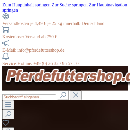
Zum Hauptinhalt springen
Zur Suche springen
Zur Hauptnavigation
springen
Versandkosten je 4,49 € je 25 kg innerhalb Deutschland
Kostenloser Versand ab 750 €
E-Mail: info@pferdefuttershop.de
Service-Hotline: +49 (0) 26 32 / 95 57 - 0