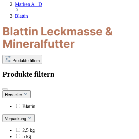
Marken A - D
Blattin
Blattin Leckmasse &
Mineralfutter
Produkte filtern
Produkte filtern
Hersteller
Blattin
Verpackung
2,5 kg
5 kg