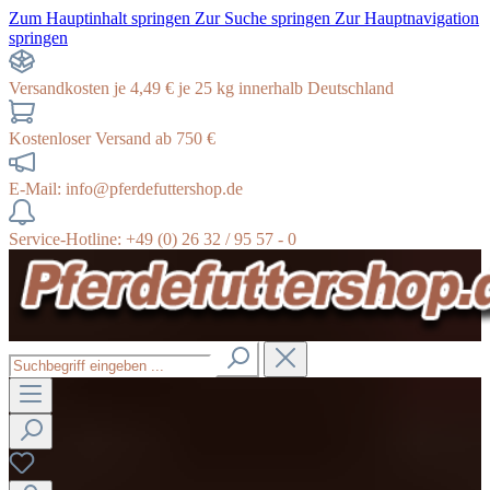
Zum Hauptinhalt springen
Zur Suche springen
Zur Hauptnavigation
springen
Versandkosten je 4,49 € je 25 kg innerhalb Deutschland
Kostenloser Versand ab 750 €
E-Mail: info@pferdefuttershop.de
Service-Hotline: +49 (0) 26 32 / 95 57 - 0