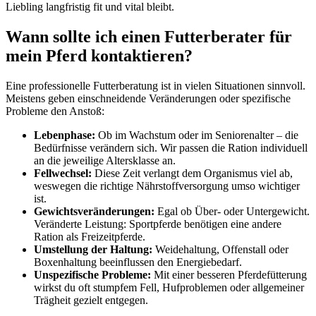
Liebling langfristig fit und vital bleibt.
Wann sollte ich einen Futterberater für
mein Pferd kontaktieren?
Eine professionelle Futterberatung ist in vielen Situationen sinnvoll.
Meistens geben einschneidende Veränderungen oder spezifische
Probleme den Anstoß:
Lebenphase:
Ob im Wachstum oder im Seniorenalter – die
Bedürfnisse verändern sich. Wir passen die Ration individuell
an die jeweilige Altersklasse an.
Fellwechsel:
Diese Zeit verlangt dem Organismus viel ab,
weswegen die richtige Nährstoffversorgung umso wichtiger
ist.
Gewichtsveränderungen:
Egal ob Über- oder Untergewicht.
Veränderte Leistung: Sportpferde benötigen eine andere
Ration als Freizeitpferde.
Umstellung der Haltung:
Weidehaltung, Offenstall oder
Boxenhaltung beeinflussen den Energiebedarf.
Unspezifische Probleme:
Mit einer besseren Pferdefütterung
wirkst du oft stumpfem Fell, Hufproblemen oder allgemeiner
Trägheit gezielt entgegen.