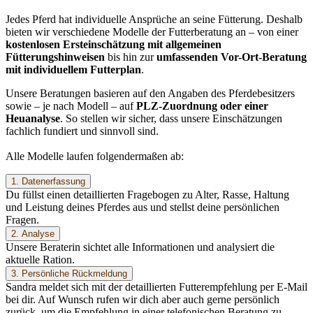
Jedes Pferd hat individuelle Ansprüche an seine Fütterung. Deshalb
bieten wir verschiedene Modelle der Futterberatung an – von einer
kostenlosen Ersteinschätzung mit allgemeinen
Fütterungshinweisen
bis hin zur
umfassenden Vor-Ort-Beratung
mit individuellem Futterplan
.
Unsere Beratungen basieren auf den Angaben des Pferdebesitzers
sowie – je nach Modell – auf
PLZ-Zuordnung oder einer
Heuanalyse
. So stellen wir sicher, dass unsere Einschätzungen
fachlich fundiert und sinnvoll sind.
Alle Modelle laufen folgendermaßen ab:
1. Datenerfassung
Du füllst einen detaillierten Fragebogen zu Alter, Rasse, Haltung
und Leistung deines Pferdes aus und stellst deine persönlichen
Fragen.
2. Analyse
Unsere Beraterin sichtet alle Informationen und analysiert die
aktuelle Ration.
3. Persönliche Rückmeldung
Sandra meldet sich mit der detaillierten Futterempfehlung per E-Mail
bei dir. Auf Wunsch rufen wir dich aber auch gerne persönlich
zurück, um die Empfehlung in einer telefonischen Beratung zu