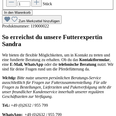
Stück
In den Warenkorb
Zum Merkzettel hinzufügen
Produktnummer:
119000022
So erreichst du unsere Futterexpertin
Sandra
Wir bieten dir flexible Möglichkeiten, um in Kontakt zu treten und
eine fundierte Beratung zu erhalten. Ob du das
Kontaktformular
,
eine
E-Mail, WhatsApp
oder die
telefonische Beratung
nutzt: Wir
sind für deine Fragen rund um die Pferdefütterung da.
Wichtig:
Bitte nutze unseren persönlichen Beratungs-Service
ausschließlich für Fragen zur Futterzusammenstellung. Für alle
Fragen zu Bestellungen, Lieferzeiten und Paketverfolgung steht dir
unser freundlicher Kundenservice innerhalb unserer regulären
Geschäftszeiten zur Verfügung.
Tel.:
+49 (0)2632 / 955 799
WhatsApp:
+49 (0)2632 / 955 799