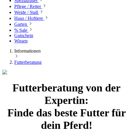
Spezialfutter
Pflege / Reiter
Weide / Stall
Haus / Hoftiere
Garten
% Sale
Gutschein
Wissen
Informationen
Futterberatung
Futterberatung von der
Expertin:
Finde das beste Futter für
dein Pferd!