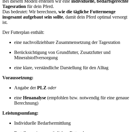
Bei diesem Modell erstellen wir eine
individuelle, bedarfsgerechte
Tagesration
für dein Pferd.
Das bedeutet: Wir berechnen,
wie die tägliche Futtermenge
insgesamt aufgebaut sein sollte
, damit dein Pferd optimal versorgt
ist.
Der Futterplan enthält:
eine nachvollziehbare Zusammensetzung der Tagesration
Berücksichtigung von Grundfutter, Zusatzfutter und
Mineralstoffversorgung
eine klare, verständliche Darstellung für den Alltag
Voraussetzung:
Angabe der
PLZ
oder
eine
Heuanalyse
(empfohlen bzw. notwendig für eine genaue
Berechnung)
Leistungsumfang:
Individuelle Bedarfsermittlung