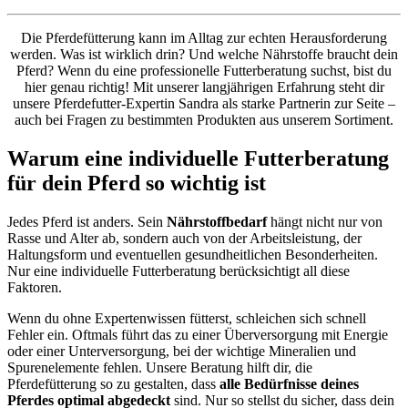
Die Pferdefütterung kann im Alltag zur echten Herausforderung
werden. Was ist wirklich drin? Und welche Nährstoffe braucht dein
Pferd? Wenn du eine professionelle Futterberatung suchst, bist du
hier genau richtig! Mit unserer langjährigen Erfahrung steht dir
unsere Pferdefutter-Expertin Sandra als starke Partnerin zur Seite –
auch bei Fragen zu bestimmten Produkten aus unserem Sortiment.
Warum eine individuelle Futterberatung
für dein Pferd so wichtig ist
Jedes Pferd ist anders. Sein
Nährstoffbedarf
hängt nicht nur von
Rasse und Alter ab, sondern auch von der Arbeitsleistung, der
Haltungsform und eventuellen gesundheitlichen Besonderheiten.
Nur eine individuelle Futterberatung berücksichtigt all diese
Faktoren.
Wenn du ohne Expertenwissen fütterst, schleichen sich schnell
Fehler ein. Oftmals führt das zu einer Überversorgung mit Energie
oder einer Unterversorgung, bei der wichtige Mineralien und
Spurenelemente fehlen. Unsere Beratung hilft dir, die
Pferdefütterung so zu gestalten, dass
alle Bedürfnisse deines
Pferdes optimal abgedeckt
sind. Nur so stellst du sicher, dass dein