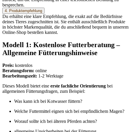
besprechen.
4. Produktempfehlung
Du erhältst eine klare Empfehlung, die exakt auf die Bedürfnisse
deines Tieres zugeschnitten ist. Sie enthält ausschließlich Produkte
in höchster Markenqualität, die du anschließend bequem in unserem
Online-Shop bestellen kannst.
Modell 1: Kostenlose Futterberatung –
Allgemeine Fütterungshinweise
Preis:
kostenlos
Beratungsform:
online
Bearbeitungszeit:
1-2 Werktage
Dieses Modell bietet eine
erste fachliche Orientierung
bei
allgemeinen Fütterungsfragen, zum Beispiel:
Was kann ich bei Kotwasser füttern?
Welche Futtermittel eignen sich bei empfindlichem Magen?
Worauf sollte ich bei älteren Pferden achten?
allgemeine Unsicherheiten bei der Fütterung