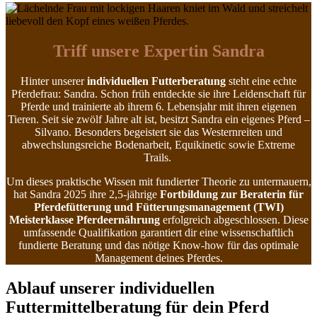
Triff unsere Expertin Sandra
Hinter unserer
individuellen Futterberatung
steht eine echte
Pferdefrau: Sandra. Schon früh entdeckte sie ihre Leidenschaft für
Pferde und trainierte ab ihrem 6. Lebensjahr mit ihren eigenen
Tieren. Seit sie zwölf Jahre alt ist, besitzt Sandra ein eigenes Pferd –
Silvano. Besonders begeistert sie das Westernreiten und
abwechslungsreiche Bodenarbeit, Equikinetic sowie Extreme
Trails.
Um dieses praktische Wissen mit fundierter Theorie zu untermauern,
hat Sandra 2025 ihre 2,5-jährige
Fortbildung zur Beraterin für
Pferdefütterung und Fütterungsmanagement (TWI)
Meisterklasse Pferdeernährung
erfolgreich abgeschlossen. Diese
umfassende Qualifikation garantiert dir eine wissenschaftlich
fundierte Beratung und das nötige Know-how für das optimale
Management deines Pferdes.
Ablauf unserer individuellen
Futtermittelberatung für dein Pferd