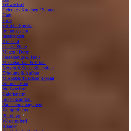
Fellwechsel
Gelenke / Knochen / Sehnen
Haut
Hufe
Hufrehe-Spezial
Immunsystem
Insektenzeit
Kreislauf
Leber / Niere
Magen / Darm
Fesselbeuge & Haut
Muskelaufbau & Erhalt
Nerven & Ausgeglichenheit
Erholung & Aufbau
Muskelstoffwechsel-Spezial
Sommer-Haut
Stoffwechsel
Kalorienarm
Substanzaufbau
Parasitenmanagement
Zahnprobleme
Pferdetyp
Westernpferd
Isländer