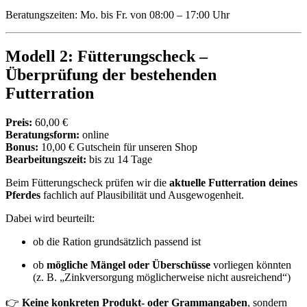
Beratungszeiten: Mo. bis Fr. von 08:00 – 17:00 Uhr
Modell 2: Fütterungscheck –
Überprüfung der bestehenden
Futterration
Preis:
60,00 €
Beratungsform:
online
Bonus:
10,00 € Gutschein für unseren Shop
Bearbeitungszeit:
bis zu 14 Tage
Beim Fütterungscheck prüfen wir die
aktuelle Futterration deines
Pferdes
fachlich auf Plausibilität und Ausgewogenheit.
Dabei wird beurteilt:
ob die Ration grundsätzlich passend ist
ob
mögliche Mängel oder Überschüsse
vorliegen könnten
(z. B. „Zinkversorgung möglicherweise nicht ausreichend“)
👉
Keine konkreten Produkt- oder Grammangaben
, sondern