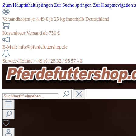
Zum Hauptinhalt springen
Zur Suche springen
Zur Hauptnavigation 
Versandkosten je 4,49 € je 25 kg innerhalb Deutschland
Kostenloser Versand ab 750 €
E-Mail: info@pferdefuttershop.de
Service-Hotline: +49 (0) 26 32 / 95 57 - 0