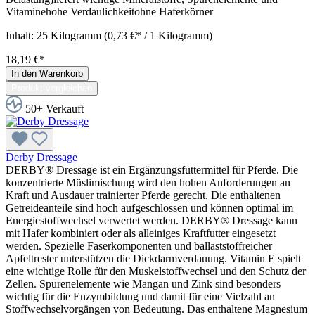
Vitaminehohe Verdaulichkeitohne Haferkörner
Inhalt:
25 Kilogramm
(0,73 €* / 1 Kilogramm)
18,19 €*
In den Warenkorb
Produkt vergleichen
50+ Verkauft
Derby Dressage
DERBY® Dressage ist ein Ergänzungsfuttermittel für Pferde. Die
konzentrierte Müslimischung wird den hohen Anforderungen an
Kraft und Ausdauer trainierter Pferde gerecht. Die enthaltenen
Getreideanteile sind hoch aufgeschlossen und können optimal im
Energiestoffwechsel verwertet werden. DERBY® Dressage kann
mit Hafer kombiniert oder als alleiniges Kraftfutter eingesetzt
werden. Spezielle Faserkomponenten und ballaststoffreicher
Apfeltrester unterstützen die Dickdarmverdauung. Vitamin E spielt
eine wichtige Rolle für den Muskelstoffwechsel und den Schutz der
Zellen. Spurenelemente wie Mangan und Zink sind besonders
wichtig für die Enzymbildung und damit für eine Vielzahl an
Stoffwechselvorgängen von Bedeutung. Das enthaltene Magnesium