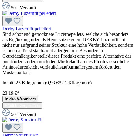
50+ Verkauft
Derby Luzernfit pelletiert
Sind schonend getrocknete Luzernepellets, welche sich besonders
als Ergänzung oder als Heuersatz eignen. DERBY Luzernfit hat
nicht nur aufgrund seiner Struktur eine hohe Verdaulichkeit, sondern
ist auch äußerst staub- und allergenarm. Besonders für
Getreideallergiker stellt dieses Produkt eine perfekte Alternative dar
und fördert zudem noch den Muskelaufbau des Pferdes.essentielle
Aminosäurenleicht verdaulichstaubarmallergenarmfördert den
Muskelaufbau
Inhalt:
25 Kilogramm
(0,93 €* / 1 Kilogramm)
23,19 €*
In den Warenkorb
Produkt vergleichen
50+ Verkauft
Derby Struktur Fit