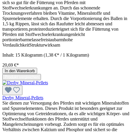
sich so gut für die Fütterung von Pferden mit
Stoffwechselerkrankungen an. Durch das schonende
Trocknungsverfahren bleiben Vitamine, Mineralstoffe und
Spurenelemente erhalten. Durch die Vorportionierung des Ballen in
1,5 kg Rippen, lässt sich das Raufutter leicht abmessen und
transportieren.proteinreduzierteignet sich für die Fütterung von
Pferden mit Stoffwechselerkrankungenleicht
portionierbarmelassefreistaubarmhohe
VerdaulichkeitStrukturwirksam
Inhalt:
15 Kilogramm
(1,38 €* / 1 Kilogramm)
20,69 €*
In den Warenkorb
Produkt vergleichen
Derby Mineral-Pellets
Sie dienen zur Versorgung des Pferdes mit wichtigen Mineralstoffen
und Spurenelementen. Dieses Produkt ist besonders geeignet zur
Optimierung von Getreiderationen, da es alle wichtigen Körper- und
Stoffwechselfunktionen des Pferdes unterstützt und
Mangelerscheinungen vorbeugt. Zudem sorgt es für ein optimales
Verhältnis zwischen Kalzium und Phosphor und sichert so die