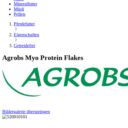
Mineralfutter
Müsli
Pellets
Pferdefutter
Eigenschaften
Getreidefrei
Agrobs Myo Protein Flakes
Bildergalerie überspringen