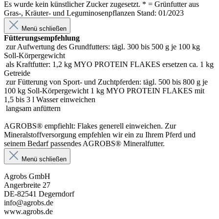
Es wurde kein künstlicher Zucker zugesetzt. * = Grünfutter aus
Gras-, Kräuter- und Leguminosenpflanzen Stand: 01/2023
Menü schließen
Fütterungsempfehlung
zur Aufwertung des Grundfutters: tägl. 300 bis 500 g je 100 kg
Soll-Körpergewicht
als Kraftfutter: 1,2 kg MYO PROTEIN FLAKES ersetzen ca. 1 kg
Getreide
zur Fütterung von Sport- und Zuchtpferden: tägl. 500 bis 800 g je
100 kg Soll-Körpergewicht 1 kg MYO PROTEIN FLAKES mit
1,5 bis 3 l Wasser einweichen
langsam anfüttern
AGROBS® empfiehlt: Flakes generell einweichen. Zur
Mineralstoffversorgung empfehlen wir ein zu Ihrem Pferd und
seinem Bedarf passendes AGROBS® Mineralfutter.
Menü schließen
Agrobs GmbH
Angerbreite 27
DE-82541 Degerndorf
info@agrobs.de
www.agrobs.de