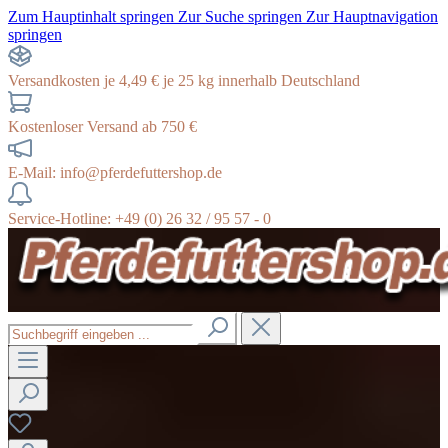
Zum Hauptinhalt springen
Zur Suche springen
Zur Hauptnavigation
springen
Versandkosten je 4,49 € je 25 kg innerhalb Deutschland
Kostenloser Versand ab 750 €
E-Mail: info@pferdefuttershop.de
Service-Hotline: +49 (0) 26 32 / 95 57 - 0