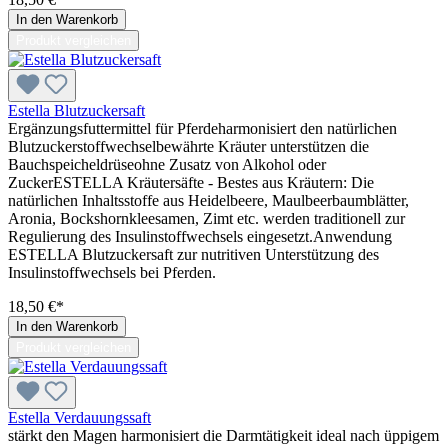
In den Warenkorb
Produkt vergleichen
Estella Blutzuckersaft
Ergänzungsfuttermittel für Pferdeharmonisiert den natürlichen
Blutzuckerstoffwechselbewährte Kräuter unterstützen die
Bauchspeicheldrüseohne Zusatz von Alkohol oder
ZuckerESTELLA Kräutersäfte - Bestes aus Kräutern: Die
natürlichen Inhaltsstoffe aus Heidelbeere, Maulbeerbaumblätter,
Aronia, Bockshornkleesamen, Zimt etc. werden traditionell zur
Regulierung des Insulinstoffwechsels eingesetzt.Anwendung
ESTELLA Blutzuckersaft zur nutritiven Unterstützung des
Insulinstoffwechsels bei Pferden.
18,50 €*
In den Warenkorb
Produkt vergleichen
Estella Verdauungssaft
stärkt den Magen harmonisiert die Darmtätigkeit ideal nach üppigem