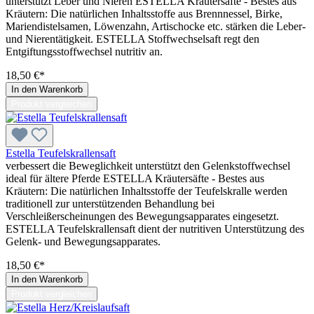
unterstützt Leber und Nieren ESTELLA Kräutersäfte - Bestes aus
Kräutern: Die natürlichen Inhaltsstoffe aus Brennnessel, Birke,
Mariendistelsamen, Löwenzahn, Artischocke etc. stärken die Leber-
und Nierentätigkeit. ESTELLA Stoffwechselsaft regt den
Entgiftungsstoffwechsel nutritiv an.
18,50 €*
In den Warenkorb
Produkt vergleichen
Estella Teufelskrallensaft
verbessert die Beweglichkeit unterstützt den Gelenkstoffwechsel
ideal für ältere Pferde ESTELLA Kräutersäfte - Bestes aus
Kräutern: Die natürlichen Inhaltsstoffe der Teufelskralle werden
traditionell zur unterstützenden Behandlung bei
Verschleißerscheinungen des Bewegungsapparates eingesetzt.
ESTELLA Teufelskrallensaft dient der nutritiven Unterstützung des
Gelenk- und Bewegungsapparates.
18,50 €*
In den Warenkorb
Produkt vergleichen