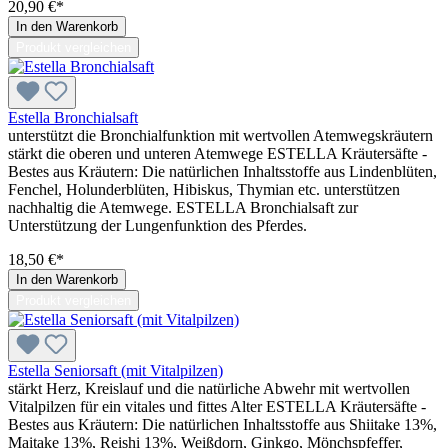
20,90 €*
In den Warenkorb
Produkt vergleichen
Estella Bronchialsaft
unterstützt die Bronchialfunktion mit wertvollen Atemwegskräutern
stärkt die oberen und unteren Atemwege ESTELLA Kräutersäfte -
Bestes aus Kräutern: Die natürlichen Inhaltsstoffe aus Lindenblüten,
Fenchel, Holunderblüten, Hibiskus, Thymian etc. unterstützen
nachhaltig die Atemwege. ESTELLA Bronchialsaft zur
Unterstützung der Lungenfunktion des Pferdes.
18,50 €*
In den Warenkorb
Produkt vergleichen
Estella Seniorsaft (mit Vitalpilzen)
stärkt Herz, Kreislauf und die natürliche Abwehr mit wertvollen
Vitalpilzen für ein vitales und fittes Alter ESTELLA Kräutersäfte -
Bestes aus Kräutern: Die natürlichen Inhaltsstoffe aus Shiitake 13%,
Maitake 13%, Reishi 13%, Weißdorn, Ginkgo, Mönchspfeffer,