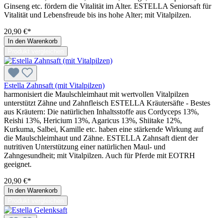
Ginseng etc. fördern die Vitalität im Alter. ESTELLA Seniorsaft für
Vitalität und Lebensfreude bis ins hohe Alter; mit Vitalpilzen.
20,90 €*
In den Warenkorb
Produkt vergleichen
Estella Zahnsaft (mit Vitalpilzen)
harmonisiert die Maulschleimhaut mit wertvollen Vitalpilzen
unterstützt Zähne und Zahnfleisch ESTELLA Kräutersäfte - Bestes
aus Kräutern: Die natürlichen Inhaltsstoffe aus Cordyceps 13%,
Reishi 13%, Hericium 13%, Agaricus 13%, Shiitake 12%,
Kurkuma, Salbei, Kamille etc. haben eine stärkende Wirkung auf
die Maulschleimhaut und Zähne. ESTELLA Zahnsaft dient der
nutritiven Unterstützung einer natürlichen Maul- und
Zahngesundheit; mit Vitalpilzen. Auch für Pferde mit EOTRH
geeignet.
20,90 €*
In den Warenkorb
Produkt vergleichen