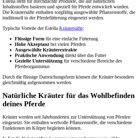
Estella steht für durchdachte Produkte, die auf natürlichen
Inhaltsstoffen basieren und speziell für Pferde entwickelt wurden.
Die
Kräutersäfte
enthalten sorgfältig ausgewählte Pflanzenstoffe, die
traditionell in der Pferdefütterung eingesetzt werden.
Typische Vorteile der Estella
Kräutersäfte
:
Flüssige Form
für eine einfache Fütterung
Hohe Akzeptanz
bei vielen Pferden
Ausgewählte Kräuterextrakte
Praktische Anwendung
direkt über das Futter
Gezielte Unterstützung
für verschiedene Bereiche des
Pferdeorganismus
Durch die flüssige Darreichungsform können die
Kräuter
besonders
gleichmäßig aufgenommen werden.
Natürliche Kräuter für das Wohlbefinden
deines Pferde
Kräuter
werden seit Jahrhunderten zur Unterstützung von Pferden
eingesetzt. Sie enthalten wertvolle Pflanzenstoffe, die verschiedene
Funktionen im Körper begleiten können.