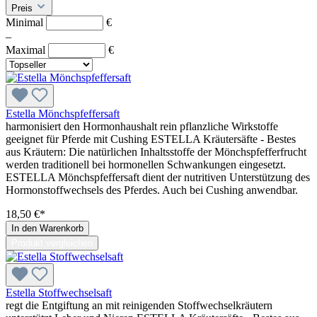
Preis
Minimal
€
–
Maximal
€
Estella Mönchspfeffersaft
harmonisiert den Hormonhaushalt rein pflanzliche Wirkstoffe
geeignet für Pferde mit Cushing ESTELLA Kräutersäfte - Bestes
aus Kräutern: Die natürlichen Inhaltsstoffe der Mönchspfefferfrucht
werden traditionell bei hormonellen Schwankungen eingesetzt.
ESTELLA Mönchspfeffersaft dient der nutritiven Unterstützung des
Hormonstoffwechsels des Pferdes. Auch bei Cushing anwendbar.
18,50 €*
In den Warenkorb
Produkt vergleichen
Estella Stoffwechselsaft
regt die Entgiftung an mit reinigenden Stoffwechselkräutern