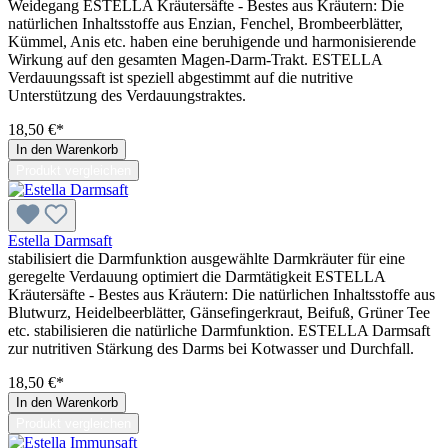
Weidegang ESTELLA Kräutersäfte - Bestes aus Kräutern: Die
natürlichen Inhaltsstoffe aus Enzian, Fenchel, Brombeerblätter,
Kümmel, Anis etc. haben eine beruhigende und harmonisierende
Wirkung auf den gesamten Magen-Darm-Trakt. ESTELLA
Verdauungssaft ist speziell abgestimmt auf die nutritive
Unterstützung des Verdauungstraktes.
18,50 €*
In den Warenkorb
Produkt vergleichen
Estella Darmsaft
stabilisiert die Darmfunktion ausgewählte Darmkräuter für eine
geregelte Verdauung optimiert die Darmtätigkeit ESTELLA
Kräutersäfte - Bestes aus Kräutern: Die natürlichen Inhaltsstoffe aus
Blutwurz, Heidelbeerblätter, Gänsefingerkraut, Beifuß, Grüner Tee
etc. stabilisieren die natürliche Darmfunktion. ESTELLA Darmsaft
zur nutritiven Stärkung des Darms bei Kotwasser und Durchfall.
18,50 €*
In den Warenkorb
Produkt vergleichen