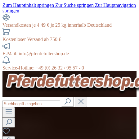
Zum Hauptinhalt springen
Zur Suche springen
Zur Hauptnavigation
springen
Versandkosten je 4,49 € je 25 kg innerhalb Deutschland
Kostenloser Versand ab 750 €
E-Mail: info@pferdefuttershop.de
Service-Hotline: +49 (0) 26 32 / 95 57 - 0