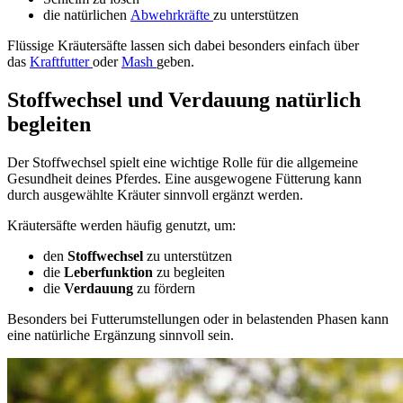
die natürlichen
Abwehrkräfte
zu unterstützen
Flüssige Kräutersäfte lassen sich dabei besonders einfach über
das
Kraftfutter
oder
Mash
geben.
Stoffwechsel und Verdauung natürlich
begleiten
Der
Stoffwechsel
spielt eine wichtige Rolle für die allgemeine
Gesundheit deines Pferdes. Eine ausgewogene Fütterung kann
durch ausgewählte Kräuter sinnvoll ergänzt werden.
Kräutersäfte
werden häufig genutzt, um:
den
Stoffwechsel
zu unterstützen
die
Leberfunktion
zu begleiten
die
Verdauung
zu fördern
Besonders bei Futterumstellungen oder in belastenden Phasen kann
eine natürliche Ergänzung sinnvoll sein.