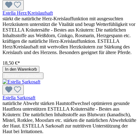
Estella Herz/Kreislaufsaft
stärkt die natürliche Herz-Kreislauffunktion mit ausgesuchten
Herzkräutern unterstützt die Vitalität und beugt Wetterfühligkeit vor
ESTELLA Kräutersäfte - Bestes aus Kräutern: Die natürlichen
Inhaltsstoffe aus Weißdorn, Ginkgo, Rosmarin, Herzgespann etc.
kräftigen die natürliche Herz-Kreislauffunktion. ESTELLA
Herz/Kreislaufsaft mit wertvollen Herzkräutern zur Stärkung des
Kreislaufs und des Herzens. Besonders geeignet für ältere Pferde.
18,50 €*
In den Warenkorb
Produkt vergleichen
Estella Sarkosaft
natürliche Abwehr stärken Hautstoffwechsel optimieren gesunde
Hautflora unterstützen ESTELLA Kräutersäfte - Bestes aus
Kräutern: Die natürlichen Inhaltsstoffe aus Blutwurz (kanadisch),
Mistel, Rotklee, Moosfarn etc. stärken die natürlichen Abwehrkräfte
der Haut. ESTELLA Sarkosaft zur nutritiven Unterstützung der
Haut bei Irritationen.