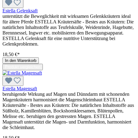
Estella Gelenksaft
unterstützt die Beweglichkeit mit wirksamen Gelenkkräutern ideal
für ältere Pferde ESTELLA Kräutersäfte - Bestes aus Kräutern: Die
natürlichen Inhaltsstoffe aus Teufelskralle, Weidenrinde, Hagebutte,
Brennnessel, Ingwer etc. mobilisieren den Bewegungsapparat.
ESTELLA Gelenksaft für eine nutritive Unterstützung bei
Gelenkproblemen.
18,50 €*
In den Warenkorb
Produkt vergleichen
Estella Magensaft
beruhigende Wirkung auf Magen und Dünndarm mit schonenden
Magenkräutern harmonisiert die Magenschleimhaut ESTELLA
Kräutersäfte - Bestes aus Kräutern: Die natürlichen Inhaltsstoffe aus
Süßholz, Kamillenblüten, Bockshornkleesamen, Blütenpollen,
Melisse etc. beruhigen den gestressten Magen. ESTELLA
Magensaft unterstützt die Magen- und Darmfunktion, harmonisiert
die Schleimhaut.
18,50 €*