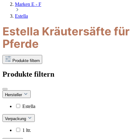
Marken E - F
Estella
Estella Kräutersäfte für
Pferde
Produkte filtern
Produkte filtern
Hersteller
Estella
Verpackung
1 ltr.