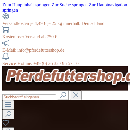
Zum Hauptinhalt springen
Zur Suche springen
Zur Hauptnavigation
springen
Versandkosten je 4,49 € je 25 kg innerhalb Deutschland
Kostenloser Versand ab 750 €
E-Mail: info@pferdefuttershop.de
Service-Hotline: +49 (0) 26 32 / 95 57 - 0