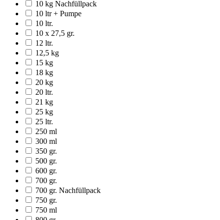
10 kg Nachfüllpack
10 ltr + Pumpe
10 ltr.
10 x 27,5 gr.
12 ltr.
12,5 kg
15 kg
18 kg
20 kg
20 ltr.
21 kg
25 kg
25 ltr.
250 ml
300 ml
350 gr.
500 gr.
600 gr.
700 gr.
700 gr. Nachfüllpack
750 gr.
750 ml
800 gr.