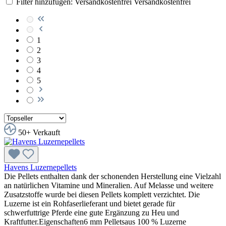
Filter hinzufügen: Versandkostenfrei
Versandkostenfrei
1
2
3
4
5
50+ Verkauft
Havens Luzernepellets
Die Pellets enthalten dank der schonenden Herstellung eine Vielzahl
an natürlichen Vitamine und Mineralien. Auf Melasse und weitere
Zusatzstoffe wurde bei diesen Pellets komplett verzichtet. Die
Luzerne ist ein Rohfaserlieferant und bietet gerade für
schwerfuttrige Pferde eine gute Ergänzung zu Heu und
Kraftfutter.Eigenschaften6 mm Pelletsaus 100 % Luzerne