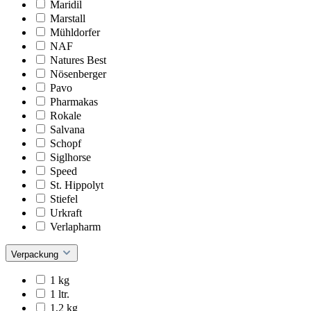
Maridil
Marstall
Mühldorfer
NAF
Natures Best
Nösenberger
Pavo
Pharmakas
Rokale
Salvana
Schopf
Siglhorse
Speed
St. Hippolyt
Stiefel
Urkraft
Verlapharm
Verpackung
1 kg
1 ltr.
1,2 kg