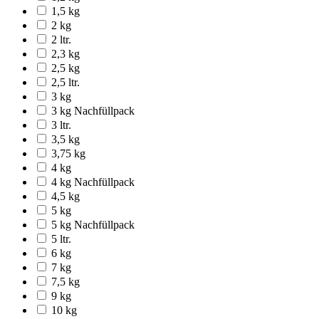
1,5 kg
2 kg
2 ltr.
2,3 kg
2,5 kg
2,5 ltr.
3 kg
3 kg Nachfüllpack
3 ltr.
3,5 kg
3,75 kg
4 kg
4 kg Nachfüllpack
4,5 kg
5 kg
5 kg Nachfüllpack
5 ltr.
6 kg
7 kg
7,5 kg
9 kg
10 kg