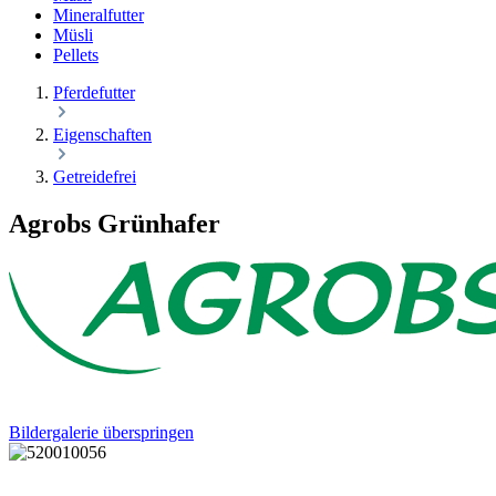
Mineralfutter
Müsli
Pellets
Pferdefutter
Eigenschaften
Getreidefrei
Agrobs Grünhafer
Bildergalerie überspringen