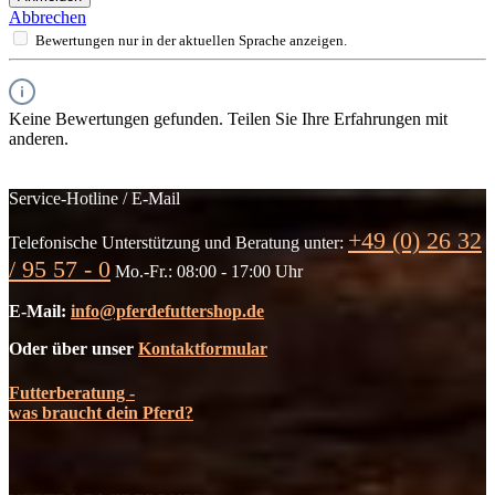
Abbrechen
Bewertungen nur in der aktuellen Sprache anzeigen.
Keine Bewertungen gefunden. Teilen Sie Ihre Erfahrungen mit
anderen.
Service-Hotline / E-Mail
+49 (0) 26 32
Telefonische Unterstützung und Beratung unter:
/ 95 57 - 0
Mo.-Fr.: 08:00 - 17:00 Uhr
E-Mail:
info@pferdefuttershop.de
Oder über unser
Kontaktformular
Futterberatung -
was braucht dein Pferd?