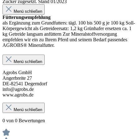
Zucker zugesetzt. Stand 01/2023
Menü schließen
Fütterungsempfehlung
als Ergänzung zum Grundfutters: tägl. 100 bis 500 g je 100 kg Soll-
Körpergewicht als Getreideersatz: 1,2 kg Grünhafer ersetzen ca. 1
kg Getreide langsam anfüttern Zur Mineralstoffversorgung
empfehlen wir ein zu Ihrem Pferd und seinem Bedarf passendes
AGROBS® Mineralfutter.
Menü schließen
Agrobs GmbH
Angerbreite 27
DE-82541 Degerndorf
info@agrobs.de
www.agrobs.de
Menü schließen
0 von 0 Bewertungen