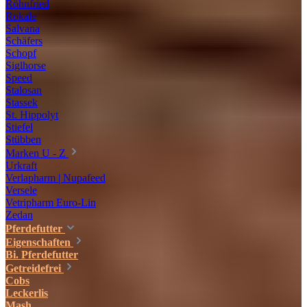
Röhnfried
Rokale
Salvana
Schäfers
Schopf
Siglhorse
Speed
Stalosan
Stassek
St. Hippolyt
Stiefel
Stübben
Marken U - Z
Urkraft
Verlapharm | Nupafeed
Versele
Vetripharm Euro-Lin
Zedan
Pferdefutter
Eigenschaften
Bi. Pferdefutter
Getreidefrei
Cobs
Leckerlis
Mash