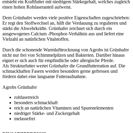
entsteht ein Kraftfutter mit niedrigem Stärkegehalt, welches zugleich
einen hohen Rohfaseranteil aufweist.
Dem Grünhafer werden viele positive Eigenschaften zugeschrieben:
Er regt den Stoffwechsel an, hilft die Verdauung zu regulieren und
stärkt die Abwehrkräfte. Grünhafer zeichnet sich durch ein
ausgewogenes Calcium -Phosphor-Verhältnis aus und liefert eine
Vielzahl an natürlichen Vitalstoffen.
Durch die schonende Warmlufttrocknung von Agrobs ist Grünhafer
nicht nur frei von Schimmelpilzen und Bakterien. Darüber hinaus
eignet er sich auch für empfindliche oder allergische Pferde.
Als Strukturfutter wertet Grünhafer die Grundfutterration auf. Die
schmackhaften Fasern werden besonders gerne gefressen und
fördern dabei eine langsame Futteraufnahme.
Agrobs Grünhafer
rohfaserreich
besonders schmackhaft
reich an natürlichen Vitaminen und Spurenelementen
niedriger Stärke- und Zuckergehalt
melassefrei