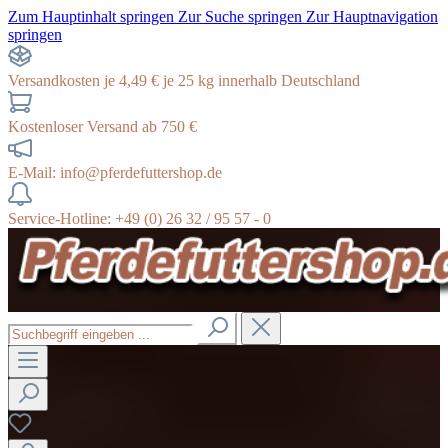
Zum Hauptinhalt springen
Zur Suche springen
Zur Hauptnavigation
springen
Versandkosten je 4,49 € je 25 kg innerhalb Deutschland
Kostenloser Versand ab 750 €
E-Mail: info@pferdefuttershop.de
Service-Hotline: +49 (0) 26 32 / 95 57 - 0