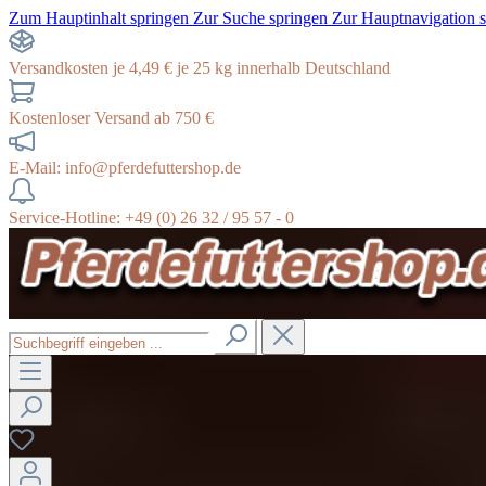
Zum Hauptinhalt springen
Zur Suche springen
Zur Hauptnavigation 
Versandkosten je 4,49 € je 25 kg innerhalb Deutschland
Kostenloser Versand ab 750 €
E-Mail: info@pferdefuttershop.de
Service-Hotline: +49 (0) 26 32 / 95 57 - 0