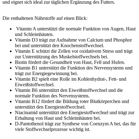
und eignet sich ideal zur täglichen Ergänzung des Futters.
Die enthaltenen Nährstoffe auf einen Blick:
Vitamin A unterstützt die normale Funktion von Augen, Haut
und Schleimhäuten.
Vitamin D3 trägt zur Aufnahme von Calcium und Phosphor
bei und unterstützt den Knochenstoffwechsel.
Vitamin E schützt die Zellen vor oxidativem Stress und trägt
zur Unterstützung des Muskelstoffwechsels bei.
Biotin fördert die Gesundheit von Haut, Fell und Hufen.
Vitamin B1 unterstützt die Funktion des Nervensystems und
trägt zur Energiegewinnung bei.
Vitamin B2 spielt eine Rolle im Kohlenhydrat-, Fett- und
Eiweißstoffwechsel.
Vitamin B6 unterstützt den Eiweißstoffwechsel und die
normale Funktion des Nervensystems.
Vitamin B12 fördert die Bildung roter Blutkörperchen und
unterstützt den Energiestoffwechsel.
Niacinamid unterstützt den Energiestoffwechsel und trägt zur
Erhaltung von Haut und Schleimhäuten bei.
D-Pantothenol trägt zur Synthese von Coenzym A bei, das für
viele Stoffwechselprozesse wichtig ist.