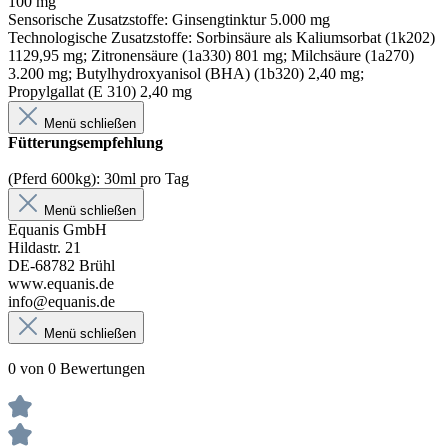
100 mg
Sensorische Zusatzstoffe: Ginsengtinktur 5.000 mg
Technologische Zusatzstoffe: Sorbinsäure als Kaliumsorbat (1k202)
1129,95 mg; Zitronensäure (1a330) 801 mg; Milchsäure (1a270)
3.200 mg; Butylhydroxyanisol (BHA) (1b320) 2,40 mg;
Propylgallat (E 310) 2,40 mg
Menü schließen
Fütterungsempfehlung
(Pferd 600kg): 30ml pro Tag
Menü schließen
Equanis GmbH
Hildastr. 21
DE-68782 Brühl
www.equanis.de
info@equanis.de
Menü schließen
0 von 0 Bewertungen