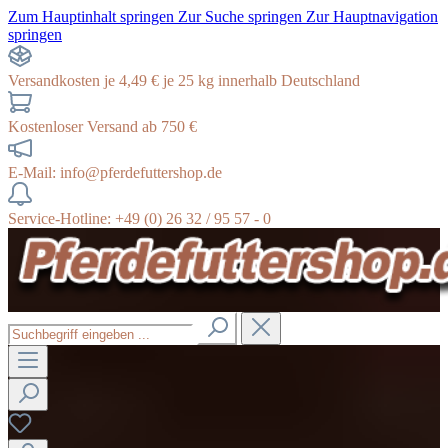
Zum Hauptinhalt springen
Zur Suche springen
Zur Hauptnavigation
springen
Versandkosten je 4,49 € je 25 kg innerhalb Deutschland
Kostenloser Versand ab 750 €
E-Mail: info@pferdefuttershop.de
Service-Hotline: +49 (0) 26 32 / 95 57 - 0