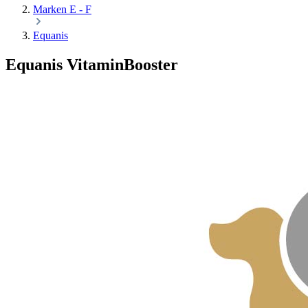
Marken E - F
Equanis
Equanis VitaminBooster