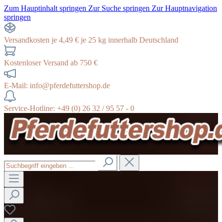
Zum Hauptinhalt springen
Zur Suche springen
Zur Hauptnavigation
springen
Versandkosten je 4,49 € je 25 kg innerhalb Deutschland
Kostenloser Versand ab 750 €
E-Mail: info@pferdefuttershop.de
Service-Hotline: +49 (0) 26 32 / 95 57 - 0