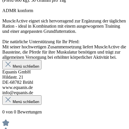
(Pferd 600 kg): 50 Gramm pro Tag
ADMR konform
MuscleActive eignet sich hervorragend zur Ergänzung der täglichen
Ration - ideal in Kombination mit einem ausgewogenen Training
und einer angepassten Grundfutterration.
Die natürliche Unterstützung für Ihr Pferd:
Mit seiner hochwertigen Zusammensetzung liefert MuscleActive die
Bausteine, die Pferde für ihre Muskulatur benötigen und trägt zur
allgemeinen Versorgung bei erhöhter körperlicher Aktivität bei.
Menü schließen
Equanis GmbH
Hildastr. 21
DE-68782 Brühl
www.equanis.de
info@equanis.de
Menü schließen
0 von 0 Bewertungen