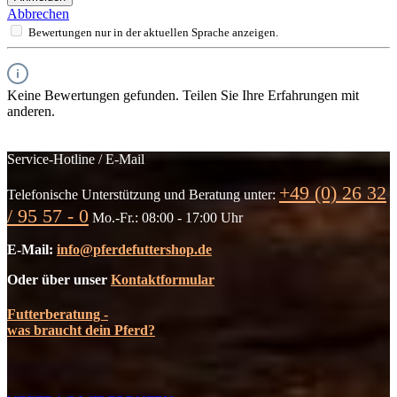
Abbrechen
Bewertungen nur in der aktuellen Sprache anzeigen.
Keine Bewertungen gefunden. Teilen Sie Ihre Erfahrungen mit
anderen.
Service-Hotline / E-Mail
+49 (0) 26 32
Telefonische Unterstützung und Beratung unter:
/ 95 57 - 0
Mo.-Fr.: 08:00 - 17:00 Uhr
E-Mail:
info@pferdefuttershop.de
Oder über unser
Kontaktformular
Futterberatung -
was braucht dein Pferd?