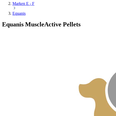
Marken E - F
Equanis
Equanis MuscleActive Pellets