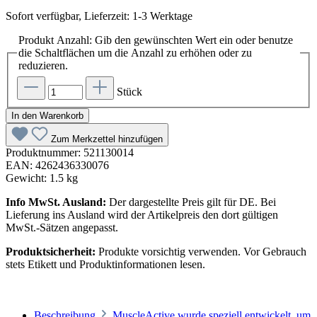
Sofort verfügbar, Lieferzeit: 1-3 Werktage
Produkt Anzahl: Gib den gewünschten Wert ein oder benutze
die Schaltflächen um die Anzahl zu erhöhen oder zu
reduzieren.
Stück
In den Warenkorb
Zum Merkzettel hinzufügen
Produktnummer:
521130014
EAN:
4262436330076
Gewicht:
1.5 kg
Info MwSt. Ausland:
Der dargestellte Preis gilt für DE. Bei
Lieferung ins Ausland wird der Artikelpreis den dort gültigen
MwSt.-Sätzen angepasst.
Produktsicherheit:
Produkte vorsichtig verwenden. Vor Gebrauch
stets Etikett und Produktinformationen lesen.
Beschreibung
MuscleActive wurde speziell entwickelt, um