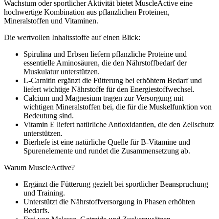
Wachstum oder sportlicher Aktivität bietet MuscleActive eine
hochwertige Kombination aus pflanzlichen Proteinen,
Mineralstoffen und Vitaminen.
Die wertvollen Inhaltsstoffe auf einen Blick:
Spirulina und Erbsen liefern pflanzliche Proteine und
essentielle Aminosäuren, die den Nährstoffbedarf der
Muskulatur unterstützen.
L-Carnitin ergänzt die Fütterung bei erhöhtem Bedarf und
liefert wichtige Nährstoffe für den Energiestoffwechsel.
Calcium und Magnesium tragen zur Versorgung mit
wichtigen Mineralstoffen bei, die für die Muskelfunktion von
Bedeutung sind.
Vitamin E liefert natürliche Antioxidantien, die den Zellschutz
unterstützen.
Bierhefe ist eine natürliche Quelle für B-Vitamine und
Spurenelemente und rundet die Zusammensetzung ab.
Warum MuscleActive?
Ergänzt die Fütterung gezielt bei sportlicher Beanspruchung
und Training.
Unterstützt die Nährstoffversorgung in Phasen erhöhten
Bedarfs.