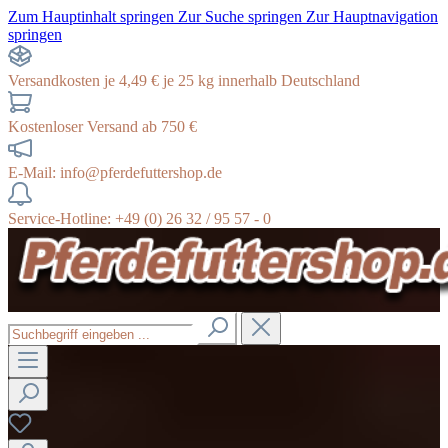
Zum Hauptinhalt springen
Zur Suche springen
Zur Hauptnavigation
springen
Versandkosten je 4,49 € je 25 kg innerhalb Deutschland
Kostenloser Versand ab 750 €
E-Mail: info@pferdefuttershop.de
Service-Hotline: +49 (0) 26 32 / 95 57 - 0