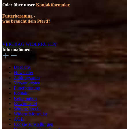
Oder über unser
Kontaktformular
Futterberatung -
was braucht dein Pferd?
VERTRAG WIDERRUFEN
Informationen
Über uns
Newsletter
Zahlungsarten
Versandkosten
Futterberatung
Kontakt
Reklamation
Gewinnspiel
Widerrufsrecht
Widerrufsformular
AGB
Cookie-Einstellungen