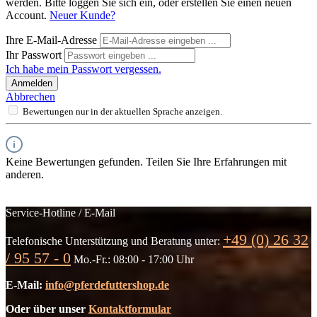
werden. Bitte loggen Sie sich ein, oder erstellen Sie einen neuen
Account.
Neuer Kunde?
Ihre E-Mail-Adresse
Ihr Passwort
Ich habe mein Passwort vergessen.
Anmelden
Abbrechen
Bewertungen nur in der aktuellen Sprache anzeigen.
Keine Bewertungen gefunden. Teilen Sie Ihre Erfahrungen mit
anderen.
Service-Hotline / E-Mail
+49 (0) 26 32
Telefonische Unterstützung und Beratung unter:
/ 95 57 - 0
Mo.-Fr.: 08:00 - 17:00 Uhr
E-Mail:
info@pferdefuttershop.de
Oder über unser
Kontaktformular