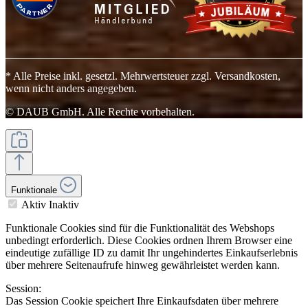
* Alle Preise inkl. gesetzl. Mehrwertsteuer zzgl. Versandkosten,
wenn nicht anders angegeben.
© DAUB GmbH. Alle Rechte vorbehalten.
Funktionale
Aktiv
Inaktiv
Funktionale Cookies sind für die Funktionalität des Webshops
unbedingt erforderlich. Diese Cookies ordnen Ihrem Browser eine
eindeutige zufällige ID zu damit Ihr ungehindertes Einkaufserlebnis
über mehrere Seitenaufrufe hinweg gewährleistet werden kann.
Session:
Das Session Cookie speichert Ihre Einkaufsdaten über mehrere