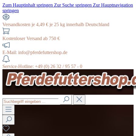
Zum Hauptinhalt springen
Zur Suche springen
Zur Hauptnavigation
springen
Versandkosten je 4,49 € je 25 kg innerhalb Deutschland
Kostenloser Versand ab 750 €
E-Mail: info@pferdefuttershop.de
Service-Hotline: +49 (0) 26 32 / 95 57 - 0