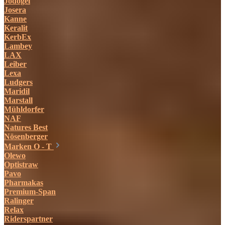
Jodogel
Josera
Kanne
Keralit
KerbEx
Lambey
LAX
Leiber
Lexa
Ludgers
Maridil
Marstall
Mühldorfer
NAF
Natures Best
Nösenberger
Marken O - T
Olewo
Optistraw
Pavo
Pharmakas
Premium-Span
Ralinger
Relax
Riderspartner