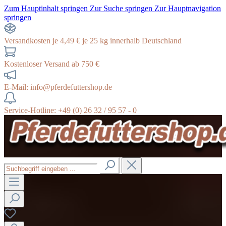
Zum Hauptinhalt springen
Zur Suche springen
Zur Hauptnavigation
springen
Versandkosten je 4,49 € je 25 kg innerhalb Deutschland
Kostenloser Versand ab 750 €
E-Mail: info@pferdefuttershop.de
Service-Hotline: +49 (0) 26 32 / 95 57 - 0