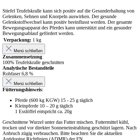
Stiefel Teufelskralle kann sich positiv auf die Gesunderhaltung von
Gelenken, Sehnen und Knorpeln auswirken. Der gesunde
Gelenkstoffwechsel kann positiv beeinflusst werden. Der gesamte
Bewegungsapparat des Pferdes kann unterstützt und ein gesunder
Bewegungsablauf gefördert werden.
Verpackung:
1 kg
Menü schließen
Zusammensetzung
100% Teufelskralle geschnitten
Analytische Bestandteile
Rohfaser 6,8 %
Menü schließen
Fütterungshinweis
:
Pferde (600 kg KGW) 15 - 25 g täglich
Kleinpferde 10 – 20 g täglich
1 Esslöffel entspricht ca. 20g
Geschnittene Wurzel unter das Futter mischen. Futtermittel kühl,
trocken und vor direkter Sonneneinstrahlung geschützt lagern. Nach
Anbruch zügig verbrauchen. Bitte beachten Sie die aktuellen
Antidoping Richtlinien (ADMR) der FN.