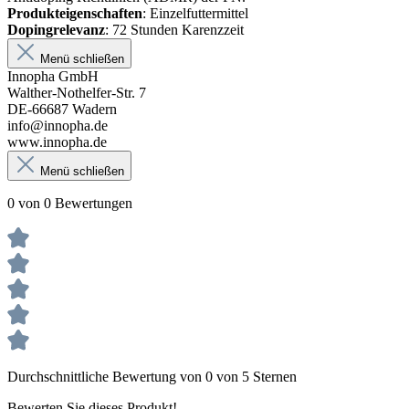
Produkteigenschaften
: Einzelfuttermittel
Dopingrelevanz
: 72 Stunden Karenzzeit
Menü schließen
Innopha GmbH
Walther-Nothelfer-Str. 7
DE-66687 Wadern
info@innopha.de
www.innopha.de
Menü schließen
0 von 0 Bewertungen
Durchschnittliche Bewertung von 0 von 5 Sternen
Bewerten Sie dieses Produkt!