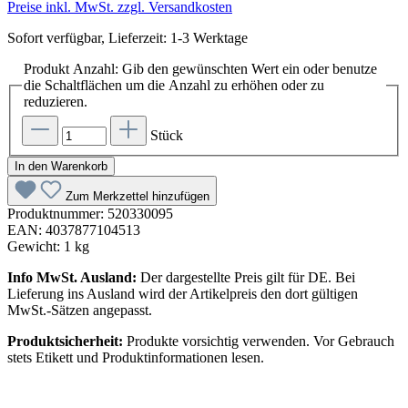
Preise inkl. MwSt. zzgl. Versandkosten
Sofort verfügbar, Lieferzeit: 1-3 Werktage
Produkt Anzahl: Gib den gewünschten Wert ein oder benutze
die Schaltflächen um die Anzahl zu erhöhen oder zu
reduzieren.
Stück
In den Warenkorb
Zum Merkzettel hinzufügen
Produktnummer:
520330095
EAN:
4037877104513
Gewicht:
1 kg
Info MwSt. Ausland:
Der dargestellte Preis gilt für DE. Bei
Lieferung ins Ausland wird der Artikelpreis den dort gültigen
MwSt.-Sätzen angepasst.
Produktsicherheit:
Produkte vorsichtig verwenden. Vor Gebrauch
stets Etikett und Produktinformationen lesen.