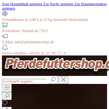
Zum Hauptinhalt springen
Zur Suche springen
Zur Hauptnavigation
springen
Versandkosten je 4,49 € je 25 kg innerhalb Deutschland
Kostenloser Versand ab 750 €
E-Mail: info@pferdefuttershop.de
Service-Hotline: +49 (0) 26 32 / 95 57 - 0