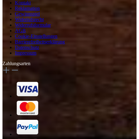
Kontakt
Reklamation
Gewinnspiel
Widerrufsrecht
Widerrufsformular
AGB
Cookie-Einstellungen
Barrierefreiheitserklärung
Datenschutz
Impressum
Zahlungsarten