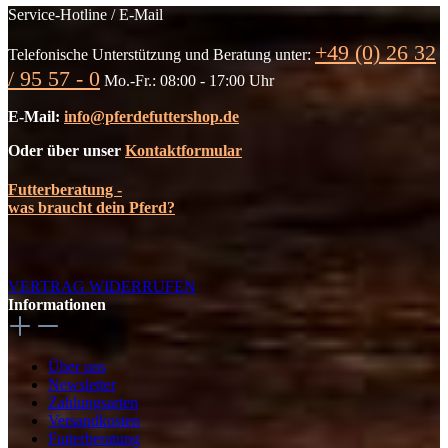
Service-Hotline / E-Mail
+49 (0) 26 32
Telefonische Unterstützung und Beratung unter:
/ 95 57 - 0
Mo.-Fr.: 08:00 - 17:00 Uhr
E-Mail:
info@pferdefuttershop.de
Oder über unser
Kontaktformular
Futterberatung -
was braucht dein Pferd?
VERTRAG WIDERRUFEN
Informationen
Über uns
Newsletter
Zahlungsarten
Versandkosten
Futterberatung