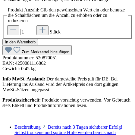
Produkt Anzahl: Gib den gewünschten Wert ein oder benutze
die Schaltflächen um die Anzahl zu erhöhen oder zu
reduzieren.
Stück
In den Warenkorb
Zum Merkzettel hinzufügen
Produktnummer:
520870051
EAN:
4250081116862
Gewicht:
0.45 kg
Info MwSt. Ausland:
Der dargestellte Preis gilt für DE. Bei
Lieferung ins Ausland wird der Artikelpreis den dort gültigen
MwSt.-Sätzen angepasst.
Produktsicherheit:
Produkte vorsichtig verwenden. Vor Gebrauch
stets Etikett und Produktinformationen lesen.
Beschreibung
Bereits nach 3 Tagen sichtbarer Erfolg!
Selbst trockene und spröde Hufe werden bereits nach