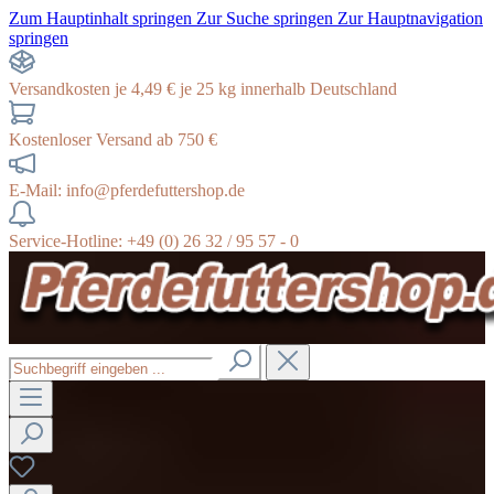
Zum Hauptinhalt springen
Zur Suche springen
Zur Hauptnavigation
springen
Versandkosten je 4,49 € je 25 kg innerhalb Deutschland
Kostenloser Versand ab 750 €
E-Mail: info@pferdefuttershop.de
Service-Hotline: +49 (0) 26 32 / 95 57 - 0