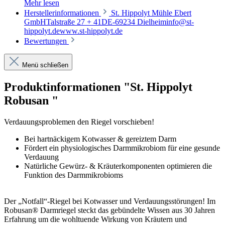
Mehr lesen
Herstellerinformationen
St. Hippolyt Mühle Ebert
GmbHTalstraße 27 + 41DE-69234 Dielheiminfo@st-
hippolyt.dewww.st-hippolyt.de
Bewertungen
Menü schließen
Produktinformationen "St. Hippolyt
Robusan "
Verdauungsproblemen den Riegel vorschieben!
Bei hartnäckigem Kotwasser & gereiztem Darm
Fördert ein physiologisches Darmmikrobiom für eine gesunde
Verdauung
Natürliche Gewürz- & Kräuterkomponenten optimieren die
Funktion des Darmmikrobioms
Der „Notfall“-Riegel bei Kotwasser und Verdauungsstörungen! Im
Robusan® Darmriegel steckt das gebündelte Wissen aus 30 Jahren
Erfahrung um die wohltuende Wirkung von Kräutern und