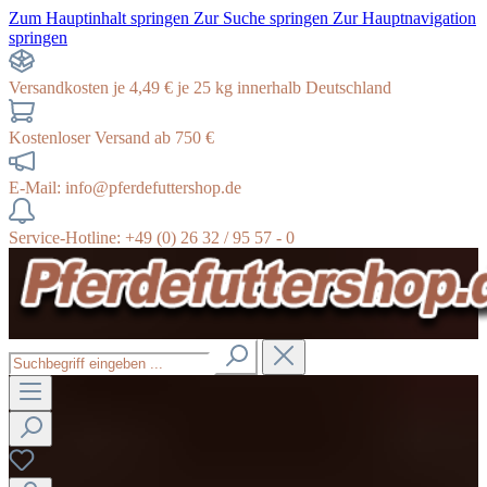
Zum Hauptinhalt springen
Zur Suche springen
Zur Hauptnavigation
springen
Versandkosten je 4,49 € je 25 kg innerhalb Deutschland
Kostenloser Versand ab 750 €
E-Mail: info@pferdefuttershop.de
Service-Hotline: +49 (0) 26 32 / 95 57 - 0