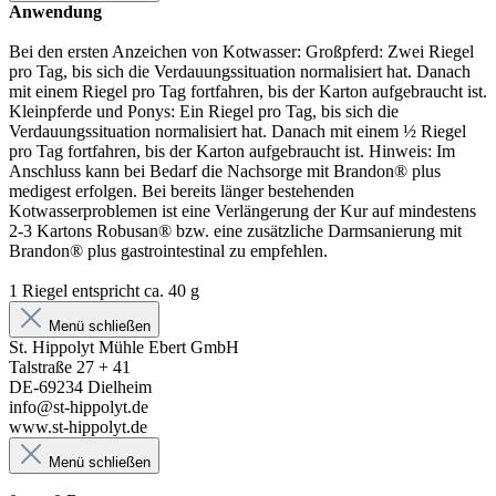
Anwendung
Bei den ersten Anzeichen von Kotwasser: Großpferd: Zwei Riegel
pro Tag, bis sich die Verdauungssituation normalisiert hat. Danach
mit einem Riegel pro Tag fortfahren, bis der Karton aufgebraucht ist.
Kleinpferde und Ponys: Ein Riegel pro Tag, bis sich die
Verdauungssituation normalisiert hat. Danach mit einem ½ Riegel
pro Tag fortfahren, bis der Karton aufgebraucht ist. Hinweis: Im
Anschluss kann bei Bedarf die Nachsorge mit Brandon® plus
medigest erfolgen. Bei bereits länger bestehenden
Kotwasserproblemen ist eine Verlängerung der Kur auf mindestens
2-3 Kartons Robusan® bzw. eine zusätzliche Darmsanierung mit
Brandon® plus gastrointestinal zu empfehlen.
1 Riegel entspricht ca. 40 g
Menü schließen
St. Hippolyt Mühle Ebert GmbH
Talstraße 27 + 41
DE-69234 Dielheim
info@st-hippolyt.de
www.st-hippolyt.de
Menü schließen