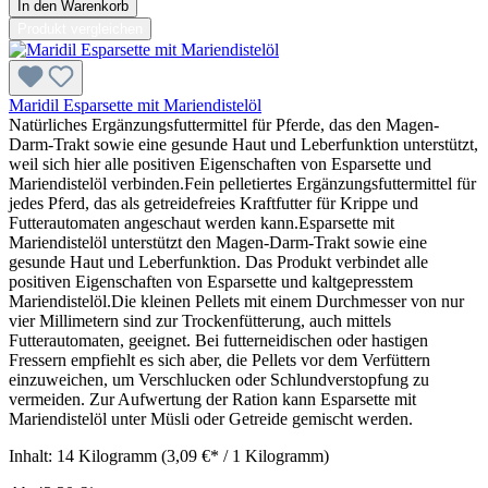
In den Warenkorb
Produkt vergleichen
Maridil Esparsette mit Mariendistelöl
Natürliches Ergänzungsfuttermittel für Pferde, das den Magen-
Darm-Trakt sowie eine gesunde Haut und Leberfunktion unterstützt,
weil sich hier alle positiven Eigenschaften von Esparsette und
Mariendistelöl verbinden.Fein pelletiertes Ergänzungsfuttermittel für
jedes Pferd, das als getreidefreies Kraftfutter für Krippe und
Futterautomaten angeschaut werden kann.Esparsette mit
Mariendistelöl unterstützt den Magen-Darm-Trakt sowie eine
gesunde Haut und Leberfunktion. Das Produkt verbindet alle
positiven Eigenschaften von Esparsette und kaltgepresstem
Mariendistelöl.Die kleinen Pellets mit einem Durchmesser von nur
vier Millimetern sind zur Trockenfütterung, auch mittels
Futterautomaten, geeignet. Bei futterneidischen oder hastigen
Fressern empfiehlt es sich aber, die Pellets vor dem Verfüttern
einzuweichen, um Verschlucken oder Schlundverstopfung zu
vermeiden. Zur Aufwertung der Ration kann Esparsette mit
Mariendistelöl unter Müsli oder Getreide gemischt werden.
Inhalt:
14 Kilogramm
(3,09 €* / 1 Kilogramm)