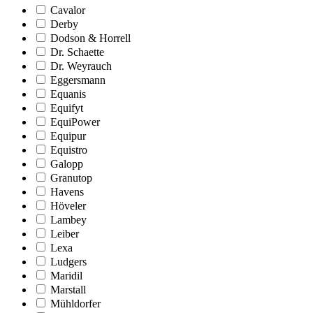
Cavalor
Derby
Dodson & Horrell
Dr. Schaette
Dr. Weyrauch
Eggersmann
Equanis
Equifyt
EquiPower
Equipur
Equistro
Galopp
Granutop
Havens
Höveler
Lambey
Leiber
Lexa
Ludgers
Maridil
Marstall
Mühldorfer