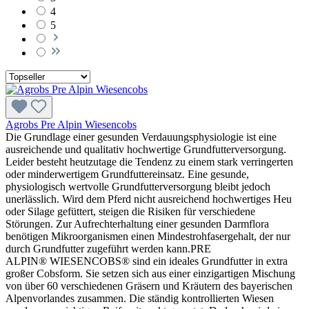
4
5
Agrobs Pre Alpin Wiesencobs
Die Grundlage einer gesunden Verdauungsphysiologie ist eine
ausreichende und qualitativ hochwertige Grundfutterversorgung.
Leider besteht heutzutage die Tendenz zu einem stark verringerten
oder minderwertigem Grundfuttereinsatz. Eine gesunde,
physiologisch wertvolle Grundfutterversorgung bleibt jedoch
unerlässlich. Wird dem Pferd nicht ausreichend hochwertiges Heu
oder Silage gefüttert, steigen die Risiken für verschiedene
Störungen. Zur Aufrechterhaltung einer gesunden Darmflora
benötigen Mikroorganismen einen Mindestrohfasergehalt, der nur
durch Grundfutter zugeführt werden kann.PRE
ALPIN® WIESENCOBS® sind ein ideales Grundfutter in extra
großer Cobsform. Sie setzen sich aus einer einzigartigen Mischung
von über 60 verschiedenen Gräsern und Kräutern des bayerischen
Alpenvorlandes zusammen. Die ständig kontrollierten Wiesen