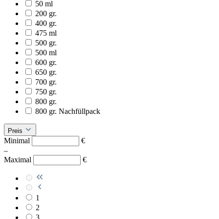
50 ml
200 gr.
400 gr.
475 ml
500 gr.
500 ml
600 gr.
650 gr.
700 gr.
750 gr.
800 gr.
800 gr. Nachfüllpack
Preis
Minimal
€
–
Maximal
€
1
2
3