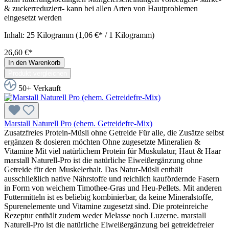
& zuckerreduziert- kann bei allen Arten von Hautproblemen
eingesetzt werden
Inhalt:
25 Kilogramm
(1,06 €* / 1 Kilogramm)
26,60 €*
In den Warenkorb
Produkt vergleichen
50+ Verkauft
Marstall Naturell Pro (ehem. Getreidefre-Mix)
Zusatzfreies Protein-Müsli ohne Getreide Für alle, die Zusätze selbst
ergänzen & dosieren möchten Ohne zugesetzte Mineralien &
Vitamine Mit viel natürlichem Protein für Muskulatur, Haut & Haar
marstall Naturell-Pro ist die natürliche Eiweißergänzung ohne
Getreide für den Muskelerhalt. Das Natur-Müsli enthält
ausschließlich native Nährstoffe und reichlich kaufördernde Fasern
in Form von weichem Timothee-Gras und Heu-Pellets. Mit anderen
Futtermitteln ist es beliebig kombinierbar, da keine Mineralstoffe,
Spurenelemente und Vitamine zugesetzt sind. Die proteinreiche
Rezeptur enthält zudem weder Melasse noch Luzerne. marstall
Naturell-Pro ist die natürliche Eiweißergänzung bei getreidefreier