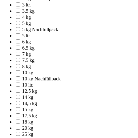
3 ltr.
3,5 kg
4 kg
5 kg
5 kg Nachfüllpack
5 ltr.
6 kg
6,5 kg
7 kg
7,5 kg
8 kg
10 kg
10 kg Nachfüllpack
10 ltr.
12,5 kg
14 kg
14,5 kg
15 kg
17,5 kg
18 kg
20 kg
25 kg