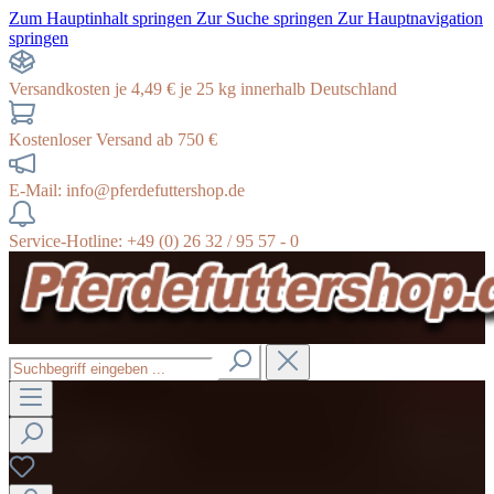
Zum Hauptinhalt springen
Zur Suche springen
Zur Hauptnavigation
springen
Versandkosten je 4,49 € je 25 kg innerhalb Deutschland
Kostenloser Versand ab 750 €
E-Mail: info@pferdefuttershop.de
Service-Hotline: +49 (0) 26 32 / 95 57 - 0