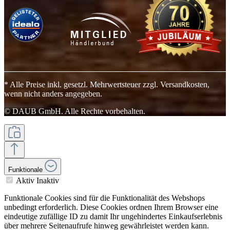
* Alle Preise inkl. gesetzl. Mehrwertsteuer zzgl. Versandkosten,
wenn nicht anders angegeben.
© DAUB GmbH. Alle Rechte vorbehalten.
Funktionale
Aktiv
Inaktiv
Funktionale Cookies sind für die Funktionalität des Webshops
unbedingt erforderlich. Diese Cookies ordnen Ihrem Browser eine
eindeutige zufällige ID zu damit Ihr ungehindertes Einkaufserlebnis
über mehrere Seitenaufrufe hinweg gewährleistet werden kann.