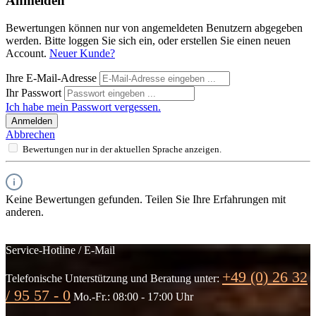
Anmelden
Bewertungen können nur von angemeldeten Benutzern abgegeben
werden. Bitte loggen Sie sich ein, oder erstellen Sie einen neuen
Account.
Neuer Kunde?
Ihre E-Mail-Adresse
Ihr Passwort
Ich habe mein Passwort vergessen.
Anmelden
Abbrechen
Bewertungen nur in der aktuellen Sprache anzeigen.
Keine Bewertungen gefunden. Teilen Sie Ihre Erfahrungen mit
anderen.
Service-Hotline / E-Mail
+49 (0) 26 32
Telefonische Unterstützung und Beratung unter:
/ 95 57 - 0
Mo.-Fr.: 08:00 - 17:00 Uhr