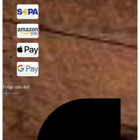
Folge uns auf