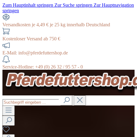
Zum Hauptinhalt springen
Zur Suche springen
Zur Hauptnavigation
springen
Versandkosten je 4,49 € je 25 kg innerhalb Deutschland
Kostenloser Versand ab 750 €
E-Mail: info@pferdefuttershop.de
Service-Hotline: +49 (0) 26 32 / 95 57 - 0