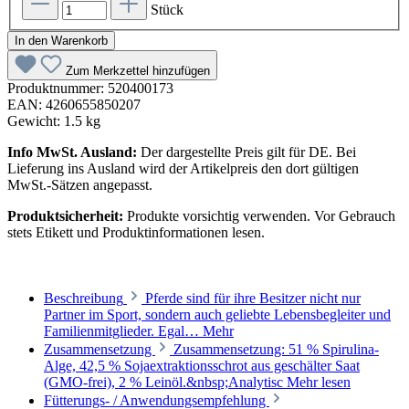
Stück
In den Warenkorb
Zum Merkzettel hinzufügen
Produktnummer:
520400173
EAN:
4260655850207
Gewicht:
1.5 kg
Info MwSt. Ausland:
Der dargestellte Preis gilt für DE. Bei
Lieferung ins Ausland wird der Artikelpreis den dort gültigen
MwSt.-Sätzen angepasst.
Produktsicherheit:
Produkte vorsichtig verwenden. Vor Gebrauch
stets Etikett und Produktinformationen lesen.
Beschreibung
Pferde sind für ihre Besitzer nicht nur
Partner im Sport, sondern auch geliebte Lebensbegleiter und
Familienmitglieder. Egal…
Mehr
Zusammensetzung
Zusammensetzung: 51 % Spirulina-
Alge, 42,5 % Sojaextraktionsschrot aus geschälter Saat
(GMO-frei), 2 % Leinöl.&nbsp;Analytisc
Mehr lesen
Fütterungs- / Anwendungsempfehlung