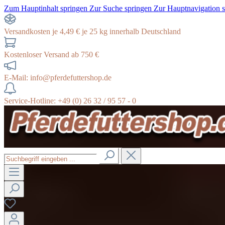
Zum Hauptinhalt springen
Zur Suche springen
Zur Hauptnavigation 
Versandkosten je 4,49 € je 25 kg innerhalb Deutschland
Kostenloser Versand ab 750 €
E-Mail: info@pferdefuttershop.de
Service-Hotline: +49 (0) 26 32 / 95 57 - 0