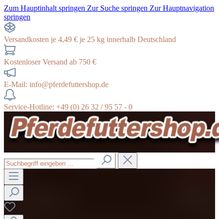
Zum Hauptinhalt springen
Zur Suche springen
Zur Hauptnavigation
springen
Versandkosten je 4,49 € je 25 kg innerhalb Deutschland
Kostenloser Versand ab 750 €
E-Mail: info@pferdefuttershop.de
Service-Hotline: +49 (0) 26 32 / 95 57 - 0