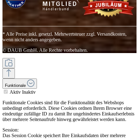
* Alle Preise inkl. gesetzl. Mehrwertsteuer zzgl. Versandkosten,
wenn nicht anders angegeben.
© DAUB GmbH. Alle Rechte vorbehalten.
Funktionale
Aktiv
Inaktiv
Funktionale Cookies sind für die Funktionalität des Webshops
unbedingt erforderlich. Diese Cookies ordnen Ihrem Browser eine
eindeutige zufällige ID zu damit Ihr ungehindertes Einkaufserlebnis
über mehrere Seitenaufrufe hinweg gewährleistet werden kann.
Session:
Das Session Cookie speichert Ihre Einkaufsdaten über mehrere