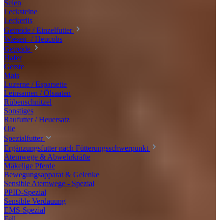
Selen
Lecksteine
Leckerlis
Getreide / Einzelfutter
Wiesen- / Heucobs
Getreide
Hafer
Gerste
Mais
Luzerne / Esparsette
Leinsamen / Ölsaaten
Rübenschnitzel
Sonstiges
Raufutter / Heuersatz
Öle
Spezialfutter
Ergänzungsfutter nach Fütterungsschwerpunkt
Atemwege & Abwehrkräfte
Mäkelige Pferde
Bewegungsapparat & Gelenke
Sensible Atemwege - Spezial
PPID-Spezial
Sensible Verdauung
EMS-Spezial
Fell