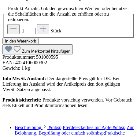
Produkt Anzahl: Gib den gewünschten Wert ein oder benutze
die Schaltflächen um die Anzahl zu erhöhen oder zu
reduzieren.
Stück
In den Warenkorb
Zum Merkzettel hinzufügen
Produktnummer:
501060595
EAN:
4024106000302
Gewicht:
1 kg
Info MwSt. Ausland:
Der dargestellte Preis gilt für DE. Bei
Lieferung ins Ausland wird der Artikelpreis den dort gültigen
MwSt.-Sätzen angepasst.
Produktsicherheit:
Produkte vorsichtig verwenden. Vor Gebrauch
stets Etikett und Produktinformationen lesen.
Beschreibung
&nbsp;Pferdeleckerlies mit Apfel&nbsp;Zur
Belohnung, Begrüßung oder einfach so&nbsp;Praktische