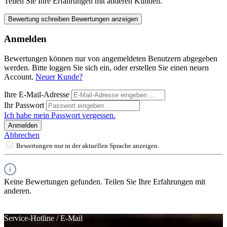
Teilen Sie Ihre Erfahrungen mit anderen Kunden.
Bewertung schreiben
Bewertungen anzeigen
Anmelden
Bewertungen können nur von angemeldeten Benutzern abgegeben
werden. Bitte loggen Sie sich ein, oder erstellen Sie einen neuen
Account.
Neuer Kunde?
Ihre E-Mail-Adresse
Ihr Passwort
Ich habe mein Passwort vergessen.
Anmelden
Abbrechen
Bewertungen nur in der aktuellen Sprache anzeigen.
Keine Bewertungen gefunden. Teilen Sie Ihre Erfahrungen mit
anderen.
Service-Hotline / E-Mail