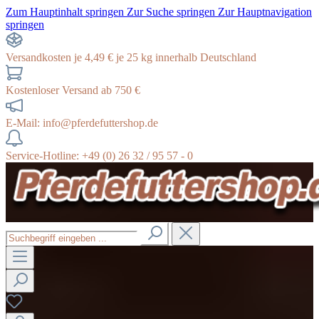
Zum Hauptinhalt springen
Zur Suche springen
Zur Hauptnavigation
springen
Versandkosten je 4,49 € je 25 kg innerhalb Deutschland
Kostenloser Versand ab 750 €
E-Mail: info@pferdefuttershop.de
Service-Hotline: +49 (0) 26 32 / 95 57 - 0