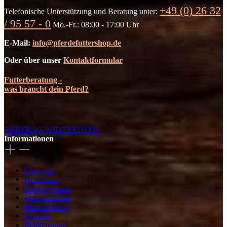
+49 (0) 26 32
Telefonische Unterstützung und Beratung unter:
/ 95 57 - 0
Mo.-Fr.: 08:00 - 17:00 Uhr
E-Mail:
info@pferdefuttershop.de
Oder über unser
Kontaktformular
Futterberatung -
was braucht dein Pferd?
VERTRAG WIDERRUFEN
Informationen
Über uns
Newsletter
Zahlungsarten
Versandkosten
Futterberatung
Kontakt
Reklamation