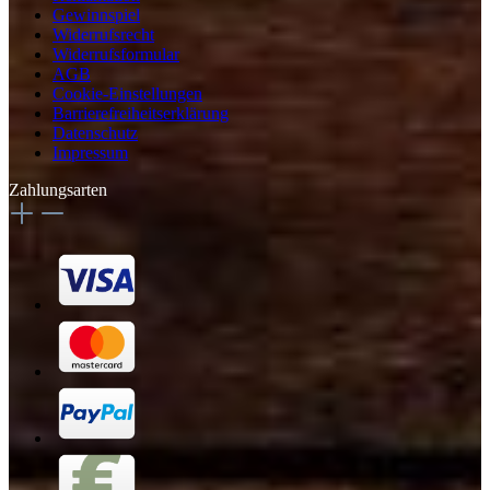
Gewinnspiel
Widerrufsrecht
Widerrufsformular
AGB
Cookie-Einstellungen
Barrierefreiheitserklärung
Datenschutz
Impressum
Zahlungsarten