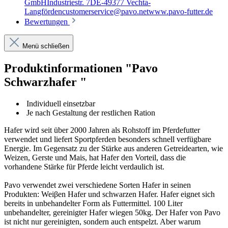
GmbHIndustriestr. 7DE-49377 Vechta-
Langfördencustomerservice@pavo.netwww.pavo-futter.de
Bewertungen
Menü schließen
Produktinformationen "Pavo
Schwarzhafer "
Individuell einsetzbar
Je nach Gestaltung der restlichen Ration
Hafer wird seit über 2000 Jahren als Rohstoff im Pferdefutter
verwendet und liefert Sportpferden besonders schnell verfügbare
Energie. Im Gegensatz zu der Stärke aus anderen Getreidearten, wie
Weizen, Gerste und Mais, hat Hafer den Vorteil, dass die
vorhandene Stärke für Pferde leicht verdaulich ist.
Pavo verwendet zwei verschiedene Sorten Hafer in seinen
Produkten: Weiβen Hafer und schwarzen Hafer. Hafer eignet sich
bereits in unbehandelter Form als Futtermittel. 100 Liter
unbehandelter, gereinigter Hafer wiegen 50kg. Der Hafer von Pavo
ist nicht nur gereinigten, sondern auch entspelzt. Aber warum