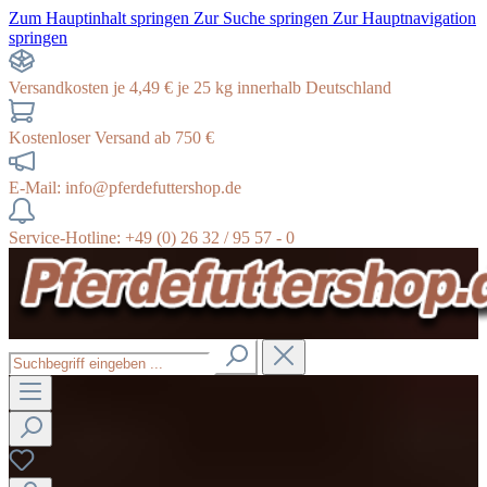
Zum Hauptinhalt springen
Zur Suche springen
Zur Hauptnavigation
springen
Versandkosten je 4,49 € je 25 kg innerhalb Deutschland
Kostenloser Versand ab 750 €
E-Mail: info@pferdefuttershop.de
Service-Hotline: +49 (0) 26 32 / 95 57 - 0