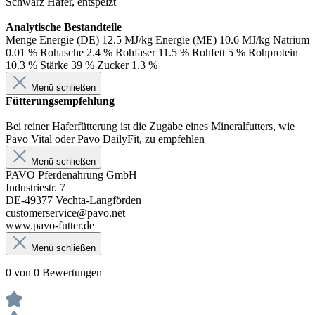
Schwarz Hafer, entspelzt
Analytische Bestandteile
Menge Energie (DE) 12.5 MJ/kg Energie (ME) 10.6 MJ/kg Natrium
0.01 % Rohasche 2.4 % Rohfaser 11.5 % Rohfett 5 % Rohprotein
10.3 % Stärke 39 % Zucker 1.3 %
Menü schließen
Fütterungsempfehlung
Bei reiner Haferfütterung ist die Zugabe eines Mineralfutters, wie
Pavo Vital oder Pavo DailyFit, zu empfehlen
Menü schließen
PAVO Pferdenahrung GmbH
Industriestr. 7
DE-49377 Vechta-Langförden
customerservice@pavo.net
www.pavo-futter.de
Menü schließen
0 von 0 Bewertungen