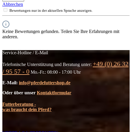
Abbrechen
Bewertungen nur in der aktuellen Sprache anzeigen.
Keine Bewertungen gefunden. Teilen Sie Ihre Erfahrungen mit
anderen.
Service-Hotline / E-Mail
+49 (0) 26 32
Telefonische Unterstützung und Beratung unter:
/ 95 57 - 0
Mo.-Fr.: 08:00 - 17:00 Uhr
E-Mail:
info@pferdefuttershop.de
Oder über unser
Kontaktformular
Futterberatung -
was braucht dein Pferd?