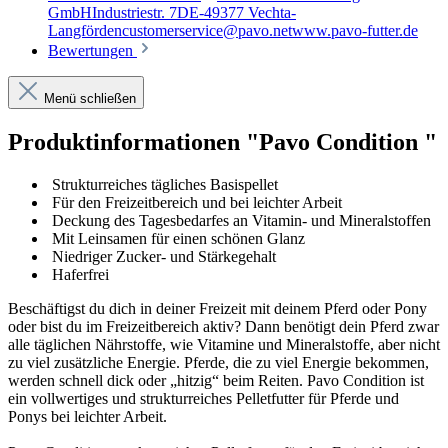
GmbHIndustriestr. 7DE-49377 Vechta-
Langfördencustomerservice@pavo.netwww.pavo-futter.de
Bewertungen
Menü schließen
Produktinformationen "Pavo Condition "
Strukturreiches tägliches Basispellet
Für den Freizeitbereich und bei leichter Arbeit
Deckung des Tagesbedarfes an Vitamin- und Mineralstoffen
Mit Leinsamen für einen schönen Glanz
Niedriger Zucker- und Stärkegehalt
Haferfrei
Beschäftigst du dich in deiner Freizeit mit deinem Pferd oder Pony
oder bist du im Freizeitbereich aktiv? Dann benötigt dein Pferd zwar
alle täglichen Nährstoffe, wie Vitamine und Mineralstoffe, aber nicht
zu viel zusätzliche Energie. Pferde, die zu viel Energie bekommen,
werden schnell dick oder „hitzig“ beim Reiten. Pavo Condition ist
ein vollwertiges und strukturreiches Pelletfutter für Pferde und
Ponys bei leichter Arbeit.