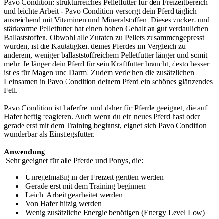
Pavo Condition: strukturreiches Pelletfutter für den Freizeitbereich
und leichte Arbeit - Pavo Condition versorgt dein Pferd täglich
ausreichend mit Vitaminen und Mineralstoffen. Dieses zucker- und
stärkearme Pelletfutter hat einen hohen Gehalt an gut verdaulichen
Ballaststoffen. Obwohl alle Zutaten zu Pellets zusammengepresst
wurden, ist die Kautätigkeit deines Pferdes im Vergleich zu
anderem, weniger ballaststoffreichem Pelletfutter länger und somit
mehr. Je länger dein Pferd für sein Kraftfutter braucht, desto besser
ist es für Magen und Darm! Zudem verleihen die zusätzlichen
Leinsamen in Pavo Condition deinem Pferd ein schönes glänzendes
Fell.
Pavo Condition ist haferfrei und daher für Pferde geeignet, die auf
Hafer heftig reagieren. Auch wenn du ein neues Pferd hast oder
gerade erst mit dem Training beginnst, eignet sich Pavo Condition
wunderbar als Einstiegsfutter.
Anwendung
Sehr geeignet für alle Pferde und Ponys, die:
Unregelmäßig in der Freizeit geritten werden
Gerade erst mit dem Training beginnen
Leicht Arbeit gearbeitet werden
Von Hafer hitzig werden
Wenig zusätzliche Energie benötigen (Energy Level Low)