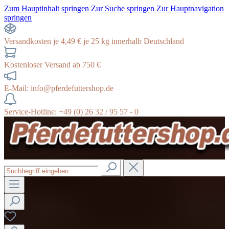
Zum Hauptinhalt springen
Zur Suche springen
Zur Hauptnavigation
springen
Versandkosten je 4,49 € je 25 kg innerhalb Deutschland
Kostenloser Versand ab 750 €
E-Mail: info@pferdefuttershop.de
Service-Hotline: +49 (0) 26 32 / 95 57 - 0