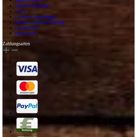
Widerrufsrecht
Widerrufsformular
AGB
Cookie-Einstellungen
Barrierefreiheitserklärung
Datenschutz
Impressum
Zahlungsarten