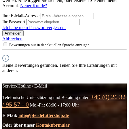
werden. Bitte loggen Sie sich ein, oder erstellen Sie einen neuen
Account.
Neuer Kunde?
Ihre E-Mail-Adresse
Ihr Passwort
Ich habe mein Passwort vergessen.
Anmelden
Abbrechen
Bewertungen nur in der aktuellen Sprache anzeigen.
Keine Bewertungen gefunden. Teilen Sie Ihre Erfahrungen mit
anderen.
Service-Hotline / E-Mail
+49 (0) 26 32
Telefonische Unterstützung und Beratung unter:
/ 95 57 - 0
Mo.-Fr.: 08:00 - 17:00 Uhr
E-Mail:
info@pferdefuttershop.de
Oder über unser
Kontaktformular