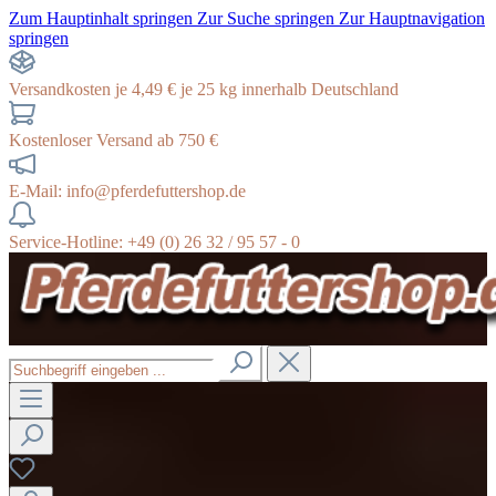
Zum Hauptinhalt springen
Zur Suche springen
Zur Hauptnavigation
springen
Versandkosten je 4,49 € je 25 kg innerhalb Deutschland
Kostenloser Versand ab 750 €
E-Mail: info@pferdefuttershop.de
Service-Hotline: +49 (0) 26 32 / 95 57 - 0