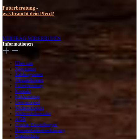
Futterberatung -
was braucht dein Pferd?
VERTRAG WIDERRUFEN
Informationen
Über uns
Newsletter
Zahlungsarten
Versandkosten
Futterberatung
Kontakt
Reklamation
Gewinnspiel
Widerrufsrecht
Widerrufsformular
AGB
Cookie-Einstellungen
Barrierefreiheitserklärung
Datenschutz