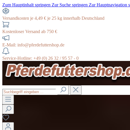
Zum Hauptinhalt springen
Zur Suche springen
Zur Hauptnavigation 
Versandkosten je 4,49 € je 25 kg innerhalb Deutschland
Kostenloser Versand ab 750 €
E-Mail: info@pferdefuttershop.de
Service-Hotline: +49 (0) 26 32 / 95 57 - 0