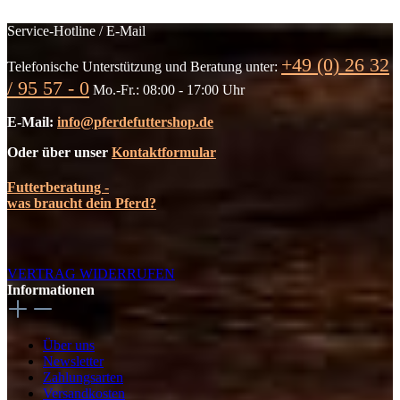
Service-Hotline / E-Mail
+49 (0) 26 32
Telefonische Unterstützung und Beratung unter:
/ 95 57 - 0
Mo.-Fr.: 08:00 - 17:00 Uhr
E-Mail:
info@pferdefuttershop.de
Oder über unser
Kontaktformular
Futterberatung -
was braucht dein Pferd?
VERTRAG WIDERRUFEN
Informationen
Über uns
Newsletter
Zahlungsarten
Versandkosten