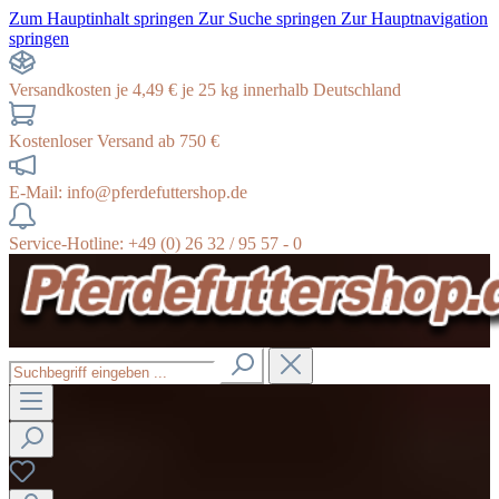
Zum Hauptinhalt springen
Zur Suche springen
Zur Hauptnavigation
springen
Versandkosten je 4,49 € je 25 kg innerhalb Deutschland
Kostenloser Versand ab 750 €
E-Mail: info@pferdefuttershop.de
Service-Hotline: +49 (0) 26 32 / 95 57 - 0