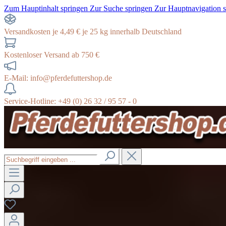
Zum Hauptinhalt springen
Zur Suche springen
Zur Hauptnavigation 
Versandkosten je 4,49 € je 25 kg innerhalb Deutschland
Kostenloser Versand ab 750 €
E-Mail: info@pferdefuttershop.de
Service-Hotline: +49 (0) 26 32 / 95 57 - 0