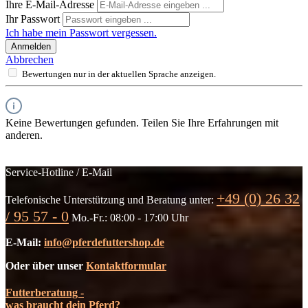
Ihre E-Mail-Adresse
Ihr Passwort
Ich habe mein Passwort vergessen.
Anmelden
Abbrechen
Bewertungen nur in der aktuellen Sprache anzeigen.
Keine Bewertungen gefunden. Teilen Sie Ihre Erfahrungen mit
anderen.
Service-Hotline / E-Mail
+49 (0) 26 32
Telefonische Unterstützung und Beratung unter:
/ 95 57 - 0
Mo.-Fr.: 08:00 - 17:00 Uhr
E-Mail:
info@pferdefuttershop.de
Oder über unser
Kontaktformular
Futterberatung -
was braucht dein Pferd?