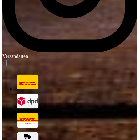
Versandarten