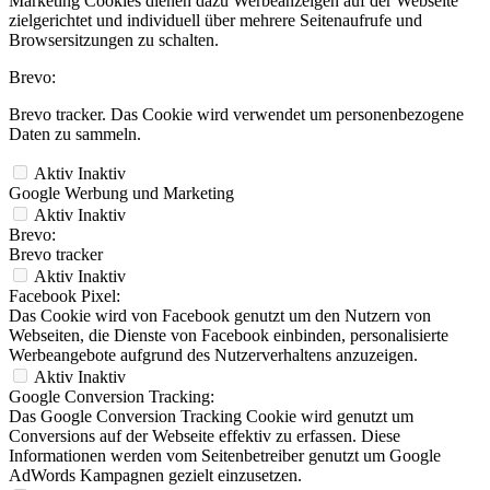
Marketing Cookies dienen dazu Werbeanzeigen auf der Webseite
zielgerichtet und individuell über mehrere Seitenaufrufe und
Browsersitzungen zu schalten.
Brevo:
Brevo tracker. Das Cookie wird verwendet um personenbezogene
Daten zu sammeln.
Aktiv
Inaktiv
Google Werbung und Marketing
Aktiv
Inaktiv
Brevo:
Brevo tracker
Aktiv
Inaktiv
Facebook Pixel:
Das Cookie wird von Facebook genutzt um den Nutzern von
Webseiten, die Dienste von Facebook einbinden, personalisierte
Werbeangebote aufgrund des Nutzerverhaltens anzuzeigen.
Aktiv
Inaktiv
Google Conversion Tracking:
Das Google Conversion Tracking Cookie wird genutzt um
Conversions auf der Webseite effektiv zu erfassen. Diese
Informationen werden vom Seitenbetreiber genutzt um Google
AdWords Kampagnen gezielt einzusetzen.