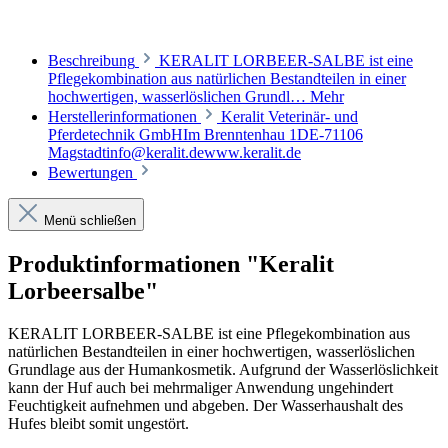
Beschreibung
KERALIT LORBEER-SALBE ist eine
Pflegekombination aus natürlichen Bestandteilen in einer
hochwertigen, wasserlöslichen Grundl…
Mehr
Herstellerinformationen
Keralit Veterinär- und
Pferdetechnik GmbHIm Brenntenhau 1DE-71106
Magstadtinfo@keralit.dewww.keralit.de
Bewertungen
Menü schließen
Produktinformationen "Keralit
Lorbeersalbe"
KERALIT LORBEER-SALBE ist eine Pflegekombination aus
natürlichen Bestandteilen in einer hochwertigen, wasserlöslichen
Grundlage aus der Humankosmetik. Aufgrund der Wasserlöslichkeit
kann der Huf auch bei mehrmaliger Anwendung ungehindert
Feuchtigkeit aufnehmen und abgeben. Der Wasserhaushalt des
Hufes bleibt somit ungestört.