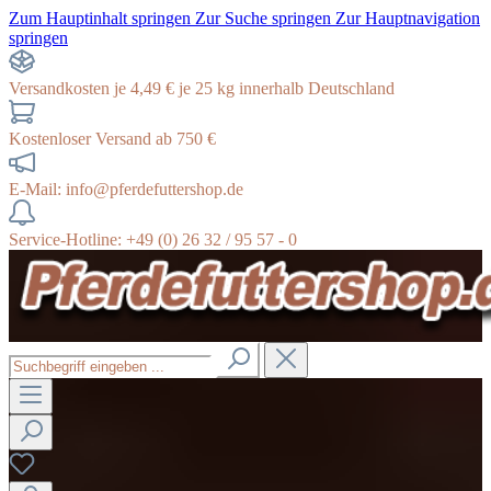
Zum Hauptinhalt springen
Zur Suche springen
Zur Hauptnavigation
springen
Versandkosten je 4,49 € je 25 kg innerhalb Deutschland
Kostenloser Versand ab 750 €
E-Mail: info@pferdefuttershop.de
Service-Hotline: +49 (0) 26 32 / 95 57 - 0