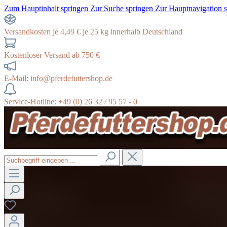
Zum Hauptinhalt springen
Zur Suche springen
Zur Hauptnavigation 
Versandkosten je 4,49 € je 25 kg innerhalb Deutschland
Kostenloser Versand ab 750 €
E-Mail: info@pferdefuttershop.de
Service-Hotline: +49 (0) 26 32 / 95 57 - 0