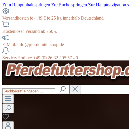
Zum Hauptinhalt springen
Zur Suche springen
Zur Hauptnavigation 
Versandkosten je 4,49 € je 25 kg innerhalb Deutschland
Kostenloser Versand ab 750 €
E-Mail: info@pferdefuttershop.de
Service-Hotline: +49 (0) 26 32 / 95 57 - 0