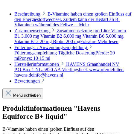
Beschreibung
B-Vitamine haben einen großen Einfluss auf
den Energiestoffwechsel. Zudem kann der Bedarf an B-
Vitaminen während des Fellwe…
Mehr
Zusammensetzung
Zusammensetzung pro Liter Vitamin
B1 3.000 mg Vitamin B2 6.000 mg Vitamin B6 5.000 mg
Vitamin B12 20 mg Biotin 200 mgFolsäure
Mehr lesen
Fütterungs- / Anwendungsempfehlung
Fütterungsempfehlung Tägliche DosierungPferde: 20
mlPonys: 10-15 ml
Herstellerinformationen
HAVENS Graanhandel NV
P.O.Box 1 NL-5820 AA Vierlingsbeek www.pferdefutter-
havens.deinfo@havens.nl
Bewertungen
Menü schließen
Produktinformationen "Havens
Equiforce B+ liquid"
B-Vitamine haben einen großen Einfluss auf den