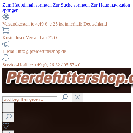
Zum Hauptinhalt springen
Zur Suche springen
Zur Hauptnavigation
springen
Versandkosten je 4,49 € je 25 kg innerhalb Deutschland
Kostenloser Versand ab 750 €
E-Mail: info@pferdefuttershop.de
Service-Hotline: +49 (0) 26 32 / 95 57 - 0