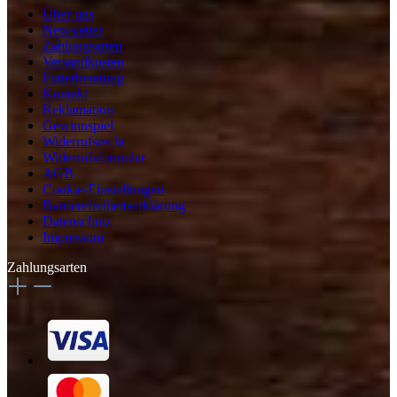
Über uns
Newsletter
Zahlungsarten
Versandkosten
Futterberatung
Kontakt
Reklamation
Gewinnspiel
Widerrufsrecht
Widerrufsformular
AGB
Cookie-Einstellungen
Barrierefreiheitserklärung
Datenschutz
Impressum
Zahlungsarten