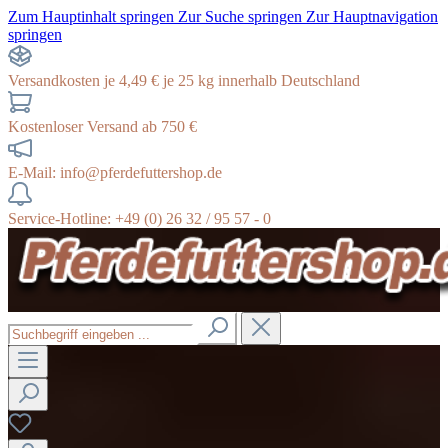
Zum Hauptinhalt springen
Zur Suche springen
Zur Hauptnavigation
springen
Versandkosten je 4,49 € je 25 kg innerhalb Deutschland
Kostenloser Versand ab 750 €
E-Mail: info@pferdefuttershop.de
Service-Hotline: +49 (0) 26 32 / 95 57 - 0