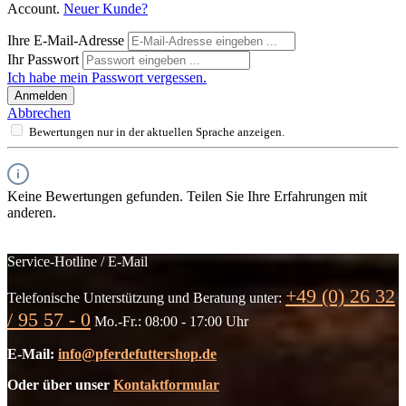
Account.
Neuer Kunde?
Ihre E-Mail-Adresse
Ihr Passwort
Ich habe mein Passwort vergessen.
Anmelden
Abbrechen
Bewertungen nur in der aktuellen Sprache anzeigen.
Keine Bewertungen gefunden. Teilen Sie Ihre Erfahrungen mit
anderen.
Service-Hotline / E-Mail
+49 (0) 26 32
Telefonische Unterstützung und Beratung unter:
/ 95 57 - 0
Mo.-Fr.: 08:00 - 17:00 Uhr
E-Mail:
info@pferdefuttershop.de
Oder über unser
Kontaktformular