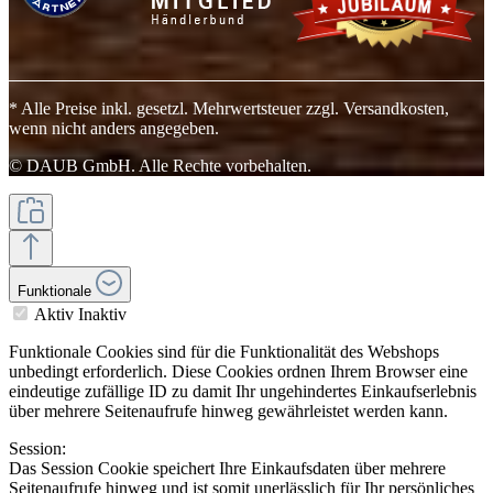
* Alle Preise inkl. gesetzl. Mehrwertsteuer zzgl. Versandkosten,
wenn nicht anders angegeben.
© DAUB GmbH. Alle Rechte vorbehalten.
Funktionale
Aktiv
Inaktiv
Funktionale Cookies sind für die Funktionalität des Webshops
unbedingt erforderlich. Diese Cookies ordnen Ihrem Browser eine
eindeutige zufällige ID zu damit Ihr ungehindertes Einkaufserlebnis
über mehrere Seitenaufrufe hinweg gewährleistet werden kann.
Session:
Das Session Cookie speichert Ihre Einkaufsdaten über mehrere
Seitenaufrufe hinweg und ist somit unerlässlich für Ihr persönliches