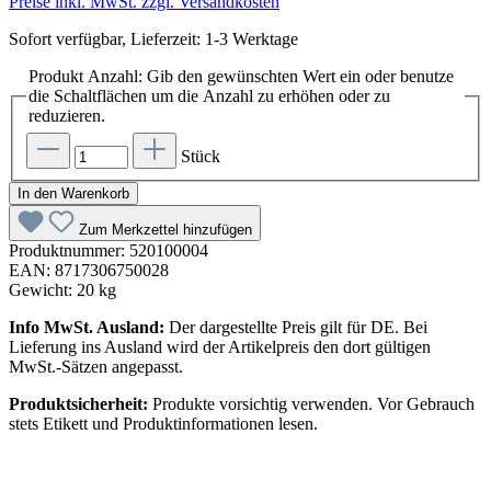
Preise inkl. MwSt. zzgl. Versandkosten
Sofort verfügbar, Lieferzeit: 1-3 Werktage
Produkt Anzahl: Gib den gewünschten Wert ein oder benutze
die Schaltflächen um die Anzahl zu erhöhen oder zu
reduzieren.
Stück
In den Warenkorb
Zum Merkzettel hinzufügen
Produktnummer:
520100004
EAN:
8717306750028
Gewicht:
20 kg
Info MwSt. Ausland:
Der dargestellte Preis gilt für DE. Bei
Lieferung ins Ausland wird der Artikelpreis den dort gültigen
MwSt.-Sätzen angepasst.
Produktsicherheit:
Produkte vorsichtig verwenden. Vor Gebrauch
stets Etikett und Produktinformationen lesen.