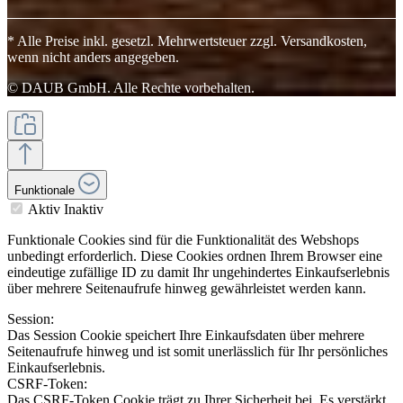
* Alle Preise inkl. gesetzl. Mehrwertsteuer zzgl. Versandkosten,
wenn nicht anders angegeben.
© DAUB GmbH. Alle Rechte vorbehalten.
Funktionale
Aktiv
Inaktiv
Funktionale Cookies sind für die Funktionalität des Webshops
unbedingt erforderlich. Diese Cookies ordnen Ihrem Browser eine
eindeutige zufällige ID zu damit Ihr ungehindertes Einkaufserlebnis
über mehrere Seitenaufrufe hinweg gewährleistet werden kann.
Session:
Das Session Cookie speichert Ihre Einkaufsdaten über mehrere
Seitenaufrufe hinweg und ist somit unerlässlich für Ihr persönliches
Einkaufserlebnis.
CSRF-Token:
Das CSRF-Token Cookie trägt zu Ihrer Sicherheit bei. Es verstärkt