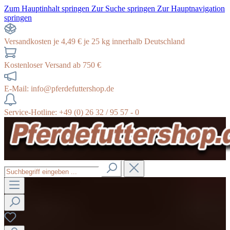
Zum Hauptinhalt springen
Zur Suche springen
Zur Hauptnavigation
springen
Versandkosten je 4,49 € je 25 kg innerhalb Deutschland
Kostenloser Versand ab 750 €
E-Mail: info@pferdefuttershop.de
Service-Hotline: +49 (0) 26 32 / 95 57 - 0