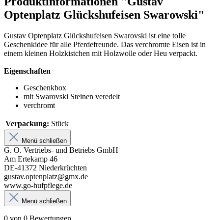
Produktinformationen "Gustav
Optenplatz Glückshufeisen Swarowski"
Gustav Optenplatz Glückshufeisen Swarovski ist eine tolle
Geschenkidee für alle Pferdefreunde. Das verchromte Eisen ist in
einem kleinen Holzkistchen mit Holzwolle oder Heu verpackt.
Eigenschaften
Geschenkbox
mit Swarovski Steinen veredelt
verchromt
Verpackung:
Stück
Menü schließen
G. O. Vertriebs- und Betriebs GmbH
Am Ertekamp 46
DE-41372 Niederkrüchten
gustav.optenplatz@gmx.de
www.go-hufpflege.de
Menü schließen
0 von 0 Bewertungen