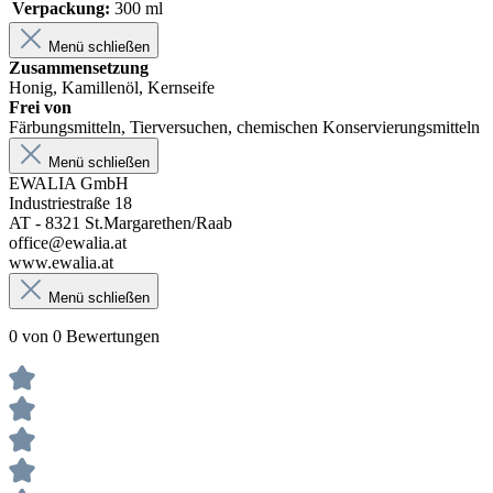
Verpackung:
300 ml
Menü schließen
Zusammensetzung
Honig, Kamillenöl, Kernseife
Frei von
Färbungsmitteln, Tierversuchen, chemischen Konservierungsmitteln
Menü schließen
EWALIA GmbH
Industriestraße 18
AT - 8321 St.Margarethen/Raab
office@ewalia.at
www.ewalia.at
Menü schließen
0 von 0 Bewertungen