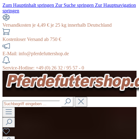
Zum Hauptinhalt springen
Zur Suche springen
Zur Hauptnavigation
springen
Versandkosten je 4,49 € je 25 kg innerhalb Deutschland
Kostenloser Versand ab 750 €
E-Mail: info@pferdefuttershop.de
Service-Hotline: +49 (0) 26 32 / 95 57 - 0