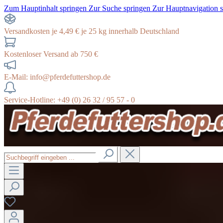
Zum Hauptinhalt springen
Zur Suche springen
Zur Hauptnavigation 
Versandkosten je 4,49 € je 25 kg innerhalb Deutschland
Kostenloser Versand ab 750 €
E-Mail: info@pferdefuttershop.de
Service-Hotline: +49 (0) 26 32 / 95 57 - 0