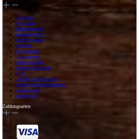
Über uns
Newsletter
Zahlungsarten
Versandkosten
Futterberatung
Kontakt
Reklamation
Gewinnspiel
Widerrufsrecht
Widerrufsformular
AGB
Cookie-Einstellungen
Barrierefreiheitserklärung
Datenschutz
Impressum
Zahlungsarten