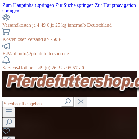
Zum Hauptinhalt springen
Zur Suche springen
Zur Hauptnavigation
springen
Versandkosten je 4,49 € je 25 kg innerhalb Deutschland
Kostenloser Versand ab 750 €
E-Mail: info@pferdefuttershop.de
Service-Hotline: +49 (0) 26 32 / 95 57 - 0