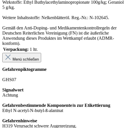
Wirkstoffe: Ethyl Buthylacethylaminopropionate 100g/kg; Geraniol
5 g/kg.
Weitere Inhaltsstoffe: Nelkenblätteröl. Reg.-Nr.: N-102645.
Gemäß den Anti-Doping- und Medikamentenkontrollregeln der
Deutschen Reiterlichen Vereinigung (FN) ist die äußerliche
Anwendung dieses Produktes im Wettkampf erlaubt (ADMR-
konform).
Verpackung:
1 ltr.
Menü schließen
Gefahrenpiktogramme
GHS07
Signalwort
Achtung
Gefahrenbestimmende Komponente/n zur Etikettierung
Ethyl N-acetyl-N-butyl-ß-alaninat
Gefahrenhinweise
H319 Verursacht schwere Augenreizung.