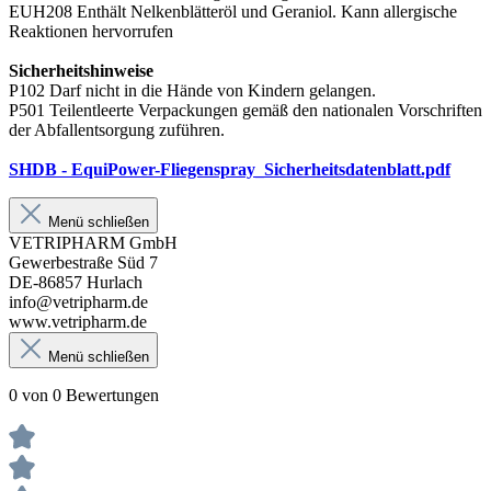
EUH208 Enthält Nelkenblätteröl und Geraniol. Kann allergische
Reaktionen hervorrufen
Sicherheitshinweise
P102 Darf nicht in die Hände von Kindern gelangen.
P501 Teilentleerte Verpackungen gemäß den nationalen Vorschriften
der Abfallentsorgung zuführen.
SHDB - EquiPower-Fliegenspray_Sicherheitsdatenblatt.pdf
Menü schließen
VETRIPHARM GmbH
Gewerbestraße Süd 7
DE-86857 Hurlach
info@vetripharm.de
www.vetripharm.de
Menü schließen
0 von 0 Bewertungen